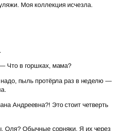
уляжи. Моя коллекция исчезла.
.
 — Что в горшках, мама?
е надо, пыль протёрла раз в неделю —
ла.
ана Андреевна?! Это стоит четверть
ы, Оля? Обычные сорняки. Я их через