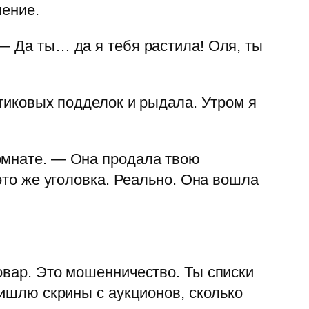
ление.
— Да ты… да я тебя растила! Оля, ты
стиковых подделок и рыдала. Утром я
омнате. — Она продала твою
это же уголовка. Реально. Она вошла
овар. Это мошенничество. Ты списки
ришлю скрины с аукционов, сколько