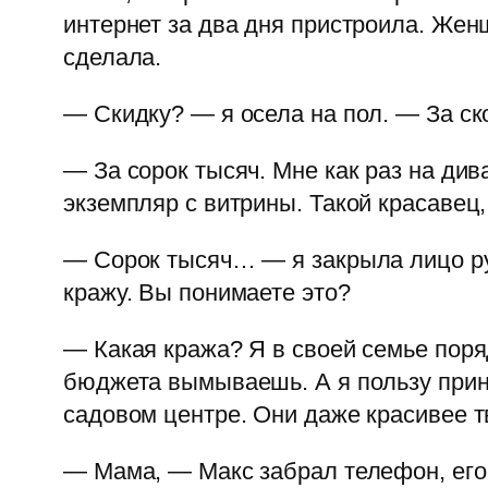
интернет за два дня пристроила. Женщ
сделала.
— Скидку? — я осела на пол. — За ск
— За сорок тысяч. Мне как раз на ди
экземпляр с витрины. Такой красавец,
— Сорок тысяч… — я закрыла лицо ру
кражу. Вы понимаете это?
— Какая кража? Я в своей семье поря
бюджета вымываешь. А я пользу прине
садовом центре. Они даже красивее т
— Мама, — Макс забрал телефон, его 