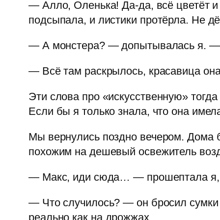
— Алло, Оленька! Да-да, всё цветёт и
подсыпала, и листики протёрла. Не дё
— А монстера? — допытывалась я. — 
— Всё там раскрылось, красавица она 
Эти слова про «искусственную» тогда
Если бы я только знала, что она имел
Мы вернулись поздно вечером. Дома 
похожим на дешевый освежитель возд
— Макс, иди сюда… — прошептала я, ч
— Что случилось? — он бросил сумки 
реально как на дрожжах.