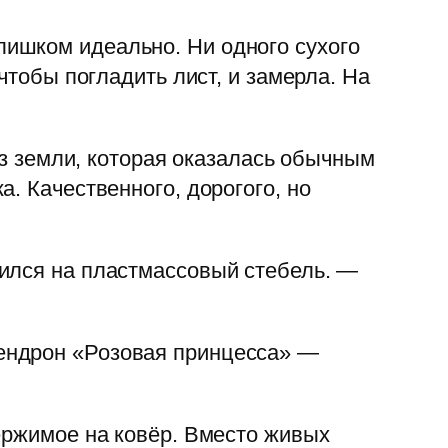
ишком идеально. Ни одного сухого
чтобы погладить лист, и замерла. На
из земли, которая оказалась обычным
. Качественного, дорогого, но
вился на пластмассовый стебель. —
ендрон «Розовая принцесса» —
ержимое на ковёр. Вместо живых