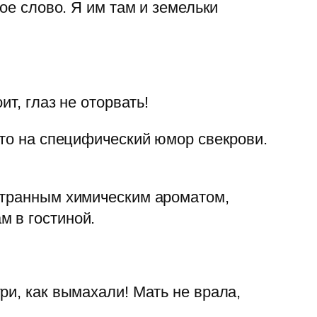
ое слово. Я им там и земельки
т, глаз не оторвать!
это на специфический юмор свекрови.
странным химическим ароматом,
м в гостиной.
ри, как вымахали! Мать не врала,