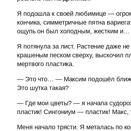
Я подошла к своей любимице — огром
кончика, симметричные пятна вариегат
ощупь он был холодным, жестким и…
Я потянула за лист. Растение даже не
крашеным песком сверху, выскочил пл
мертвого пластика.
— Это что… — Максим подошёл ближе,
Это шутка такая?
— Где мои цветы? — я начала судоро
пластик! Сингониум — пластик! Макс, 
Меня начало трясти. Я металась по к