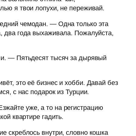
лью я твои лопухи, не переживай.
ледний чемодан. — Одна только эта
а, два года выхаживала. Пожалуйста,
ли. — Пятьдесят тысяч за дырявый
вёт, это её бизнес и хобби. Давай без
ся, с нас подарок из Турции.
зжайте уже, а то на регистрацию
кой квартире гадить.
ие скреблось внутри, словно кошка