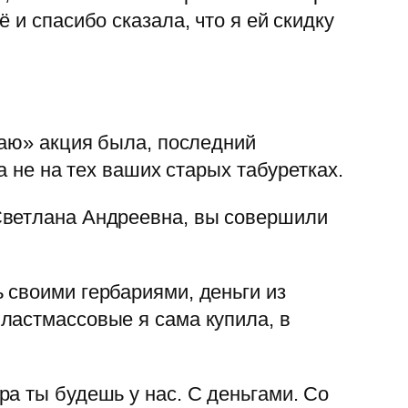
 и спасибо сказала, что я ей скидку
раю» акция была, последний
а не на тех ваших старых табуретках.
Светлана Андреевна, вы совершили
 своими гербариями, деньги из
ластмассовые я сама купила, в
а ты будешь у нас. С деньгами. Со