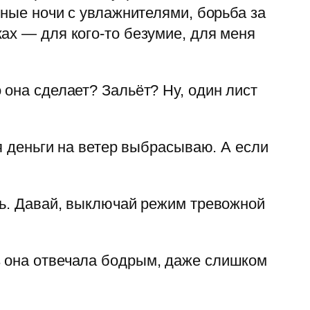
нные ночи с увлажнителями, борьба за
ах — для кого-то безумие, для меня
 она сделает? Зальёт? Ну, один лист
 я деньги на ветер выбрасываю. А если
шь. Давай, выключай режим тревожной
з она отвечала бодрым, даже слишком