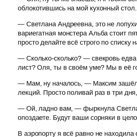
облокотившись на мой кухонный стол.
— Светлана Андреевна, это не лопухи
вариегатная монстера Альба стоит пя
просто делайте всё строго по списку 
— Сколько-сколько? — свекровь едва 
лист? Оля, ты в своём уме? Мы в её г
— Мам, ну началось, — Максим зашёл н
лекций. Просто поливай раз в три дня
— Ой, ладно вам, — фыркнула Светлан
опоздаете. Будут ваши сорняки в цело
В аэропорту я всё равно не находила