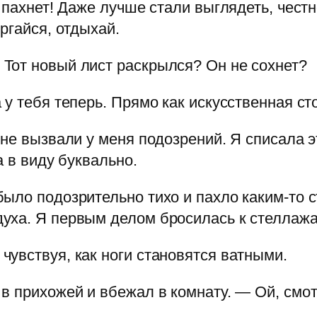
 пахнет! Даже лучше стали выглядеть, честн
ргайся, отдыхай.
Тот новый лист раскрылся? Он не сохнет?
у тебя теперь. Прямо как искусственная стои
 не вызвали у меня подозрений. Я списала 
а в виду буквально.
было подозрительно тихо и пахло каким-то 
уха. Я первым делом бросилась к стеллажа
увствуя, как ноги становятся ватными.
в прихожей и вбежал в комнату. — Ой, смот