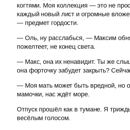
когтями. Моя коллекция — это не прос
каждый новый лист и огромные вложен
— предмет гордости.
— Оль, ну расслабься, — Максим обня
пожелтеет, не конец света.
— Макс, она их ненавидит. Ты же слыш
она форточку забудет закрыть? Сейча
— Моя мать может быть вредной, но о
мамочки, нас ждёт море.
Отпуск прошёл как в тумане. Я триж
весёлым голосом.