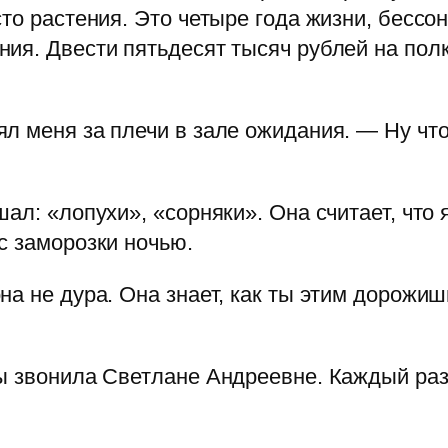
то растения. Это четыре года жизни, бессо
ия. Двести пятьдесят тысяч рублей на полк
л меня за плечи в зале ожидания. — Ну что
ал: «лопухи», «сорняки». Она считает, что
с заморозки ночью.
на не дура. Она знает, как ты этим дорожи
ды звонила Светлане Андреевне. Каждый ра