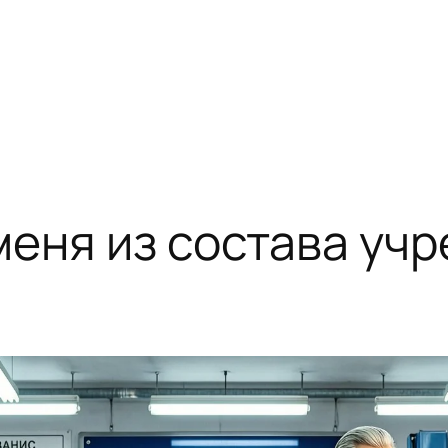
еня из состава учр