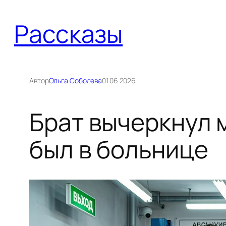
Перейти
Рассказы
к
содержимому
Автор
Ольга Соболева
01.06.2026
Брат вычеркнул м
был в больнице