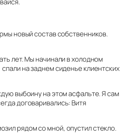
вайся.
фирмы новый состав собственников.
ать лет. Мы начинали в холодном
, спали на заднем сиденье клиентских
ждую выбоину на этом асфальте. Я сам
сегда договаривались: Витя
озил рядом со мной, опустил стекло.