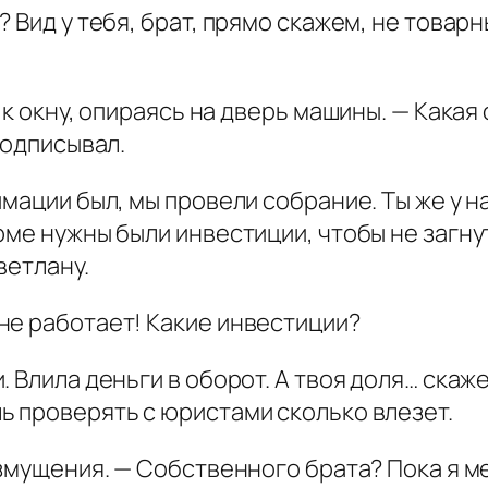
 Вид у тебя, брат, прямо скажем, не товарн
 к окну, опираясь на дверь машины. — Какая
подписывал.
имации был, мы провели собрание. Ты же у 
ме нужны были инвестиции, чтобы не загнут
ветлану.
не работает! Какие инвестиции?
 Влила деньги в оборот. А твоя доля… скаже
ь проверять с юристами сколько влезет.
озмущения. — Собственного брата? Пока я 