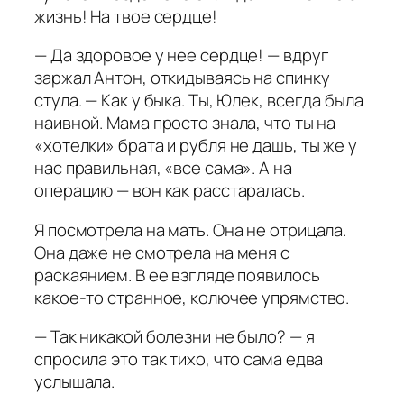
жизнь! На твое сердце!
— Да здоровое у нее сердце! — вдруг
заржал Антон, откидываясь на спинку
стула. — Как у быка. Ты, Юлек, всегда была
наивной. Мама просто знала, что ты на
«хотелки» брата и рубля не дашь, ты же у
нас правильная, «все сама». А на
операцию — вон как расстаралась.
Я посмотрела на мать. Она не отрицала.
Она даже не смотрела на меня с
раскаянием. В ее взгляде появилось
какое-то странное, колючее упрямство.
— Так никакой болезни не было? — я
спросила это так тихо, что сама едва
услышала.