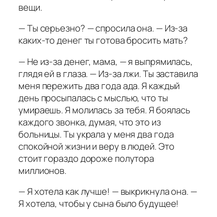
вещи.
— Ты серьезно? — спросила она. — Из-за
каких-то денег ты готова бросить мать?
— Не из-за денег, мама, — я выпрямилась,
глядя ей в глаза. — Из-за лжи. Ты заставила
меня пережить два года ада. Я каждый
день просыпалась с мыслью, что ты
умираешь. Я молилась за тебя. Я боялась
каждого звонка, думая, что это из
больницы. Ты украла у меня два года
спокойной жизни и веру в людей. Это
стоит гораздо дороже полутора
миллионов.
— Я хотела как лучше! — выкрикнула она. —
Я хотела, чтобы у сына было будущее!