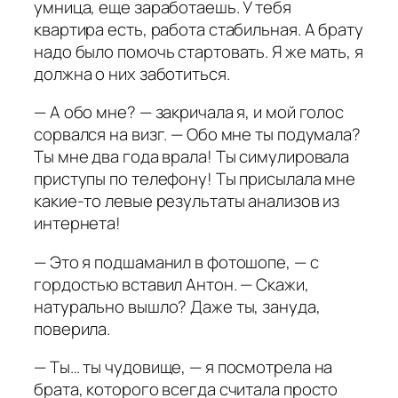
умница, еще заработаешь. У тебя
квартира есть, работа стабильная. А брату
надо было помочь стартовать. Я же мать, я
должна о них заботиться.
— А обо мне? — закричала я, и мой голос
сорвался на визг. — Обо мне ты подумала?
Ты мне два года врала! Ты симулировала
приступы по телефону! Ты присылала мне
какие-то левые результаты анализов из
интернета!
— Это я подшаманил в фотошопе, — с
гордостью вставил Антон. — Скажи,
натурально вышло? Даже ты, зануда,
поверила.
— Ты… ты чудовище, — я посмотрела на
брата, которого всегда считала просто