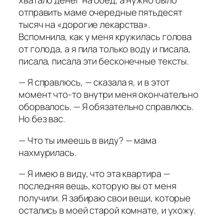
отправить маме очередные пятьдесят
тысяч на «дорогие лекарства».
Вспомнила, как у меня кружилась голова
от голода, а я пила только воду и писала,
писала, писала эти бесконечные тексты.
— Я справлюсь, — сказала я, и в этот
момент что-то внутри меня окончательно
оборвалось. — Я обязательно справлюсь.
Но без вас.
— Что ты имеешь в виду? — мама
нахмурилась.
— Я имею в виду, что эта квартира —
последняя вещь, которую вы от меня
получили. Я забираю свои вещи, которые
остались в моей старой комнате, и ухожу.