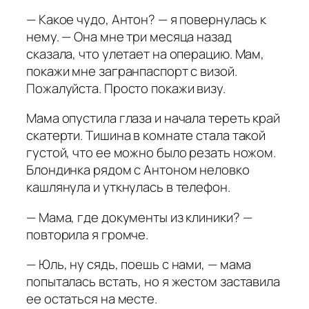
— Какое чудо, Антон? — я повернулась к
нему. — Она мне три месяца назад
сказала, что улетает на операцию. Мам,
покажи мне загранпаспорт с визой.
Пожалуйста. Просто покажи визу.
Мама опустила глаза и начала тереть край
скатерти. Тишина в комнате стала такой
густой, что ее можно было резать ножом.
Блондинка рядом с Антоном неловко
кашлянула и уткнулась в телефон.
— Мама, где документы из клиники? —
повторила я громче.
— Юль, ну сядь, поешь с нами, — мама
попыталась встать, но я жестом заставила
ее остаться на месте.