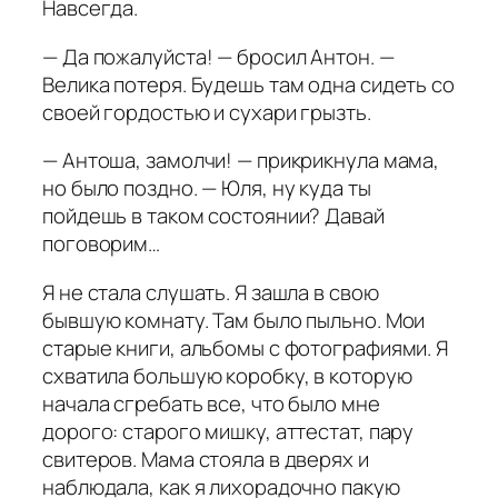
Навсегда.
— Да пожалуйста! — бросил Антон. —
Велика потеря. Будешь там одна сидеть со
своей гордостью и сухари грызть.
— Антоша, замолчи! — прикрикнула мама,
но было поздно. — Юля, ну куда ты
пойдешь в таком состоянии? Давай
поговорим…
Я не стала слушать. Я зашла в свою
бывшую комнату. Там было пыльно. Мои
старые книги, альбомы с фотографиями. Я
схватила большую коробку, в которую
начала сгребать все, что было мне
дорого: старого мишку, аттестат, пару
свитеров. Мама стояла в дверях и
наблюдала, как я лихорадочно пакую