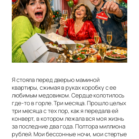
Я стояла перед дверью маминой
квартиры, сжимая в руках коробку с ее
любимым медовиком. Сердце колотилось
где-то в горле. Три месяца. Прошло целых
три месяца с тех пор, как я передала ей
конверт, в котором лежала вся моя жизнь
за последние два года. Полтора миллиона
рублей. Мои бессонные ночи, мои стертые