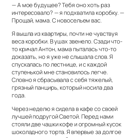
— А мое будущее? Тебя оно хоть раз
интересовало? — я подхватила коробку. —
Прощай, мама. С новосельем вас.
Я вышла из квартиры, почти не чувствуя
веса коробки. В ушах звенело. Сзади что-
то кричал Антон, мама пыталась что-то
доказать, но я уже не слышала слов. Я
спускалась по лестнице, и с каждой
ступенькой мне становилось легче.
Словно я сбрасывала с себя тяжелый,
грязный панцирь, который носила два
года.
Через неделю я сидела в кафе со своей
лучшей подругой Светой. Перед нами
стояли две чашки кофе и огромный кусок
шоколадного торта. Я впервые за долгое