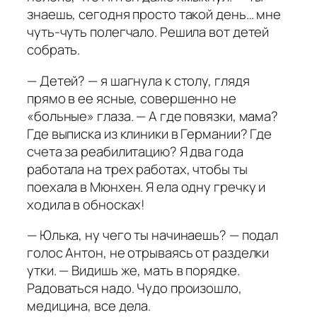
знаешь, сегодня просто такой день… мне
чуть-чуть полегчало. Решила вот детей
собрать.
— Детей? — я шагнула к столу, глядя
прямо в ее ясные, совершенно не
«больные» глаза. — А где повязки, мама?
Где выписка из клиники в Германии? Где
счета за реабилитацию? Я два года
работала на трех работах, чтобы ты
поехала в Мюнхен. Я ела одну гречку и
ходила в обносках!
— Юлька, ну чего ты начинаешь? — подал
голос Антон, не отрываясь от разделки
утки. — Видишь же, мать в порядке.
Радоваться надо. Чудо произошло,
медицина, все дела.