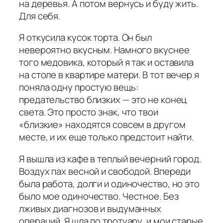
на деревья. А потом вернусь и буду жить.
Для себя.
Я откусила кусок торта. Он был
невероятно вкусным. Намного вкуснее
того медовика, который я так и оставила
на столе в квартире матери. В тот вечер я
поняла одну простую вещь:
предательство близких — это не конец
света. Это просто знак, что твои
«близкие» находятся совсем в другом
месте, и их еще только предстоит найти.
Я вышла из кафе в теплый вечерний город.
Воздух пах весной и свободой. Впереди
была работа, долги и одиночество, но это
было мое одиночество. Честное. Без
лживых диагнозов и выдуманных
операций. Я шла по тротуару, и мои старые