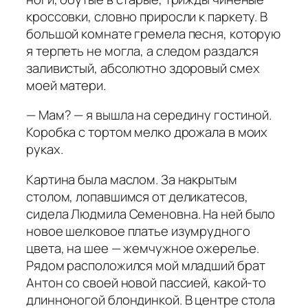
кроссовки, словно приросли к паркету. В
большой комнате гремела песня, которую
я терпеть не могла, а следом раздался
заливистый, абсолютно здоровый смех
моей матери.
— Мам? — я вышла на середину гостиной.
Коробка с тортом мелко дрожала в моих
руках.
Картина была маслом. За накрытым
столом, лопавшимся от деликатесов,
сидела Людмила Семеновна. На ней было
новое шелковое платье изумрудного
цвета, на шее — жемчужное ожерелье.
Рядом расположился мой младший брат
Антон со своей новой пассией, какой-то
длинноногой блондинкой. В центре стола