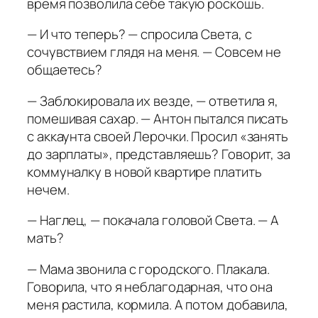
время позволила себе такую роскошь.
— И что теперь? — спросила Света, с
сочувствием глядя на меня. — Совсем не
общаетесь?
— Заблокировала их везде, — ответила я,
помешивая сахар. — Антон пытался писать
с аккаунта своей Лерочки. Просил «занять
до зарплаты», представляешь? Говорит, за
коммуналку в новой квартире платить
нечем.
— Наглец, — покачала головой Света. — А
мать?
— Мама звонила с городского. Плакала.
Говорила, что я неблагодарная, что она
меня растила, кормила. А потом добавила,