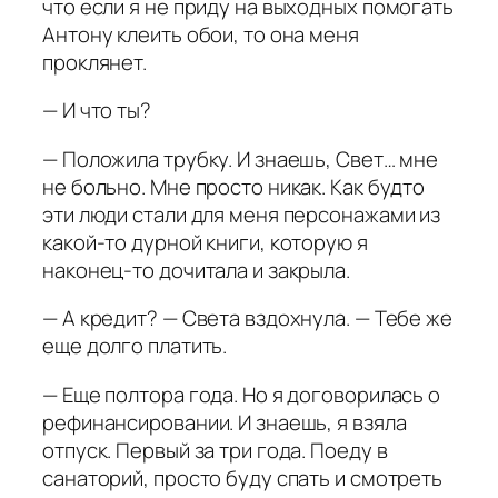
что если я не приду на выходных помогать
Антону клеить обои, то она меня
проклянет.
— И что ты?
— Положила трубку. И знаешь, Свет… мне
не больно. Мне просто никак. Как будто
эти люди стали для меня персонажами из
какой-то дурной книги, которую я
наконец-то дочитала и закрыла.
— А кредит? — Света вздохнула. — Тебе же
еще долго платить.
— Еще полтора года. Но я договорилась о
рефинансировании. И знаешь, я взяла
отпуск. Первый за три года. Поеду в
санаторий, просто буду спать и смотреть