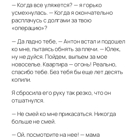
— Когда все уляжется? — я горько
усмехнулась. — Когда я окончательно
расплачусь с долгами за твою
«операцию»?
— Да ладно тебе, — Антон встал и подошел
ко мне, пытаясь обнять за плечи. — Юлек,
ну не дуйся. Пойдем, выпьем за мое
новоселье. Квартира — огонь! Реально,
спасибо тебе. Без тебя бы еще лет десять
копили.
Я сбросила его руку так резко, что он
отшатнулся.
— Не смей ко мне прикасаться. Никогда
больше не смей.
— Ой, посмотрите на нее! — мама