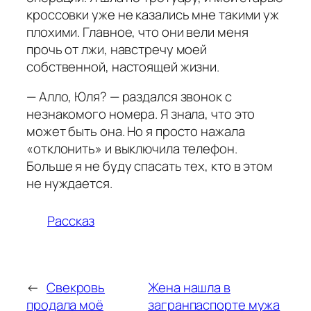
кроссовки уже не казались мне такими уж
плохими. Главное, что они вели меня
прочь от лжи, навстречу моей
собственной, настоящей жизни.
— Алло, Юля? — раздался звонок с
незнакомого номера. Я знала, что это
может быть она. Но я просто нажала
«отклонить» и выключила телефон.
Больше я не буду спасать тех, кто в этом
не нуждается.
Рассказ
←
Свекровь
Жена нашла в
продала моё
загранпаспорте мужа