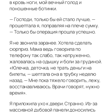
в кровь ноги, мой вечный голод и
поношенные ботинки.
— Господи, только бы ей стало лучше, —
прошептала я, поправляя на плече сумку.
— Только бы операция прошла успешно.
Я не звонила заранее. Хотела сделать
сюрприз. Мама ведь говорила по
телефону так слабо, так натруженно,
жаловалась на одышку и боли за грудиной.
«Юлечка, деточка, не трать деньги на
билеты, — шептала она в трубку неделю
назад. — Мне пока тяжело говорить, лежу,
восстанавливаюсь. Врачи говорят, нужно
время».
Я приложила ухо к двери. Странно. Из-за
массивной дубовой панели доносились