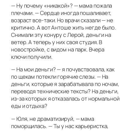
— Ну почему «никакой»? — мама пожала
плечами. — Сердце иногда пошаливает,
возраст все-таки. Но врачи сказали — не
критично. А вот Антоше жить негде было.
Снимали эту конуру с Лерой, деньги на
ветер. А теперь у них своя студия. В
новостройке, с видом на парк. Вчера
ключи получили.
— На мои деньги? — я почувствовала, как
по щекам потекли горячие слезы. — На
деньги, которые я зарабатывала по ночам,
переводя технические тексты? На деньги,
из-за которых я отказалась от нормальной
еды и отдыха?
— Юля, не драматизируй, — мама
поморщилась. — Ты у нас карьеристка,