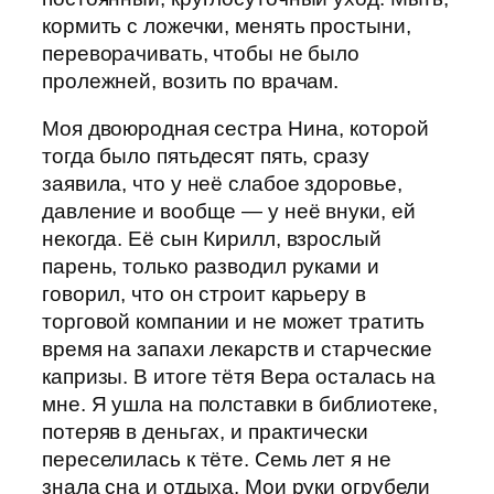
кормить с ложечки, менять простыни,
переворачивать, чтобы не было
пролежней, возить по врачам.
Моя двоюродная сестра Нина, которой
тогда было пятьдесят пять, сразу
заявила, что у неё слабое здоровье,
давление и вообще — у неё внуки, ей
некогда. Её сын Кирилл, взрослый
парень, только разводил руками и
говорил, что он строит карьеру в
торговой компании и не может тратить
время на запахи лекарств и старческие
капризы. В итоге тётя Вера осталась на
мне. Я ушла на полставки в библиотеке,
потеряв в деньгах, и практически
переселилась к тёте. Семь лет я не
знала сна и отдыха. Мои руки огрубели