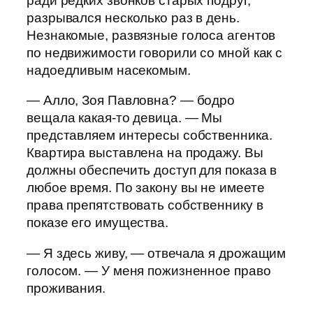
ради редких звонков старых подруг,
разрывался несколько раз в день.
Незнакомые, развязные голоса агентов
по недвижимости говорили со мной как с
надоедливым насекомым.
— Алло, Зоя Павловна? — бодро
вещала какая-то девица. — Мы
представляем интересы собственника.
Квартира выставлена на продажу. Вы
должны обеспечить доступ для показа в
любое время. По закону вы не имеете
права препятствовать собственнику в
показе его имущества.
— Я здесь живу, — отвечала я дрожащим
голосом. — У меня пожизненное право
проживания.