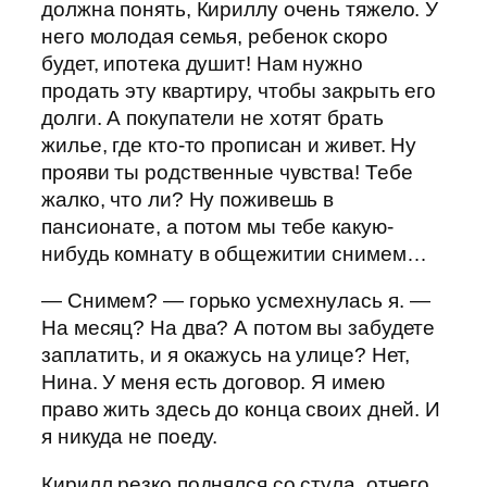
должна понять, Кириллу очень тяжело. У
него молодая семья, ребенок скоро
будет, ипотека душит! Нам нужно
продать эту квартиру, чтобы закрыть его
долги. А покупатели не хотят брать
жилье, где кто-то прописан и живет. Ну
прояви ты родственные чувства! Тебе
жалко, что ли? Ну поживешь в
пансионате, а потом мы тебе какую-
нибудь комнату в общежитии снимем…
— Снимем? — горько усмехнулась я. —
На месяц? На два? А потом вы забудете
заплатить, и я окажусь на улице? Нет,
Нина. У меня есть договор. Я имею
право жить здесь до конца своих дней. И
я никуда не поеду.
Кирилл резко поднялся со стула, отчего