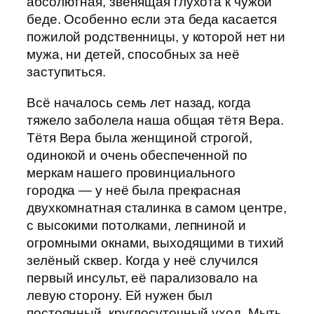
абсолютная, звенящая глухота к чужой
беде. Особенно если эта беда касается
пожилой родственницы, у которой нет ни
мужа, ни детей, способных за неё
заступиться.
Всё началось семь лет назад, когда
тяжело заболела наша общая тётя Вера.
Тётя Вера была женщиной строгой,
одинокой и очень обеспеченной по
меркам нашего провинциального
городка — у неё была прекрасная
двухкомнатная сталинка в самом центре,
с высокими потолками, лепниной и
огромными окнами, выходящими в тихий
зелёный сквер. Когда у неё случился
первый инсульт, её парализовало на
левую сторону. Ей нужен был
постоянный, круглосуточный уход. Мыть,