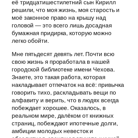
её тридцатишестилетний сын Кирилл
решили, что моя жизнь, моя старость и
моё законное право на крышу над
головой — это всего лишь досадная
бумажная придирка, которую можно
легко обойти.
Мне пятьдесят девять лет. Почти всю
свою жизнь я проработала в нашей
городской библиотеке имени Чехова.
Знаете, это такая работа, которая
накладывает отпечаток на всё: привычка
говорить тихо, раскладывать вещи по
алфавиту и верить, что в людях всегда
побеждает хорошее. Оказалось, в
реальном мире, далёком от книжных
страниц, побеждают ипотечные долги,
амбиции молодых невесток и