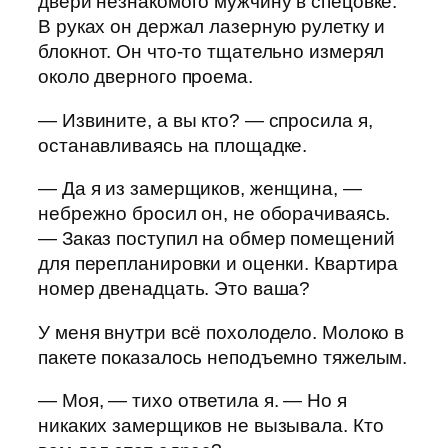
двери незнакомого мужчину в спецовке.
В руках он держал лазерную рулетку и
блокнот. Он что-то тщательно измерял
около дверного проема.
— Извините, а вы кто? — спросила я,
останавливаясь на площадке.
— Да я из замерщиков, женщина, —
небрежно бросил он, не оборачиваясь.
— Заказ поступил на обмер помещений
для перепланировки и оценки. Квартира
номер двенадцать. Это ваша?
У меня внутри всё похолодело. Молоко в
пакете показалось неподъемно тяжелым.
— Моя, — тихо ответила я. — Но я
никаких замерщиков не вызывала. Кто