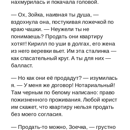
нахмурилась и покачала головой.
— Ох, Зойка, наивная ты душа, —
вздохнула она, постукивая ложечкой по
краю чашки. — Неужели ты не
понимаешь? Продать они квартиру
хотят! Кирилл по уши в долгах, его жена
из него веревки вьет. Им эта сталинка —
как спасательный круг. А ты для них —
балласт.
— Но как они её продадут? — изумилась
я. — У меня же договор! Нотариальный!
Там черным по белому написано: право
пожизненного проживания. Любой юрист
им скажет, что квартиру нельзя продать
без моего согласия.
— Продать-то можно, Зоечка, — грустно