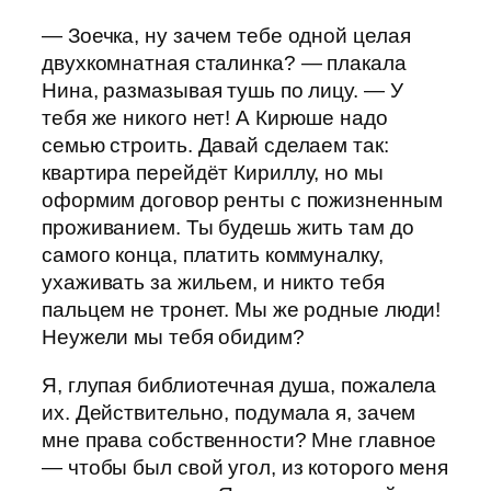
— Зоечка, ну зачем тебе одной целая
двухкомнатная сталинка? — плакала
Нина, размазывая тушь по лицу. — У
тебя же никого нет! А Кирюше надо
семью строить. Давай сделаем так:
квартира перейдёт Кириллу, но мы
оформим договор ренты с пожизненным
проживанием. Ты будешь жить там до
самого конца, платить коммуналку,
ухаживать за жильем, и никто тебя
пальцем не тронет. Мы же родные люди!
Неужели мы тебя обидим?
Я, глупая библиотечная душа, пожалела
их. Действительно, подумала я, зачем
мне права собственности? Мне главное
— чтобы был свой угол, из которого меня