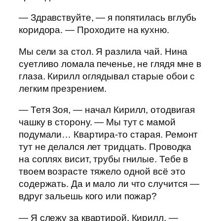
— Здравствуйте, — я попятилась вглубь
коридора. — Проходите на кухню.
Мы сели за стол. Я разлила чай. Нина
суетливо ломала печенье, не глядя мне в
глаза. Кирилл оглядывал старые обои с
легким презрением.
— Тетя Зоя, — начал Кирилл, отодвигая
чашку в сторону. — Мы тут с мамой
подумали… Квартира-то старая. Ремонт
тут не делался лет тридцать. Проводка
на соплях висит, трубы гнилые. Тебе в
твоем возрасте тяжело одной всё это
содержать. Да и мало ли что случится —
вдруг зальешь кого или пожар?
— Я слежу за квартирой, Кирилл, —