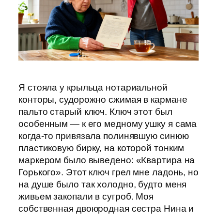
Я стояла у крыльца нотариальной
конторы, судорожно сжимая в кармане
пальто старый ключ. Ключ этот был
особенным — к его медному ушку я сама
когда-то привязала полинявшую синюю
пластиковую бирку, на которой тонким
маркером было выведено: «Квартира на
Горького». Этот ключ грел мне ладонь, но
на душе было так холодно, будто меня
живьем закопали в сугроб. Моя
собственная двоюродная сестра Нина и