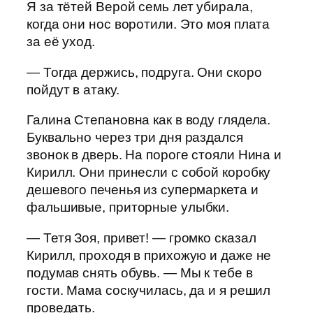
Я за тётей Верой семь лет убирала,
когда они нос воротили. Это моя плата
за её уход.
— Тогда держись, подруга. Они скоро
пойдут в атаку.
Галина Степановна как в воду глядела.
Буквально через три дня раздался
звонок в дверь. На пороге стояли Нина и
Кирилл. Они принесли с собой коробку
дешевого печенья из супермаркета и
фальшивые, приторные улыбки.
— Тетя Зоя, привет! — громко сказал
Кирилл, проходя в прихожую и даже не
подумав снять обувь. — Мы к тебе в
гости. Мама соскучилась, да и я решил
проведать.