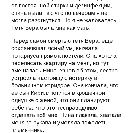
от постоянной стирки и дезинфекции,
спина ныла так, что по вечерам я не
могла разогнуться. Но я не жаловалась.
Тётя Вера была мне как мать.
Перед самой смертью тётя Вера, ещё
сохранявшая ясный ум, вызвала
нотариуса прямо к постели. Она хотела
переписать квартиру на меня, но тут
вмешалась Нина. Узнав об этом, сестра
устроила настоящую истерику в
больничном коридоре. Она кричала, что
её сын Кирилл ютится в крошечной
однушке с женой, что они планируют
ребёнка, что это несправедливо —
отдавать всё мне. Нина плакала, хватала
меня за рукава и умоляла пожалеть
племянника.