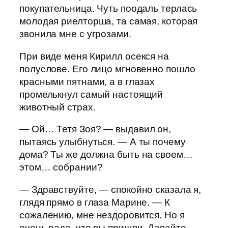
покупательница. Чуть поодаль терлась
молодая риелторша, та самая, которая
звонила мне с угрозами.
При виде меня Кирилл осекся на
полуслове. Его лицо мгновенно пошло
красными пятнами, а в глазах
промелькнул самый настоящий
животный страх.
— Ой… Тетя Зоя? — выдавил он,
пытаясь улыбнуться. — А ты почему
дома? Ты же должна быть на своем…
этом… собрании?
— Здравствуйте, — спокойно сказала я,
глядя прямо в глаза Марине. — К
сожалению, мне нездоровится. Но я
очень рада, что вы пришли. Давайте