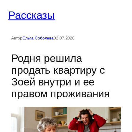
Перейти
Рассказы
к
содержимому
Автор
Ольга Соболева
02.07.2026
Родня решила
продать квартиру с
Зоей внутри и ее
правом проживания