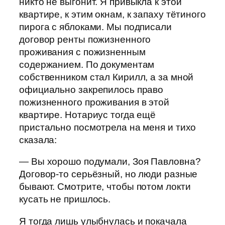
никто не выгонит. Я привыкла к этой
квартире, к этим окнам, к запаху тётиного
пирога с яблоками. Мы подписали
договор ренты пожизненного
проживания с пожизненным
содержанием. По документам
собственником стал Кирилл, а за мной
официально закрепилось право
пожизненного проживания в этой
квартире. Нотариус тогда ещё
пристально посмотрела на меня и тихо
сказала:
— Вы хорошо подумали, Зоя Павловна?
Договор-то серьёзный, но люди разные
бывают. Смотрите, чтобы потом локти
кусать не пришлось.
Я тогда лишь улыбнулась и покачала