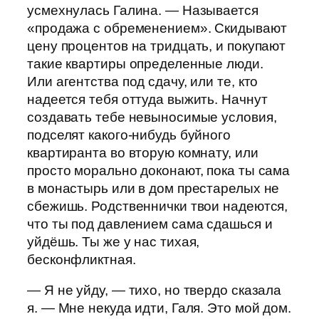
усмехнулась Галина. — Называется
«продажа с обременением». Скидывают
цену процентов на тридцать, и покупают
такие квартиры определенные люди.
Или агентства под сдачу, или те, кто
надеется тебя оттуда выжить. Начнут
создавать тебе невыносимые условия,
подселят какого-нибудь буйного
квартиранта во вторую комнату, или
просто морально доконают, пока ты сама
в монастырь или в дом престарелых не
сбежишь. Родственнички твои надеются,
что ты под давлением сама сдашься и
уйдёшь. Ты же у нас тихая,
бесконфликтная.
— Я не уйду, — тихо, но твердо сказала
я. — Мне некуда идти, Галя. Это мой дом.