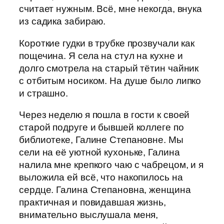
считает нужным. Всё, мне некогда, внука
из садика забираю.
Короткие гудки в трубке прозвучали как
пощечина. Я села на стул на кухне и
долго смотрела на старый тётин чайник
с отбитым носиком. На душе было липко
и страшно.
Через неделю я пошла в гости к своей
старой подруге и бывшей коллеге по
библиотеке, Галине Степановне. Мы
сели на её уютной кухоньке, Галина
налила мне крепкого чаю с чабрецом, и я
выложила ей всё, что накопилось на
сердце. Галина Степановна, женщина
практичная и повидавшая жизнь,
внимательно выслушала меня,