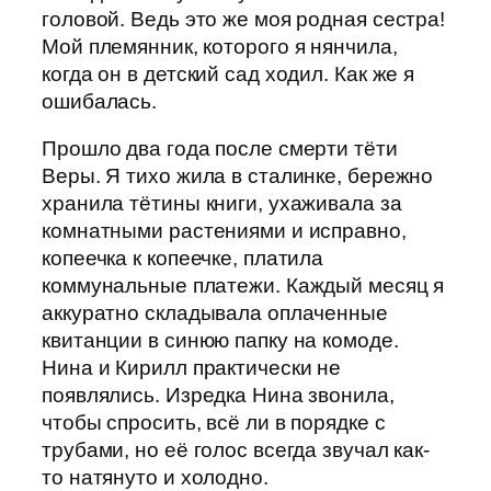
головой. Ведь это же моя родная сестра!
Мой племянник, которого я нянчила,
когда он в детский сад ходил. Как же я
ошибалась.
Прошло два года после смерти тёти
Веры. Я тихо жила в сталинке, бережно
хранила тётины книги, ухаживала за
комнатными растениями и исправно,
копеечка к копеечке, платила
коммунальные платежи. Каждый месяц я
аккуратно складывала оплаченные
квитанции в синюю папку на комоде.
Нина и Кирилл практически не
появлялись. Изредка Нина звонила,
чтобы спросить, всё ли в порядке с
трубами, но её голос всегда звучал как-
то натянуто и холодно.