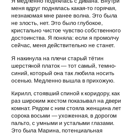
Я медленно поднялась с дивана. Внутри
меня вдруг поднялась какая-то горячая,
незнакомая мне ранее волна. Это была
не злость, нет. Это было глубокое,
кристально чистое чувство собственного
достоинства. Я поняла: если я промолчу
сейчас, меня действительно не станет.
Я накинула на плечи старый тётин
шерстяной платок — тот самый, темно-
синий, который она так любила носить
осенью. Медленно вышла в прихожую.
Кирилл, стоявший спиной к коридору, как
раз широким жестом показывал на двери
комнат. Рядом с ним стояла женщина лет
сорока восьми — ухоженная, в дорогом
пальто, с умными и усталыми глазами.
Это была Марина, потенциальная