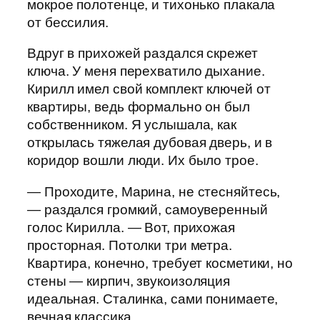
мокрое полотенце, и тихонько плакала
от бессилия.
Вдруг в прихожей раздался скрежет
ключа. У меня перехватило дыхание.
Кирилл имел свой комплект ключей от
квартиры, ведь формально он был
собственником. Я услышала, как
открылась тяжелая дубовая дверь, и в
коридор вошли люди. Их было трое.
— Проходите, Марина, не стесняйтесь,
— раздался громкий, самоуверенный
голос Кирилла. — Вот, прихожая
просторная. Потолки три метра.
Квартира, конечно, требует косметики, но
стены — кирпич, звукоизоляция
идеальная. Сталинка, сами понимаете,
вечная классика.