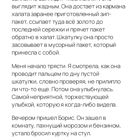
выглядит жадным. Она достает из кармана
халата заранее приготовленный зип-
пакет, ссыпает туда всё золото до
последней сережки и прячет пакет
обратно в халат. Шкатулку она просто
засовывает в мусорный пакет, который
принесла с собой.
Меня начало трясти. Я смотрела, как она
проводит пальцем по дну пустой
шкатулки, словно проверяя, не прилипло
ли что-то еще. Потом она улыбнулась.
Самой неприятной, торжествующей
улыбкой, которую я когда-либо видела.
Вечером пришел Борис. Он зашел в
комнату, пахнущий морозом и бензином,
устало бросил куртку на стул.