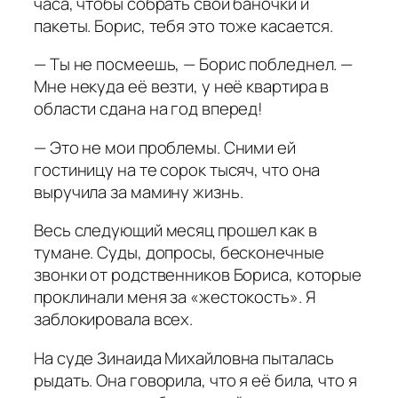
часа, чтобы собрать свои баночки и
пакеты. Борис, тебя это тоже касается.
— Ты не посмеешь, — Борис побледнел. —
Мне некуда её везти, у неё квартира в
области сдана на год вперед!
— Это не мои проблемы. Сними ей
гостиницу на те сорок тысяч, что она
выручила за мамину жизнь.
Весь следующий месяц прошел как в
тумане. Суды, допросы, бесконечные
звонки от родственников Бориса, которые
проклинали меня за «жестокость». Я
заблокировала всех.
На суде Зинаида Михайловна пыталась
рыдать. Она говорила, что я её била, что я