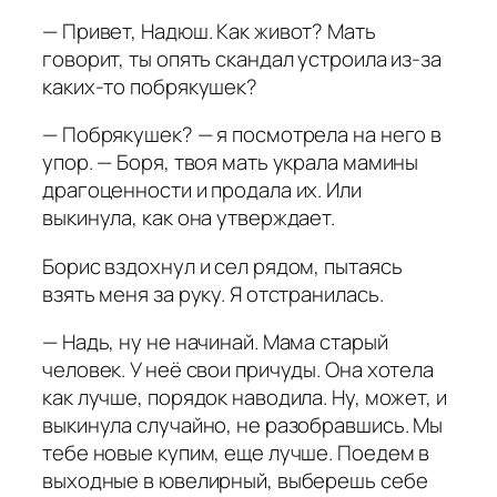
— Привет, Надюш. Как живот? Мать
говорит, ты опять скандал устроила из-за
каких-то побрякушек?
— Побрякушек? — я посмотрела на него в
упор. — Боря, твоя мать украла мамины
драгоценности и продала их. Или
выкинула, как она утверждает.
Борис вздохнул и сел рядом, пытаясь
взять меня за руку. Я отстранилась.
— Надь, ну не начинай. Мама старый
человек. У неё свои причуды. Она хотела
как лучше, порядок наводила. Ну, может, и
выкинула случайно, не разобравшись. Мы
тебе новые купим, еще лучше. Поедем в
выходные в ювелирный, выберешь себе