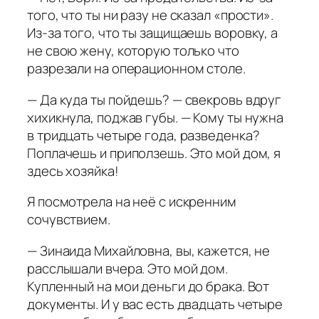
того, что ты ни разу не сказал «прости».
Из-за того, что ты защищаешь воровку, а
не свою жену, которую только что
разрезали на операционном столе.
— Да куда ты пойдешь? — свекровь вдруг
хихикнула, поджав губы. — Кому ты нужна
в тридцать четыре года, разведенка?
Поплачешь и приползешь. Это мой дом, я
здесь хозяйка!
Я посмотрела на неё с искренним
сочувствием.
— Зинаида Михайловна, вы, кажется, не
расслышали вчера. Это мой дом.
Купленный на мои деньги до брака. Вот
документы. И у вас есть двадцать четыре