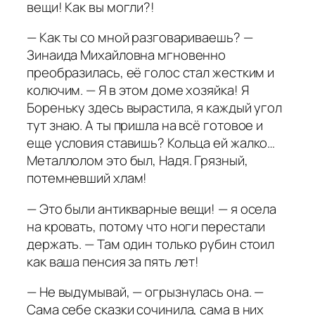
вещи! Как вы могли?!
— Как ты со мной разговариваешь? —
Зинаида Михайловна мгновенно
преобразилась, её голос стал жестким и
колючим. — Я в этом доме хозяйка! Я
Бореньку здесь вырастила, я каждый угол
тут знаю. А ты пришла на всё готовое и
еще условия ставишь? Кольца ей жалко…
Металлолом это был, Надя. Грязный,
потемневший хлам!
— Это были антикварные вещи! — я осела
на кровать, потому что ноги перестали
держать. — Там один только рубин стоил
как ваша пенсия за пять лет!
— Не выдумывай, — огрызнулась она. —
Сама себе сказки сочинила, сама в них