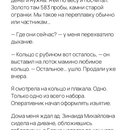
Золото там 583 пробы, камни старой
огранки. Мы такое на переплавку обычно
или частникам…
— Где они сейчас? — у меня перехватило
дыхание.
— Кольцо с рубином вот осталось, — он
выставил на лоток мамино любимое
кольцо. — Остальное… ушло. Продали уже
вчера.
Я смотрела на кольцо и плакала. Одно.
Только одно из всего набора.
Оперативник начал оформлять изъятие.
Дома меня ждал ад. Зинаида Михайловна
сидела на диване, обложившись