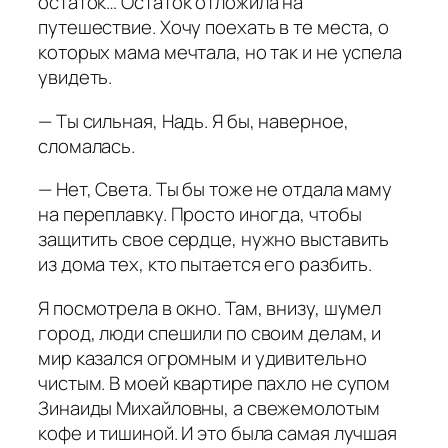
остаток… Остаток отложила на
путешествие. Хочу поехать в те места, о
которых мама мечтала, но так и не успела
увидеть.
— Ты сильная, Надь. Я бы, наверное,
сломалась.
— Нет, Света. Ты бы тоже не отдала маму
на переплавку. Просто иногда, чтобы
защитить свое сердце, нужно выставить
из дома тех, кто пытается его разбить.
Я посмотрела в окно. Там, внизу, шумел
город, люди спешили по своим делам, и
мир казался огромным и удивительно
чистым. В моей квартире пахло не супом
Зинаиды Михайловны, а свежемолотым
кофе и тишиной. И это была самая лучшая