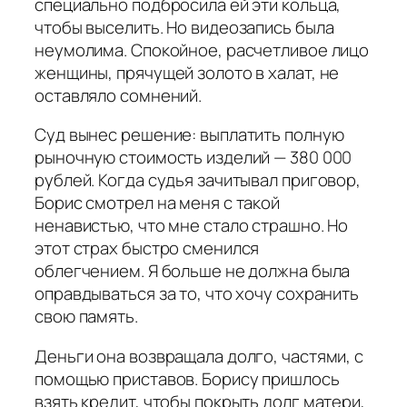
специально подбросила ей эти кольца,
чтобы выселить. Но видеозапись была
неумолима. Спокойное, расчетливое лицо
женщины, прячущей золото в халат, не
оставляло сомнений.
Суд вынес решение: выплатить полную
рыночную стоимость изделий — 380 000
рублей. Когда судья зачитывал приговор,
Борис смотрел на меня с такой
ненавистью, что мне стало страшно. Но
этот страх быстро сменился
облегчением. Я больше не должна была
оправдываться за то, что хочу сохранить
свою память.
Деньги она возвращала долго, частями, с
помощью приставов. Борису пришлось
взять кредит, чтобы покрыть долг матери,