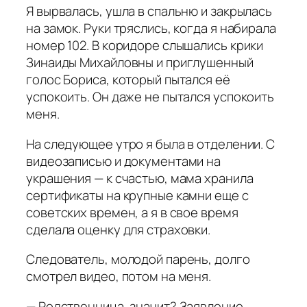
Я вырвалась, ушла в спальню и закрылась
на замок. Руки тряслись, когда я набирала
номер 102. В коридоре слышались крики
Зинаиды Михайловны и приглушенный
голос Бориса, который пытался её
успокоить. Он даже не пытался успокоить
меня.
На следующее утро я была в отделении. С
видеозаписью и документами на
украшения — к счастью, мама хранила
сертификаты на крупные камни еще с
советских времен, а я в свое время
сделала оценку для страховки.
Следователь, молодой парень, долго
смотрел видео, потом на меня.
— Родственница, значит? Заявление