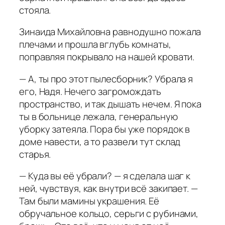
стояла.
Зинаида Михайловна равнодушно пожала
плечами и прошла вглубь комнаты,
поправляя покрывало на нашей кровати.
— А, ты про этот пылесборник? Убрала я
его, Надя. Нечего загромождать
пространство, и так дышать нечем. Я пока
ты в больнице лежала, генеральную
уборку затеяла. Пора бы уже порядок в
доме навести, а то развели тут склад
старья.
— Куда вы её убрали? — я сделала шаг к
ней, чувствуя, как внутри всё закипает. —
Там были мамины украшения. Её
обручальное кольцо, серьги с рубинами,