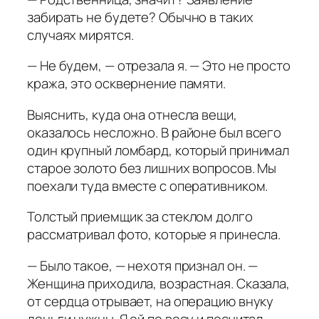
забирать не будете? Обычно в таких
случаях мирятся.
— Не будем, — отрезала я. — Это не просто
кража, это осквернение памяти.
Выяснить, куда она отнесла вещи,
оказалось несложно. В районе был всего
один крупный ломбард, который принимал
старое золото без лишних вопросов. Мы
поехали туда вместе с оперативником.
Толстый приемщик за стеклом долго
рассматривал фото, которые я принесла.
— Было такое, — нехотя признал он. —
Женщина приходила, возрастная. Сказала,
от сердца отрывает, на операцию внуку
деньги нужны. Я ей по весу и посчитал.