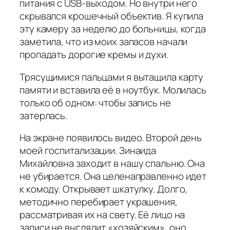
питания с USB-выходом. Но внутри него
скрывался крошечный объектив. Я купила
эту камеру за неделю до больницы, когда
заметила, что из моих запасов начали
пропадать дорогие кремы и духи.
Трясущимися пальцами я вытащила карту
памяти и вставила её в ноутбук. Молилась
только об одном: чтобы запись не
затерлась.
На экране появилось видео. Второй день
моей госпитализации. Зинаида
Михайловна заходит в нашу спальню. Она
не убирается. Она целенаправленно идет
к комоду. Открывает шкатулку. Долго,
методично перебирает украшения,
рассматривая их на свету. Её лицо на
записи не выглядит «хозяйским», оно