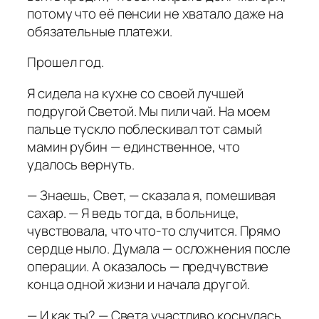
потому что её пенсии не хватало даже на
обязательные платежи.
Прошел год.
Я сидела на кухне со своей лучшей
подругой Светой. Мы пили чай. На моем
пальце тускло поблескивал тот самый
мамин рубин — единственное, что
удалось вернуть.
— Знаешь, Свет, — сказала я, помешивая
сахар. — Я ведь тогда, в больнице,
чувствовала, что что-то случится. Прямо
сердце ныло. Думала — осложнения после
операции. А оказалось — предчувствие
конца одной жизни и начала другой.
— И как ты? — Света участливо коснулась