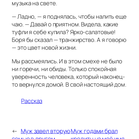
музыка на свете.
— Ладно, — я поднялась, чтобы налить еще
чаю. — Давай о приятном. Видела, какие
туфли я себе купила? Ярко-салатовые!
Боря бы сказал — транжирство. А я говорю
— это цвет новой жизни.
Мы рассмеялись. И в этом смехе не было
ни горечи, ни обиды. Только спокойная
уверенность человека, который наконец-
то вернулся домой. В свой настоящий дом.
Рассказ
←
Муж завел вторую
Муж годами брал
семью в другом
кредиты на моё имя,