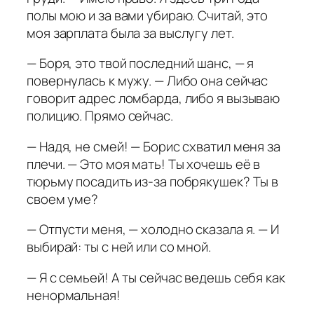
полы мою и за вами убираю. Считай, это
моя зарплата была за выслугу лет.
— Боря, это твой последний шанс, — я
повернулась к мужу. — Либо она сейчас
говорит адрес ломбарда, либо я вызываю
полицию. Прямо сейчас.
— Надя, не смей! — Борис схватил меня за
плечи. — Это моя мать! Ты хочешь её в
тюрьму посадить из-за побрякушек? Ты в
своем уме?
— Отпусти меня, — холодно сказала я. — И
выбирай: ты с ней или со мной.
— Я с семьей! А ты сейчас ведешь себя как
ненормальная!