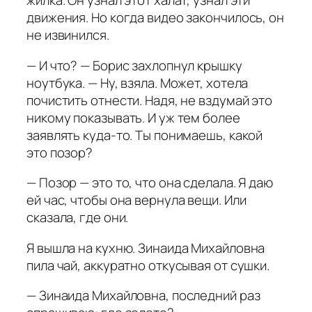
жилка. Он узнал этот халат, узнал эти
движения. Но когда видео закончилось, он
не извинился.
— И что? — Борис захлопнул крышку
ноутбука. — Ну, взяла. Может, хотела
почистить отнести. Надя, не вздумай это
никому показывать. И уж тем более
заявлять куда-то. Ты понимаешь, какой
это позор?
— Позор — это то, что она сделала. Я даю
ей час, чтобы она вернула вещи. Или
сказала, где они.
Я вышла на кухню. Зинаида Михайловна
пила чай, аккуратно откусывая от сушки.
— Зинаида Михайловна, последний раз