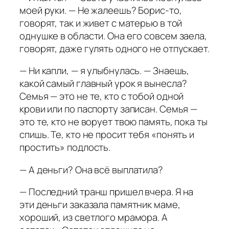
моей руки. — Не жалеешь? Борис-то,
говорят, так и живет с матерью в той
однушке в области. Она его совсем заела,
говорят, даже гулять одного не отпускает.
— Ни капли, — я улыбнулась. — Знаешь,
какой самый главный урок я вынесла?
Семья — это не те, кто с тобой одной
крови или по паспорту записан. Семья —
это те, кто не ворует твою память, пока ты
спишь. Те, кто не просит тебя «понять и
простить» подлость.
— А деньги? Она всё выплатила?
— Последний транш пришел вчера. Я на
эти деньги заказала памятник маме,
хороший, из светлого мрамора. А