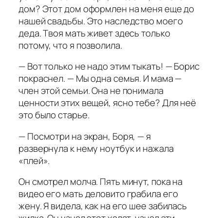
дом? Этот дом оформлен на меня еще до
нашей свадьбы. Это наследство моего
деда. Твоя мать живет здесь только
потому, что я позволила.
— Вот только не надо этим тыкать! — Борис
покраснел. — Мы одна семья. И мама —
член этой семьи. Она не понимала
ценности этих вещей, ясно тебе? Для неё
это было старье.
— Посмотри на экран, Боря, — я
развернула к нему ноутбук и нажала
«плей».
Он смотрел молча. Пять минут, пока на
видео его мать деловито грабила его
жену. Я видела, как на его шее забилась