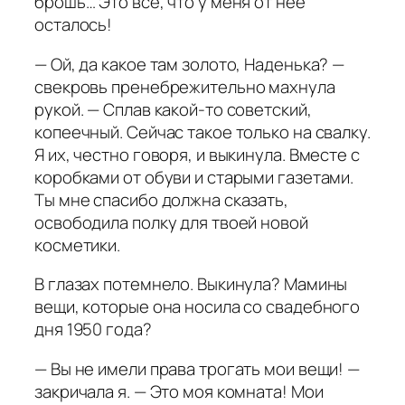
брошь… Это всё, что у меня от неё
осталось!
— Ой, да какое там золото, Наденька? —
свекровь пренебрежительно махнула
рукой. — Сплав какой-то советский,
копеечный. Сейчас такое только на свалку.
Я их, честно говоря, и выкинула. Вместе с
коробками от обуви и старыми газетами.
Ты мне спасибо должна сказать,
освободила полку для твоей новой
косметики.
В глазах потемнело. Выкинула? Мамины
вещи, которые она носила со свадебного
дня 1950 года?
— Вы не имели права трогать мои вещи! —
закричала я. — Это моя комната! Мои