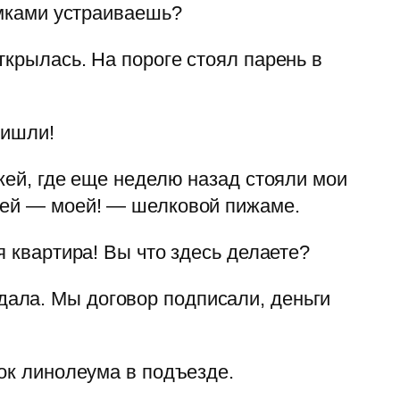
амками устраиваешь?
ткрылась. На пороге стоял парень в
ришли!
жей, где еще неделю назад стояли мои
моей — моей! — шелковой пижаме.
я квартира! Вы что здесь делаете?
ала. Мы договор подписали, деньги
нок линолеума в подъезде.