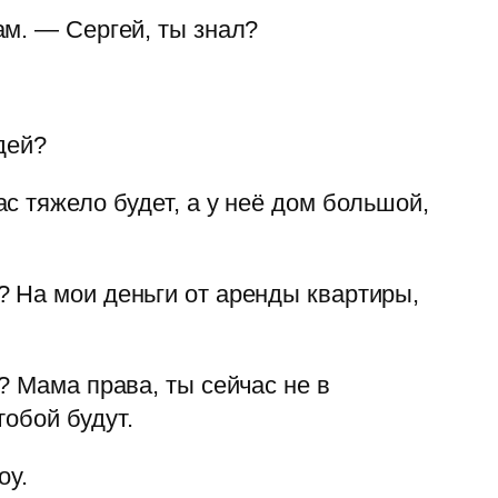
ам. — Сергей, ты знал?
дей?
с тяжело будет, а у неё дом большой,
 На мои деньги от аренды квартиры,
? Мама права, ты сейчас не в
тобой будут.
оу.