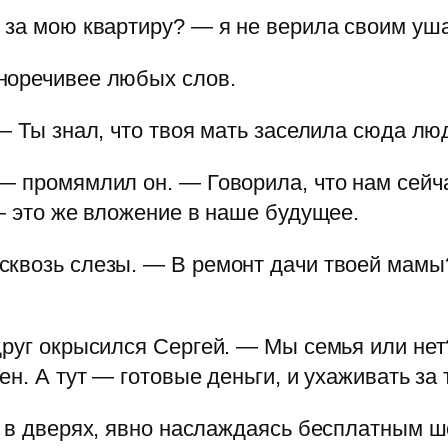
 за мою квартиру? — я не верила своим уш
норечивее любых слов.
 — Ты знал, что твоя мать заселила сюда лю
— промямлил он. — Говорила, что нам сейча
 — это же вложение в наше будущее.
сквозь слезы. — В ремонт дачи твоей мамы?
друг окрысился Сергей. — Мы семья или нет
н. А тут — готовые деньги, и ухаживать за 
и в дверях, явно наслаждаясь бесплатным ш