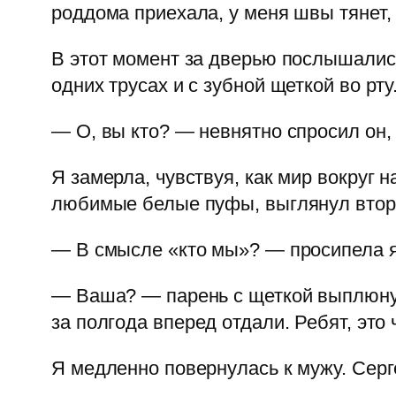
роддома приехала, у меня швы тянет,
В этот момент за дверью послышались
одних трусах и с зубной щеткой во рту
— О, вы кто? — невнятно спросил он, 
Я замерла, чувствуя, как мир вокруг
любимые белые пуфы, выглянул второ
— В смысле «кто мы»? — просипела я, 
— Ваша? — парень с щеткой выплюнул
за полгода вперед отдали. Ребят, это
Я медленно повернулась к мужу. Серг