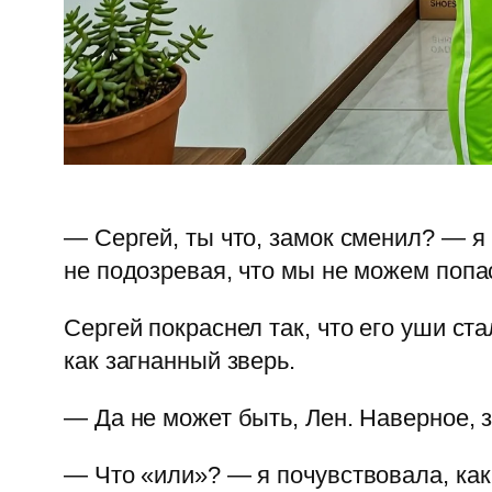
— Сергей, ты что, замок сменил? — я
не подозревая, что мы не можем попа
Сергей покраснел так, что его уши с
как загнанный зверь.
— Да не может быть, Лен. Наверное, 
— Что «или»? — я почувствовала, как