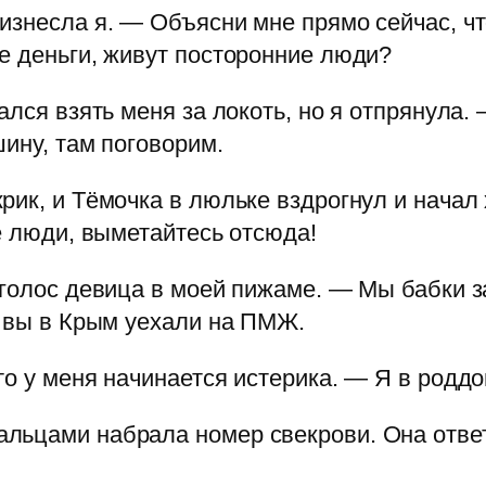
изнесла я. — Объясни мне прямо сейчас, чт
е деньги, живут посторонние люди?
ался взять меня за локоть, но я отпрянула. 
ину, там поговорим.
рик, и Тёмочка в люльке вздрогнул и начал 
е люди, выметайтесь отсюда!
 голос девица в моей пижаме. — Мы бабки за
о вы в Крым уехали на ПМЖ.
то у меня начинается истерика. — Я в роддо
ьцами набрала номер свекрови. Она ответи