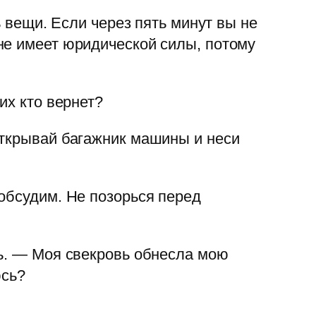
ь вещи. Если через пять минут вы не
не имеет юридической силы, потому
их кто вернет?
открывай багажник машины и неси
обсудим. Не позорься перед
ть. — Моя свекровь обнесла мою
юсь?