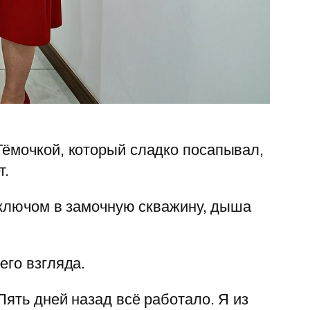
Тёмочкой, который сладко посапывал,
т.
л ключом в замочную скважину, дыша
его взгляда.
ять дней назад всё работало. Я из