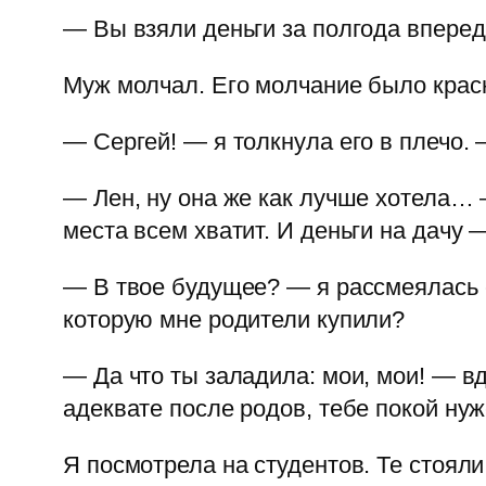
— Вы взяли деньги за полгода вперед
Муж молчал. Его молчание было крас
— Сергей! — я толкнула его в плечо.
— Лен, ну она же как лучше хотела… 
места всем хватит. И деньги на дачу
— В твое будущее? — я рассмеялась 
которую мне родители купили?
— Да что ты заладила: мои, мои! — в
адеквате после родов, тебе покой нуже
Я посмотрела на студентов. Те стоял