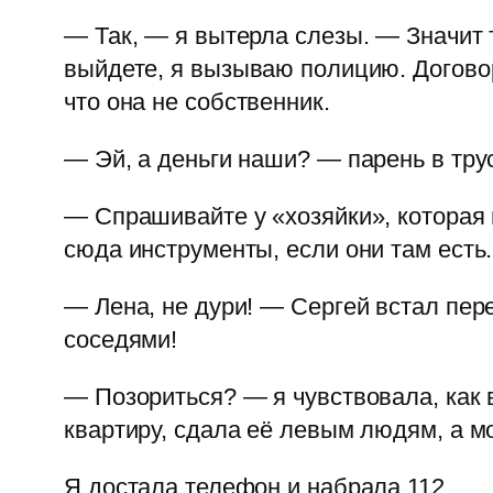
— Так, — я вытерла слезы. — Значит т
выйдете, я вызываю полицию. Договор
что она не собственник.
— Эй, а деньги наши? — парень в трус
— Спрашивайте у «хозяйки», которая 
сюда инструменты, если они там есть
— Лена, не дури! — Сергей встал пер
соседями!
— Позориться? — я чувствовала, как 
квартиру, сдала её левым людям, а м
Я достала телефон и набрала 112.