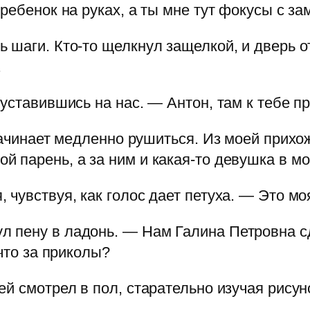
 ребенок на руках, а ты мне тут фокусы с з
 шаги. Кто-то щелкнул защелкой, и дверь о
.
уставившись на нас. — Антон, там к тебе п
 начинает медленно рушиться. Из моей прихо
й парень, а за ним и какая-то девушка в 
чувствуя, как голос дает петуха. — Это мо
 пену в ладонь. — Нам Галина Петровна сд
 что за приколы?
ей смотрел в пол, старательно изучая рису