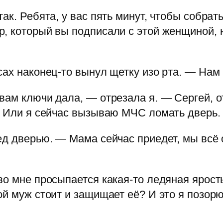
ак. Ребята, у вас пять минут, чтобы собрат
, который вы подписали с этой женщиной, 
ах наконец-то вынул щетку изо рта. — Нам 
вам ключи дала, — отрезала я. — Сергей, 
. Или я сейчас вызываю МЧС ломать дверь.
ед дверью. — Мама сейчас приедет, мы всё 
во мне просыпается какая-то ледяная ярос
ой муж стоит и защищает её? И это я позор