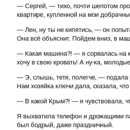
— Сергей, — тихо, почти шепотом про
квартире, купленной на мои добрачны
— Лен, ну ты не кипятись, — он попыт
Она всё объяснит. Пойдем вниз, в маш
— Какая машина?! — я сорвалась на к
хочу в свою кровать! А ну-ка, молоды
— Э, слышь, тетя, полегче, — подала
Нам хозяйка ключи дала, сказала, чт
— В какой Крым?! — я чувствовала, ч
Я выхватила телефон и дрожащими пал
был бодрый, даже праздничный.