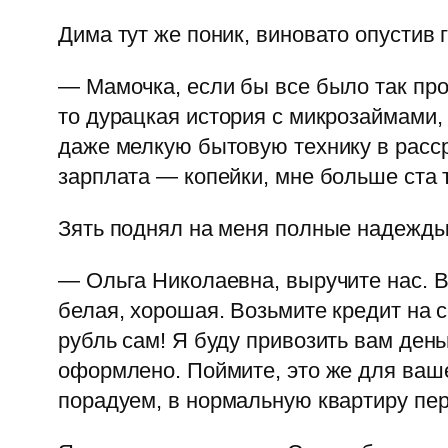
Дима тут же поник, виновато опустив 
— Мамочка, если бы все было так про
то дурацкая история с микрозаймами, 
даже мелкую бытовую технику в расср
зарплата — копейки, мне больше ста 
Зять поднял на меня полные надежды 
— Ольга Николаевна, выручите нас. В
белая, хорошая. Возьмите кредит на 
рубль сам! Я буду привозить вам деньг
оформлено. Поймите, это же для ваше
порадуем, в нормальную квартиру пе