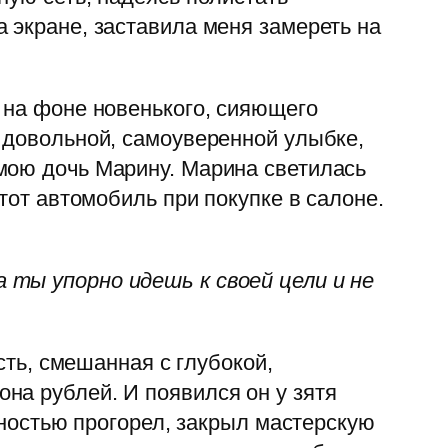
 экране, заставила меня замереть на
 на фоне новенького, сияющего
в довольной, самоуверенной улыбке,
мою дочь Марину. Марина светилась
тот автомобиль при покупке в салоне.
 ты упорно идешь к своей цели и не
сть, смешанная с глубокой,
на рублей. И появился он у зятя
лностью прогорел, закрыл мастерскую