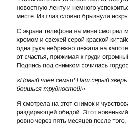
новостную ленту и немного успокоить
месте. Из глаз словно брызнули искры,
С экрана телефона на меня смотрел м
хромом и свежей серой краской китай
одна рука небрежно лежала на капот
от счастья, прижимая к груди огромны
Подпись под снимком сочилась гордо
«Новый член семьи! Наш серый зверь
боишься трудностей!»
Я смотрела на этот снимок и чувствов
раздирающей обидой. Этот новенький 
ровно через пять месяцев после того,