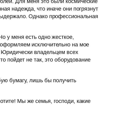
блей. Для меня это были космические
ная надежда, что иначе они погрязнут
 выдержало. Однако профессиональная
Но у меня есть одно жесткое,
ы оформляем исключительно на мое
. Юридически владельцем всех
то пойдет не так, это оборудование
бую бумагу, лишь бы получить
тите! Мы же семья, господи, какие