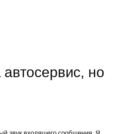
 автосервис, но
ный звук входящего сообщения. Я