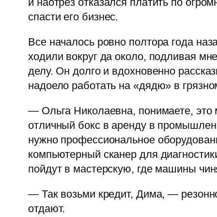
и наотрез отказался платить по огром
спасти его бизнес.
Все началось ровно полтора года наз
ходили вокруг да около, подливая мне
делу. Он долго и вдохновенно рассказ
надоело работать на «дядю» в грязно
— Ольга Николаевна, понимаете, это
отличный бокс в аренду в промышленн
нужно профессиональное оборудовани
компьютерный сканер для диагностики,
пойдут в мастерскую, где машины чин
— Так возьми кредит, Дима, — резонн
отдают.