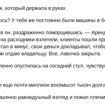
к, который держала в руках.
ось? У тебя же постоянно были машины в б
ся он, раздраженно поморщившись. — Аренд
 на расходники взлетели, клиенты пошли пр
тал в минус, свои деньги докладывал, чтоб
и отдаю владельцу. Все, лавочка закрыта.
енно опустилась на соседний стул, чувствуя
еще почти миллион восемьсот тысяч долга!
ршенно равнодушный взгляд и пожал плеча