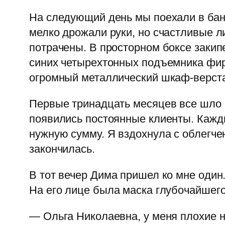
На следующий день мы поехали в бан
мелко дрожали руки, но счастливые л
потрачены. В просторном боксе закип
синих четырехтонных подъемника фир
огромный металлический шкаф-верста
Первые тринадцать месяцев все шло п
появились постоянные клиенты. Кажды
нужную сумму. Я вздохнула с облегче
закончилась.
В тот вечер Дима пришел ко мне один.
На его лице была маска глубочайшего
— Ольга Николаевна, у меня плохие н