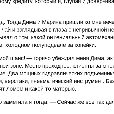
ному кредиту, который я, глупая и доверчив
ад. Тогда Дима и Марина пришли ко мне вече
 чай и заглядывая в глаза с непривычной н
ывал о том, какой он гениальный автомехани
м, холодном полуподвале за копейки.
 мой шанс! — горячо убеждал меня Дима, а
ой зоне. Место проходное, клиенты за мной
е. Два мощных гидравлических подъемника,
 верстаки, пневматический инструмент. Без
ят ломом и какой-то матерью.
о заметила я тогда. — Сейчас же все так де