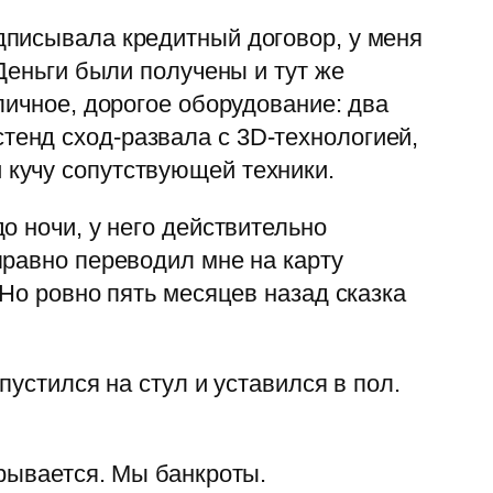
дписывала кредитный договор, у меня
Деньги были получены и тут же
личное, дорогое оборудование: два
енд сход-развала с 3D-технологией,
кучу сопутствующей техники.
о ночи, у него действительно
правно переводил мне на карту
Но ровно пять месяцев назад сказка
пустился на стул и уставился в пол.
рывается. Мы банкроты.