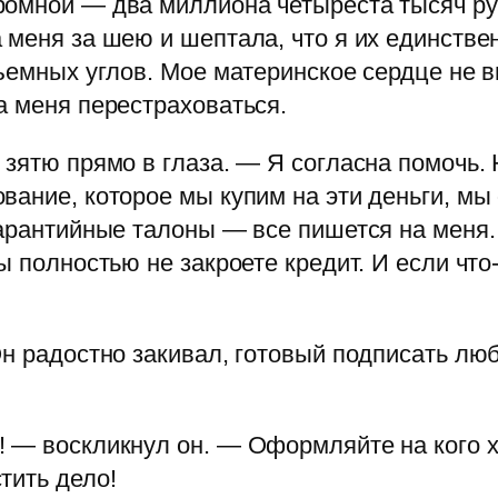
ромной — два миллиона четыреста тысяч ру
 меня за шею и шептала, что я их единствен
 съемных углов. Мое материнское сердце не
а меня перестраховаться.
зятю прямо в глаза. — Я согласна помочь. 
вание, которое мы купим на эти деньги, м
гарантийные талоны — все пишется на меня
ы полностью не закроете кредит. И если что-
Он радостно закивал, готовый подписать лю
 — воскликнул он. — Оформляйте на кого хо
тить дело!