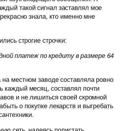
аждый такой сигнал заставлял мое
прекрасно знала, кто именно мне
ились строгие строчки:
ной платеж по кредиту в размере 64
а на местном заводе составляла ровно
ь каждый месяц, составлял почти
тавов и не лишиться своей скромной
абыть о покупке лекарств и выгребать
сантехники.
ную сеть, надеясь полистать