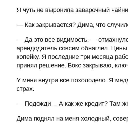
Я чуть не выронила заварочный чайни
— Как закрывается? Дима, что случил
— Да это все видимость, — отмахнул
арендодатель совсем обнаглел. Цены
копейку. Я последние три месяца рабо
принял решение. Бокс закрываю, ключ
У меня внутри все похолодело. Я медл
страх.
— Подожди… А как же кредит? Там же 
Дима поднял на меня холодный, сове