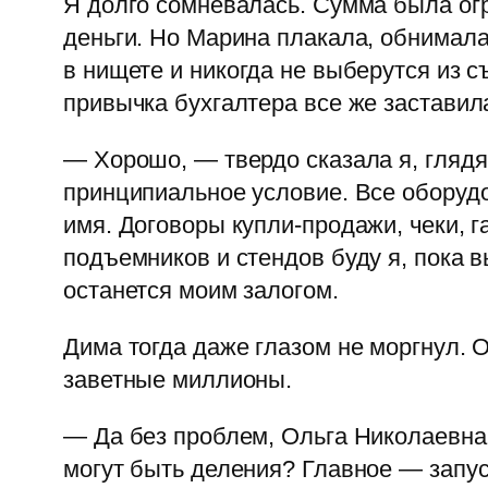
Я долго сомневалась. Сумма была ог
деньги. Но Марина плакала, обнимала
в нищете и никогда не выберутся из
привычка бухгалтера все же заставил
— Хорошо, — твердо сказала я, глядя 
принципиальное условие. Все оборудо
имя. Договоры купли-продажи, чеки, 
подъемников и стендов буду я, пока в
останется моим залогом.
Дима тогда даже глазом не моргнул. 
заветные миллионы.
— Да без проблем, Ольга Николаевна!
могут быть деления? Главное — запус