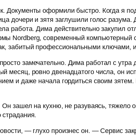
к. Документы оформили быстро. Когда я по
ица дочери и зятя заглушили голос разума. 
ела работа. Дима действительно закупил от
мы Nordberg, современный компьютерный ст
к, забитый профессиональными ключами, и 
росто замечательно. Дима работал с утра д
й месяц, ровно двенадцатого числа, он ис
нием и даже начала гордиться своим зятем. 
 Он зашел на кухню, не разуваясь, тяжело о
 страдания.
овости, — глухо произнес он. — Сервис зак