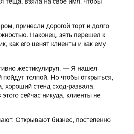
ая теща, взяла на свое имя, чтобы
ром, принесли дорогой торт и долго
ежностью. Наконец, зять перешел к
к, как его ценят клиенты и как ему
ктивно жестикулируя. — Я нашел
 пойдут толпой. Но чтобы открыться,
 хороший стенд сход-развала,
 этого сейчас никуда, клиенты не
лают. Открывают бизнес, постепенно