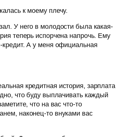
жалась к моему плечу.
ал. У него в молодости была какая-
ория теперь испорчена напрочь. Ему
с-кредит. А у меня официальная
еальная кредитная история, зарплата
одно, что буду выплачивать каждый
аметите, что на вас что-то
анем, наконец-то внуками вас