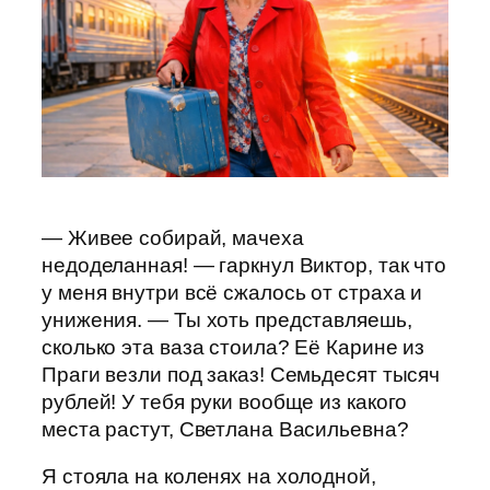
— Живее собирай, мачеха
недоделанная! — гаркнул Виктор, так что
у меня внутри всё сжалось от страха и
унижения. — Ты хоть представляешь,
сколько эта ваза стоила? Её Карине из
Праги везли под заказ! Семьдесят тысяч
рублей! У тебя руки вообще из какого
места растут, Светлана Васильевна?
Я стояла на коленях на холодной,