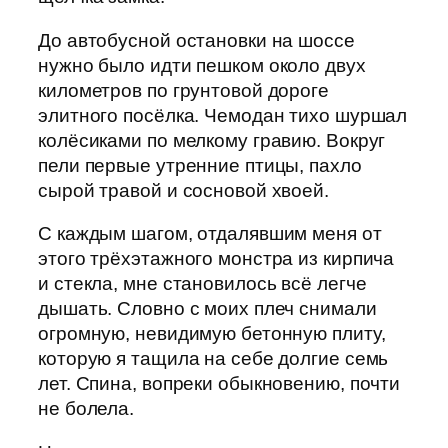
До автобусной остановки на шоссе
нужно было идти пешком около двух
километров по грунтовой дороге
элитного посёлка. Чемодан тихо шуршал
колёсиками по мелкому гравию. Вокруг
пели первые утренние птицы, пахло
сырой травой и сосновой хвоей.
С каждым шагом, отдалявшим меня от
этого трёхэтажного монстра из кирпича
и стекла, мне становилось всё легче
дышать. Словно с моих плеч снимали
огромную, невидимую бетонную плиту,
которую я тащила на себе долгие семь
лет. Спина, вопреки обыкновению, почти
не болела.