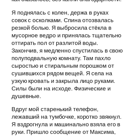
Я поднялась с колен, держа в руках
совок с осколками. Спина отозвалась
резкой болью. Я выбросила стёкла в
мусорное ведро и принялась тщательно
оттирать пол от разлитой воды.
Закончив, я медленно спустилась в свою
полуподвальную комнату. Там пахло
сыростью и стиральным порошком от
сушившихся рядом вещей. Я села на
узкую кровать и закрыла лицо руками.
Силы были на исходе. Физические и
душевные.
Вдруг мой старенький телефон,
лежавший на тумбочке, коротко звякнул.
Я вздрогнула и машинально взяла его в
руки. Пришло сообщение от Максима,