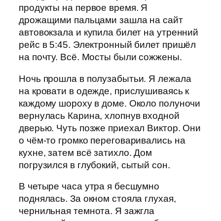
продукты на первое время. Я
дрожащими пальцами зашла на сайт
автовокзала и купила билет на утренний
рейс в 5:45. Электронный билет пришёл
на почту. Всё. Мосты были сожжены.
Ночь прошла в полузабытьи. Я лежала
на кровати в одежде, прислушиваясь к
каждому шороху в доме. Около полуночи
вернулась Карина, хлопнув входной
дверью. Чуть позже приехал Виктор. Они
о чём-то громко переговаривались на
кухне, затем всё затихло. Дом
погрузился в глубокий, сытый сон.
В четыре часа утра я бесшумно
поднялась. За окном стояла глухая,
чернильная темнота. Я зажгла