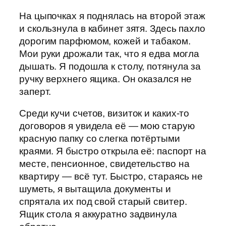
На цыпочках я поднялась на второй этаж
и скользнула в кабинет зятя. Здесь пахло
дорогим парфюмом, кожей и табаком.
Мои руки дрожали так, что я едва могла
дышать. Я подошла к столу, потянула за
ручку верхнего ящика. Он оказался не
заперт.
Среди кучи счетов, визиток и каких-то
договоров я увидела её — мою старую
красную папку со слегка потёртыми
краями. Я быстро открыла её: паспорт на
месте, пенсионное, свидетельство на
квартиру — всё тут. Быстро, стараясь не
шуметь, я вытащила документы и
спрятала их под свой старый свитер.
Ящик стола я аккуратно задвинула