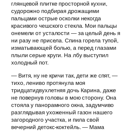
глянцевой плитке просторной кухни,
судорожно подбирая дрожащими
пальцами острые осколки некогда
красивого чешского стекла. Мои пальцы
онемели от усталости — за целый день я
ни разу не присела. Спина горела тупой,
изматывающей болью, а перед глазами
плыли серые круги. На лбу выступил
холодный пот.
— Витя, ну не кричи так, дети же спят, —
тихо, лениво протянула моя
тридцатидвухлетняя дочь Карина, даже
не повернув головы в мою сторону. Она
стояла у панорамного окна, задумчиво
разглядывая ухоженный газон нашего
загородного участка, и пила свой
вечерний детокс-коктейль. — Мама