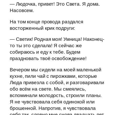
— Людочка, привет! Это Света. Я дома.
Насовсем.
На том конце провода раздался
восторженный крик подруги:
— Светик! Родная моя! Умница! Наконец-
то ты это сделала! Я сейчас же
собираюсь и еду к тебе. Будем
праздновать твоё освобождение!
Вечером мы сидели на моей маленькой
кухне, пили чай с пирожками, которые
Люда привезла с собой, и разговаривали
обо всём на свете. Мы смеялись,
вспоминали молодость, строили планы.
Я не чувствовала себя одинокой или
брошенной. Напротив, я чувствовала
себя так, словно мне снова двадцать лет