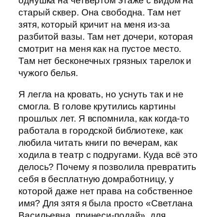
однушка на четвёртом этаже с видом на
старый сквер. Она свободна. Там нет
зятя, который кричит на меня из-за
разбитой вазы. Там нет дочери, которая
смотрит на меня как на пустое место.
Там нет бесконечных грязных тарелок и
чужого белья.
Я легла на кровать, но уснуть так и не
смогла. В голове крутились картины
прошлых лет. Я вспомнила, как когда-то
работала в городской библиотеке, как
любила читать книги по вечерам, как
ходила в театр с подругами. Куда всё это
делось? Почему я позволила превратить
себя в бесплатную домработницу, у
которой даже нет права на собственное
имя? Для зятя я была просто «Светлана
Васильевна, принеси-подай», для