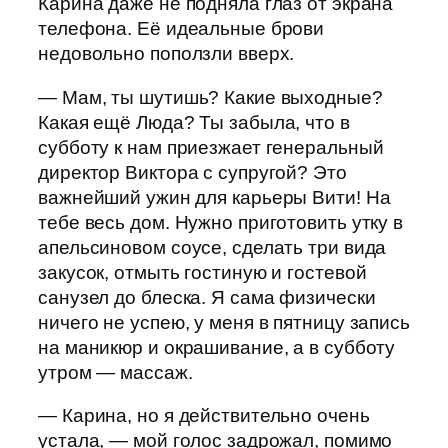
Карина даже не подняла глаз от экрана
телефона. Её идеальные брови
недовольно поползли вверх.
— Мам, ты шутишь? Какие выходные?
Какая ещё Люда? Ты забыла, что в
субботу к нам приезжает генеральный
директор Виктора с супругой? Это
важнейший ужин для карьеры Вити! На
тебе весь дом. Нужно приготовить утку в
апельсиновом соусе, сделать три вида
закусок, отмыть гостиную и гостевой
санузел до блеска. Я сама физически
ничего не успею, у меня в пятницу запись
на маникюр и окрашивание, а в субботу
утром — массаж.
— Карина, но я действительно очень
устала, — мой голос задрожал, помимо