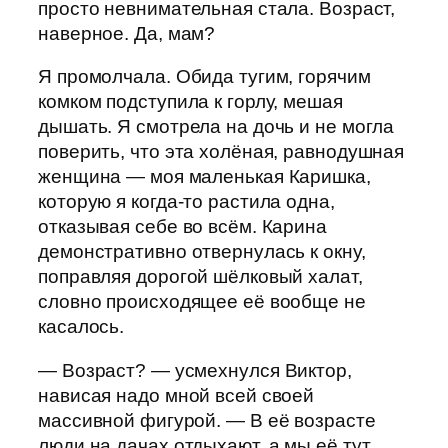
просто невнимательная стала. Возраст,
наверное. Да, мам?
Я промолчала. Обида тугим, горячим
комком подступила к горлу, мешая
дышать. Я смотрела на дочь и не могла
поверить, что эта холёная, равнодушная
женщина — моя маленькая Каришка,
которую я когда-то растила одна,
отказывая себе во всём. Карина
демонстративно отвернулась к окну,
поправляя дорогой шёлковый халат,
словно происходящее её вообще не
касалось.
— Возраст? — усмехнулся Виктор,
нависая надо мной всей своей
массивной фигурой. — В её возрасте
люди на дачах отдыхают, а мы её тут