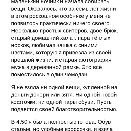
маленький ночник и начала собирать
вещи. Оказалось, что за семь лет жизни
в этом роскошном особняке у меня не
появилось практически ничего своего.
Несколько простых свитеров, двое брюк,
старый домашний халат, пара тёплых
носков, любимая чашка с синими
цветами, которую я привезла из своей
прошлой жизни, и старая фотография
мужа в деревянной рамке. Это всё
поместилось в один чемодан.
Я не взяла ни одной вещи, купленной на
деньги дочери или зятя. Ни одной новой
кофточки, ни одной пары обуви. Пусть
подавятся своей благотворительностью.
В 4:50 я была полностью готова. Обув
старые, но удобные кроссовки, я взяла