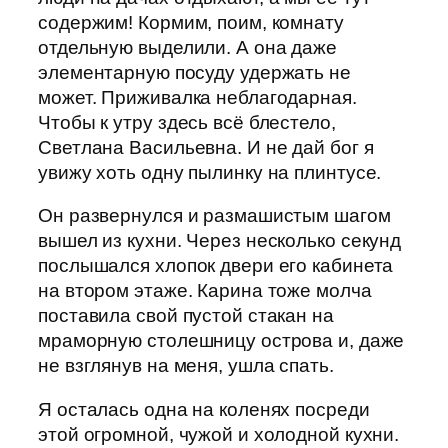
содержим! Кормим, поим, комнату
отдельную выделили. А она даже
элементарную посуду удержать не
может. Приживалка неблагодарная.
Чтобы к утру здесь всё блестело,
Светлана Васильевна. И не дай бог я
увижу хоть одну пылинку на плинтусе.
Он развернулся и размашистым шагом
вышел из кухни. Через несколько секунд
послышался хлопок двери его кабинета
на втором этаже. Карина тоже молча
поставила свой пустой стакан на
мраморную столешницу острова и, даже
не взглянув на меня, ушла спать.
Я осталась одна на коленях посреди
этой огромной, чужой и холодной кухни.