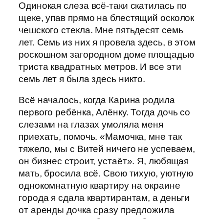
Одинокая слеза всё-таки скатилась по
щеке, упав прямо на блестящий осколок
чешского стекла. Мне пятьдесят семь
лет. Семь из них я провела здесь, в этом
роскошном загородном доме площадью
триста квадратных метров. И все эти
семь лет я была здесь никто.
Всё началось, когда Карина родила
первого ребёнка, Алёнку. Тогда дочь со
слезами на глазах умоляла меня
приехать, помочь. «Мамочка, мне так
тяжело, мы с Витей ничего не успеваем,
он бизнес строит, устаёт». Я, любящая
мать, бросила всё. Свою тихую, уютную
однокомнатную квартиру на окраине
города я сдала квартирантам, а деньги
от аренды дочка сразу предложила