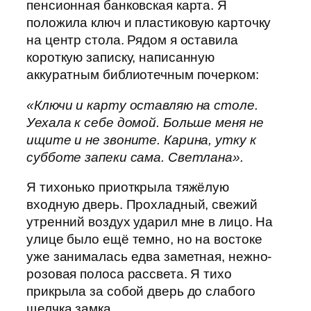
пенсионная банковская карта. Я
положила ключ и пластиковую карточку
на центр стола. Рядом я оставила
короткую записку, написанную
аккуратным библиотечным почерком:
«Ключи и карту оставляю на столе.
Уехала к себе домой. Больше меня не
ищите и не звоните. Карина, утку к
субботе запеки сама. Светлана».
Я тихонько приоткрыла тяжёлую
входную дверь. Прохладный, свежий
утренний воздух ударил мне в лицо. На
улице было ещё темно, но на востоке
уже занималась едва заметная, нежно-
розовая полоса рассвета. Я тихо
прикрыла за собой дверь до слабого
щелчка замка.