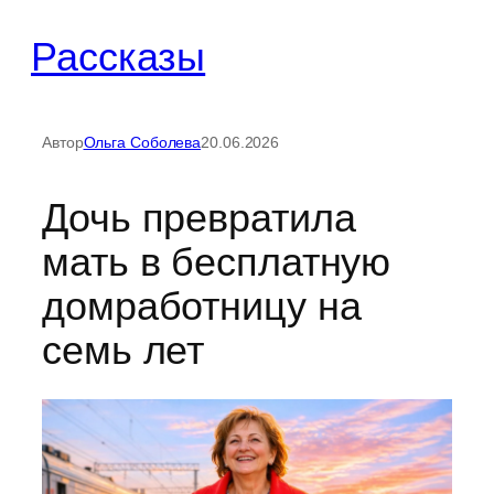
Перейти
Рассказы
к
содержимому
Автор
Ольга Соболева
20.06.2026
Дочь превратила
мать в бесплатную
домработницу на
семь лет