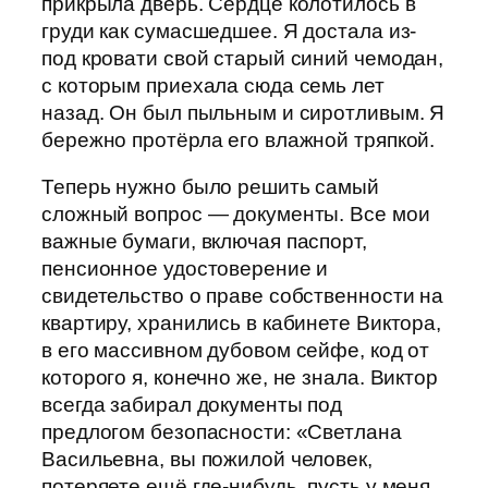
прикрыла дверь. Сердце колотилось в
груди как сумасшедшее. Я достала из-
под кровати свой старый синий чемодан,
с которым приехала сюда семь лет
назад. Он был пыльным и сиротливым. Я
бережно протёрла его влажной тряпкой.
Теперь нужно было решить самый
сложный вопрос — документы. Все мои
важные бумаги, включая паспорт,
пенсионное удостоверение и
свидетельство о праве собственности на
квартиру, хранились в кабинете Виктора,
в его массивном дубовом сейфе, код от
которого я, конечно же, не знала. Виктор
всегда забирал документы под
предлогом безопасности: «Светлана
Васильевна, вы пожилой человек,
потеряете ещё где-нибудь, пусть у меня