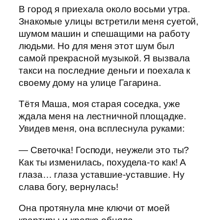
В город я приехала около восьми утра.
Знакомые улицы встретили меня суетой,
шумом машин и спешащими на работу
людьми. Но для меня этот шум был
самой прекрасной музыкой. Я вызвала
такси на последние деньги и поехала к
своему дому на улице Гагарина.
Тётя Маша, моя старая соседка, уже
ждала меня на лестничной площадке.
Увидев меня, она всплеснула руками:
— Светочка! Господи, неужели это ты?
Как ты изменилась, похудела-то как! А
глаза… глаза уставшие-уставшие. Ну
слава богу, вернулась!
Она протянула мне ключи от моей