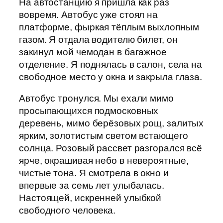
На автостанцию я пришла как раз
вовремя. Автобус уже стоял на
платформе, фыркая тёплым выхлопным
газом. Я отдала водителю билет, он
закинул мой чемодан в багажное
отделение. Я поднялась в салон, села на
свободное место у окна и закрыла глаза.
Автобус тронулся. Мы ехали мимо
просыпающихся подмосковных
деревень, мимо берёзовых рощ, залитых
ярким, золотистым светом встающего
солнца. Розовый рассвет разгорался всё
ярче, окрашивая небо в невероятные,
чистые тона. Я смотрела в окно и
впервые за семь лет улыбалась.
Настоящей, искренней улыбкой
свободного человека.