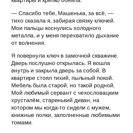
квартиры и крепко обняла.
— Спасибо тебе, Машенька, за всё, —
тихо сказала я, забирая связку ключей.
Мои пальцы коснулись холодного
металла, и у меня перехватило дыхание
от волнения.
Я повернула ключ в замочной скважине.
Дверь послушно открылась. Я вошла
внутрь и закрыла дверь за собой. В
квартире стоял тихий, пыльный покой.
Мебель была старой, но такой родной.
Мой любимый сервант с чехословацким
хрусталём, старенький диван, на
котором мы когда-то сидели с мужем,
книжные полки, заполненные любимыми
томами.