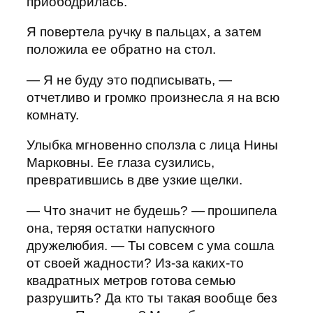
приободрилась.
Я повертела ручку в пальцах, а затем
положила ее обратно на стол.
— Я не буду это подписывать, —
отчетливо и громко произнесла я на всю
комнату.
Улыбка мгновенно сползла с лица Нины
Марковны. Ее глаза сузились,
превратившись в две узкие щелки.
— Что значит не будешь? — прошипела
она, теряя остатки напускного
дружелюбия. — Ты совсем с ума сошла
от своей жадности? Из-за каких-то
квадратных метров готова семью
разрушить? Да кто ты такая вообще без