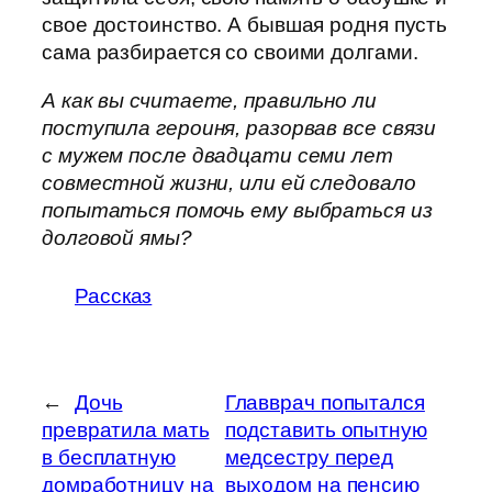
свое достоинство. А бывшая родня пусть
сама разбирается со своими долгами.
А как вы считаете, правильно ли
поступила героиня, разорвав все связи
с мужем после двадцати семи лет
совместной жизни, или ей следовало
попытаться помочь ему выбраться из
долговой ямы?
Рассказ
←
Дочь
Главврач попытался
превратила мать
подставить опытную
в бесплатную
медсестру перед
домработницу на
выходом на пенсию