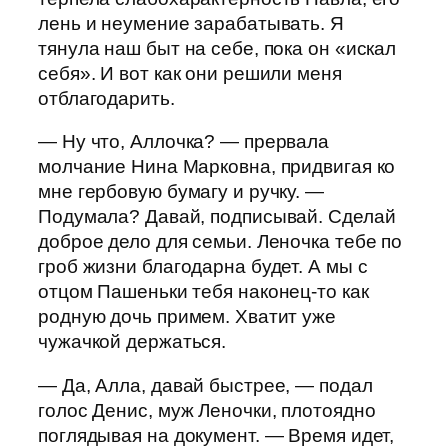
лень и неумение зарабатывать. Я
тянула наш быт на себе, пока он «искал
себя». И вот как они решили меня
отблагодарить.
— Ну что, Аллочка? — прервала
молчание Нина Марковна, придвигая ко
мне гербовую бумагу и ручку. —
Подумала? Давай, подписывай. Сделай
доброе дело для семьи. Леночка тебе по
гроб жизни благодарна будет. А мы с
отцом Пашеньки тебя наконец-то как
родную дочь примем. Хватит уже
чужачкой держаться.
— Да, Алла, давай быстрее, — подал
голос Денис, муж Леночки, плотоядно
поглядывая на документ. — Время идет,