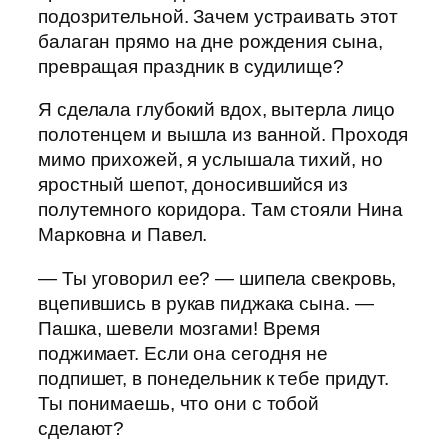
подозрительной. Зачем устраивать этот
балаган прямо на дне рождения сына,
превращая праздник в судилище?
Я сделала глубокий вдох, вытерла лицо
полотенцем и вышла из ванной. Проходя
мимо прихожей, я услышала тихий, но
яростный шепот, доносившийся из
полутемного коридора. Там стояли Нина
Марковна и Павел.
— Ты уговорил ее? — шипела свекровь,
вцепившись в рукав пиджака сына. —
Пашка, шевели мозгами! Время
поджимает. Если она сегодня не
подпишет, в понедельник к тебе придут.
Ты понимаешь, что они с тобой
сделают?