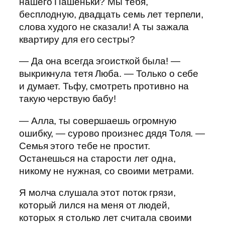
нашего Пашеньки? Мы тебя,
бесплодную, двадцать семь лет терпели,
слова худого не сказали! А ты зажала
квартиру для его сестры?
— Да она всегда эгоисткой была! —
выкрикнула тетя Люба. — Только о себе
и думает. Тьфу, смотреть противно на
такую черствую бабу!
— Алла, ты совершаешь огромную
ошибку, — сурово произнес дядя Толя. —
Семья этого тебе не простит.
Останешься на старости лет одна,
никому не нужная, со своими метрами.
Я молча слушала этот поток грязи,
который лился на меня от людей,
которых я столько лет считала своими