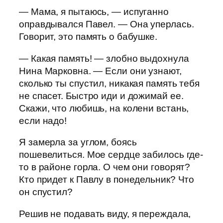
— Мама, я пытаюсь, — испуганно
оправдывался Павел. — Она уперлась.
Говорит, это память о бабушке.
— Какая память! — злобно выдохнула
Нина Марковна. — Если они узнают,
сколько ты спустил, никакая память тебя
не спасет. Быстро иди и дожимай ее.
Скажи, что любишь, на колени встань,
если надо!
Я замерла за углом, боясь
пошевелиться. Мое сердце забилось где-
то в районе горла. О чем они говорят?
Кто придет к Павлу в понедельник? Что
он спустил?
Решив не подавать виду, я переждала,