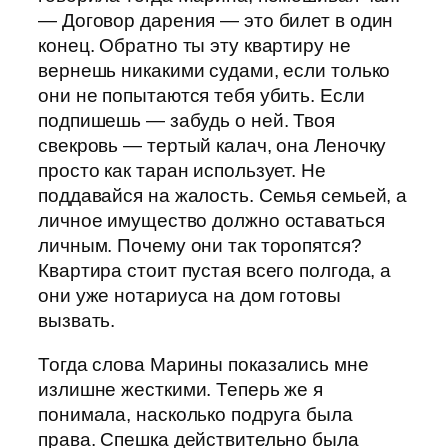
— Договор дарения — это билет в один
конец. Обратно ты эту квартиру не
вернешь никакими судами, если только
они не попытаются тебя убить. Если
подпишешь — забудь о ней. Твоя
свекровь — тертый калач, она Леночку
просто как таран использует. Не
поддавайся на жалость. Семья семьей, а
личное имущество должно оставаться
личным. Почему они так торопятся?
Квартира стоит пустая всего полгода, а
они уже нотариуса на дом готовы
вызвать.
Тогда слова Марины показались мне
излишне жесткими. Теперь же я
понимала, насколько подруга была
права. Спешка действительно была