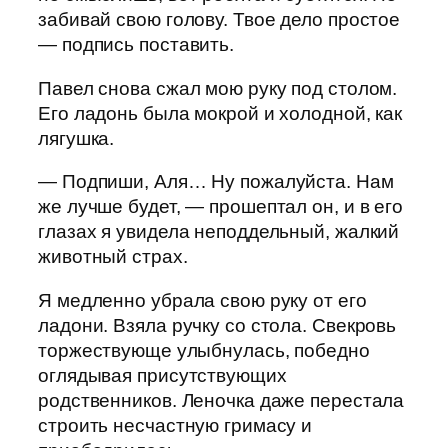
забивай свою голову. Твое дело простое
— подпись поставить.
Павел снова сжал мою руку под столом.
Его ладонь была мокрой и холодной, как
лягушка.
— Подпиши, Аля… Ну пожалуйста. Нам
же лучше будет, — прошептал он, и в его
глазах я увидела неподдельный, жалкий
животный страх.
Я медленно убрала свою руку от его
ладони. Взяла ручку со стола. Свекровь
торжествующе улыбнулась, победно
оглядывая присутствующих
родственников. Леночка даже перестала
строить несчастную гримасу и