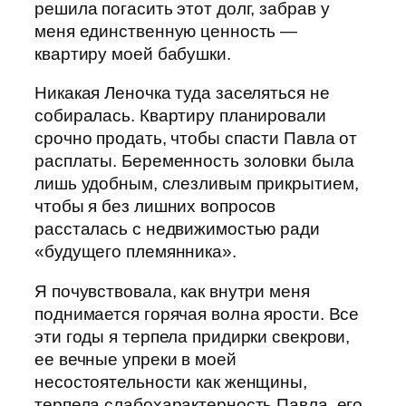
решила погасить этот долг, забрав у
меня единственную ценность —
квартиру моей бабушки.
Никакая Леночка туда заселяться не
собиралась. Квартиру планировали
срочно продать, чтобы спасти Павла от
расплаты. Беременность золовки была
лишь удобным, слезливым прикрытием,
чтобы я без лишних вопросов
рассталась с недвижимостью ради
«будущего племянника».
Я почувствовала, как внутри меня
поднимается горячая волна ярости. Все
эти годы я терпела придирки свекрови,
ее вечные упреки в моей
несостоятельности как женщины,
терпела слабохарактерность Павла, его