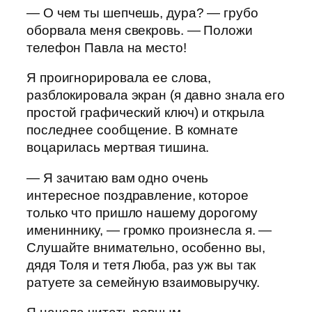
— О чем ты шепчешь, дура? — грубо
оборвала меня свекровь. — Положи
телефон Павла на место!
Я проигнорировала ее слова,
разблокировала экран (я давно знала его
простой графический ключ) и открыла
последнее сообщение. В комнате
воцарилась мертвая тишина.
— Я зачитаю вам одно очень
интересное поздравление, которое
только что пришло нашему дорогому
имениннику, — громко произнесла я. —
Слушайте внимательно, особенно вы,
дядя Толя и тетя Люба, раз уж вы так
ратуете за семейную взаимовыручку.