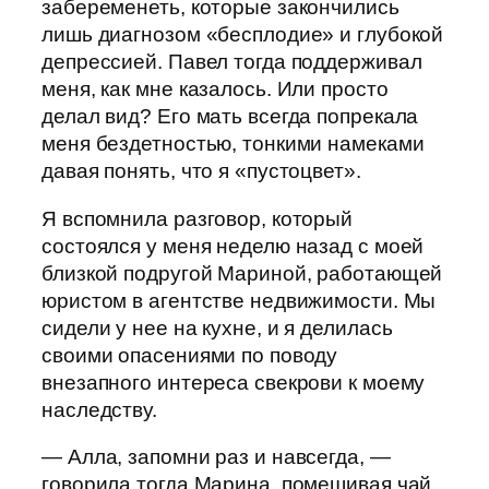
забеременеть, которые закончились
лишь диагнозом «бесплодие» и глубокой
депрессией. Павел тогда поддерживал
меня, как мне казалось. Или просто
делал вид? Его мать всегда попрекала
меня бездетностью, тонкими намеками
давая понять, что я «пустоцвет».
Я вспомнила разговор, который
состоялся у меня неделю назад с моей
близкой подругой Мариной, работающей
юристом в агентстве недвижимости. Мы
сидели у нее на кухне, и я делилась
своими опасениями по поводу
внезапного интереса свекрови к моему
наследству.
— Алла, запомни раз и навсегда, —
говорила тогда Марина, помешивая чай.