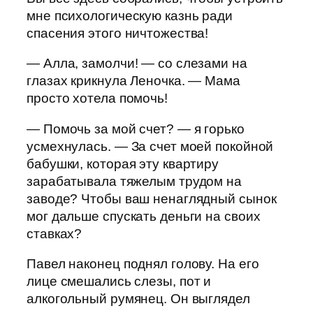
мне психологическую казнь ради
спасения этого ничтожества!
— Алла, замолчи! — со слезами на
глазах крикнула Леночка. — Мама
просто хотела помочь!
— Помочь за мой счет? — я горько
усмехнулась. — За счет моей покойной
бабушки, которая эту квартиру
зарабатывала тяжелым трудом на
заводе? Чтобы ваш ненаглядный сынок
мог дальше спускать деньги на своих
ставках?
Павел наконец поднял голову. На его
лице смешались слезы, пот и
алкогольный румянец. Он выглядел