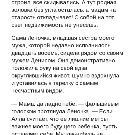
строил, все скидывались. А тут родная
золовка без угла осталась, а мадам на
старость откладывает! С собой на тот
свет недвижимость не унесешь.
Сама Леночка, младшая сестра моего
мужа, которой недавно исполнилось
двадцать восемь, сидела рядом со своим
мужем Денисом. Она демонстративно
положила руку на свой едва
округлившийся живот, шумно вздохнула
и уставилась в тарелку с самым
несчастным видом.
— Мама, да ладно тебе, — фальшивым
голоском протянула Леночка. — Если
Алла считает, что ее лишние метры
важнее моего будущего ребенка, пусть
оставляет себе. Мы как-нибудь на