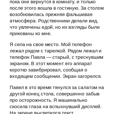
пока они вернутся в комнату, и только
после этого вошла в гостиную. За столом
возобновилась прежняя фальшивая
атмосфера. Родственники делали вид,
что увлечены едой, но их взгляды были
прикованы ко мне.
Я села на свое место. Мой телефон
лежал рядом с тарелкой. Рядом лежал и
телефон Павла — старый, с треснувшим
экраном. В этот момент его аппарат
коротко завибрировал, сообщая о
входящем сообщении. Экран загорелся.
Павел в это время тянулся за салатом на
другой конец стола, совершенно забыв
про осторожность. Я машинально
скосила глаза на вспыхнувший дисплей.
На экране высветился текст