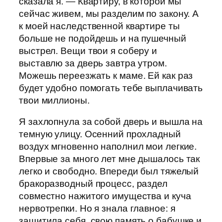
сказала я. — Квартиру, в которой мы
сейчас живем, мы разделим по закону. А
к моей наследственной квартире ты
больше не подойдешь и на пушечный
выстрел. Вещи твои я соберу и
выставлю за дверь завтра утром.
Можешь переезжать к маме. Ей как раз
будет удобно помогать тебе выплачивать
твои миллионы.
Я захлопнула за собой дверь и вышла на
темную улицу. Осенний прохладный
воздух мгновенно наполнил мои легкие.
Впервые за много лет мне дышалось так
легко и свободно. Впереди был тяжелый
бракоразводный процесс, раздел
совместно нажитого имущества и куча
нервотрепки. Но я знала главное: я
защитила себя, свою память о бабушке и