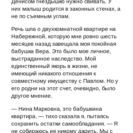
Денисом гнездышко нужно свивать. У
них малыш родится в законных стенах, а
не по съемным углам.
Речь шла о двухкомнатной квартире на
Набережной, которую мне ровно шесть
месяцев назад завещала моя покойная
бабушка Вера. Это было мое личное,
выстраданное наследство. Мой
единственный якорь в жизни, не
имеющий никакого отношения к
совместному имуществу с Павлом. Но у
его родни на этот счет, очевидно, было
другое мнение.
— Нина Марковна, это бабушкина
квартира, — тихо сказала я, пытаясь
сохранить остатки самообладания. — Я
не собираюсь ее никому дарить. Мы с