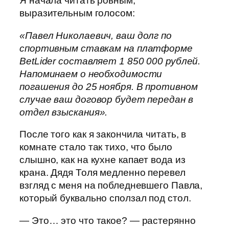
Я начала читать ровным,
выразительным голосом:
«Павел Николаевич, ваш долг по
спортивным ставкам на платформе
BetLider составляет 1 850 000 рублей.
Напоминаем о необходимости
погашения до 25 ноября. В противном
случае ваш договор будет передан в
отдел взыскания».
После того как я закончила читать, в
комнате стало так тихо, что было
слышно, как на кухне капает вода из
крана. Дядя Толя медленно перевел
взгляд с меня на побледневшего Павла,
который буквально сползал под стол.
— Это… это что такое? — растерянно