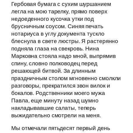
Гербовая бумага с сухим шуршанием
легла на мою тарелку, прямо поверх
недоеденного кусочка утки под
брусничным соусом. Синяя печать
нотариуса в углу документа тускло
блеснула в свете люстры. Я растерянно
подняла глаза на свекровь. Нина
Марковна стояла надо мной, выпрямив
спину, словно полководец перед
решающей битвой. За длинным
праздничным столом мгновенно смолкли
разговоры, прекратился звон вилок и
бокалов. Родственники моего мужа
Павла, еще минуту назад шумно
накладывавшие салаты, теперь
выжидательно смотрели на меня.
Мы отмечали пятьдесят первый день