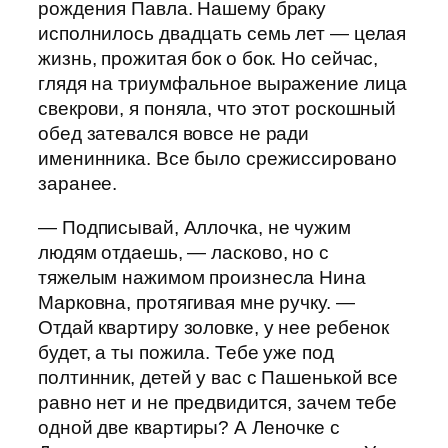
рождения Павла. Нашему браку
исполнилось двадцать семь лет — целая
жизнь, прожитая бок о бок. Но сейчас,
глядя на триумфальное выражение лица
свекрови, я поняла, что этот роскошный
обед затевался вовсе не ради
именинника. Все было срежиссировано
заранее.
— Подписывай, Аллочка, не чужим
людям отдаешь, — ласково, но с
тяжелым нажимом произнесла Нина
Марковна, протягивая мне ручку. —
Отдай квартиру золовке, у нее ребенок
будет, а ты пожила. Тебе уже под
полтинник, детей у вас с Пашенькой все
равно нет и не предвидится, зачем тебе
одной две квартиры? А Леночке с