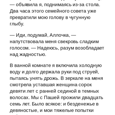
— объявила я, поднимаясь из-за стола.
Два часа этого семейного совета уже
превратили мою голову в чугунную
глыбу.
— Иди, подумай, Аллочка, —
напутствовала меня свекровь сладким
голосом. — Надеюсь, разум возобладает
над жадностью.
В ванной комнате я включила холодную
воду и долго держала руки под струей,
пытаясь унять дрожь. В зеркале на меня
смотрела уставшая женщина сорок
девяти лет с ранней сединой в темных
волосах. Мы с Пашей прожили двадцать
семь лет. Было всякое: и безденежье в
девяностые, и мои тяжелые попытки