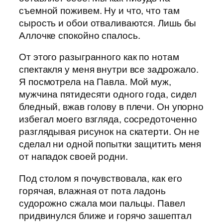
съемной поживем. Ну и что, что там
сырость и обои отваливаются. Лишь бы
Аллочке спокойно спалось.
От этого разыгранного как по нотам
спектакля у меня внутри все задрожало.
Я посмотрела на Павла. Мой муж,
мужчина пятидесяти одного года, сидел
бледный, вжав голову в плечи. Он упорно
избегал моего взгляда, сосредоточенно
разглядывая рисунок на скатерти. Он не
сделал ни одной попытки защитить меня
от нападок своей родни.
Под столом я почувствовала, как его
горячая, влажная от пота ладонь
судорожно сжала мои пальцы. Павел
придвинулся ближе и горячо зашептал