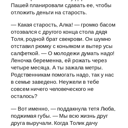
Пашей планировали сдавать ее, чтобы
отложить деньги на старость.
— Какая старость, Алка! — громко басом
отозвался с другого конца стола дядя
Толя, родной брат свекрови. Он шумно
отставил рюмку с коньяком и вытер усы
салфеткой. — О молодежи думать надо!
Леночка беременна, ей рожать через
четыре месяца. А ты зажала метры.
Родственникам помогать надо, так у нас
в семье заведено. Неужели в тебе
совсем ничего человеческого не
осталось?
— Вот именно, — поддакнула тетя Люба,
поджимая губы. — Мы всю жизнь друг
друга выручали. Когда Толик дачу