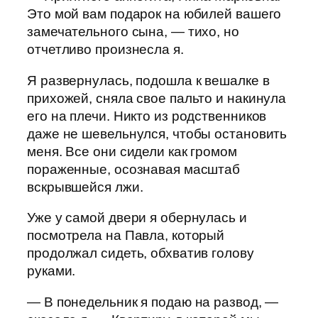
Это мой вам подарок на юбилей вашего
замечательного сына, — тихо, но
отчетливо произнесла я.
Я развернулась, подошла к вешалке в
прихожей, сняла свое пальто и накинула
его на плечи. Никто из родственников
даже не шевельнулся, чтобы остановить
меня. Все они сидели как громом
пораженные, осознавая масштаб
вскрывшейся лжи.
Уже у самой двери я обернулась и
посмотрела на Павла, который
продолжал сидеть, обхватив голову
руками.
— В понедельник я подаю на развод, —