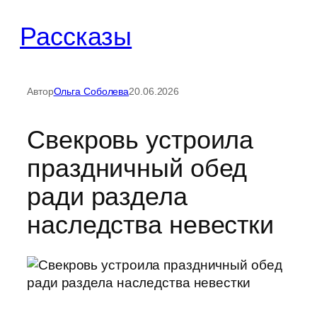
Перейти
Рассказы
к
содержимому
Автор
Ольга Соболева
20.06.2026
Свекровь устроила
праздничный обед
ради раздела
наследства невестки