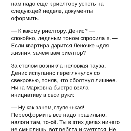
нам надо еще к риелтору успеть на
следующей неделе, документы
оформить.
— К какому риелтору, Денис? —
спокойно, ледяным тоном спросила я. —
Если квартира дарится Леночке «для
жизни», зачем вам риелтор?
За столом возникла неловкая пауза.
Денис испуганно переглянулся со
свекровью, поняв, что сболтнул лишнее.
Нина Марковна быстро взяла
инициативу в свои руки:
— Ну как зачем, глупенькая!
Переоформить все надо правильно,
налоги там, то-сё. Ты в этих делах ничего
не смыслишь, вот ребята и суетятся. Не