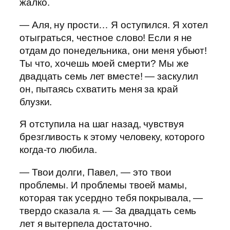
жалко.
— Аля, ну прости… Я оступился. Я хотел
отыграться, честное слово! Если я не
отдам до понедельника, они меня убьют!
Ты что, хочешь моей смерти? Мы же
двадцать семь лет вместе! — заскулил
он, пытаясь схватить меня за край
блузки.
Я отступила на шаг назад, чувствуя
брезгливость к этому человеку, которого
когда-то любила.
— Твои долги, Павел, — это твои
проблемы. И проблемы твоей мамы,
которая так усердно тебя покрывала, —
твердо сказала я. — За двадцать семь
лет я вытерпела достаточно.