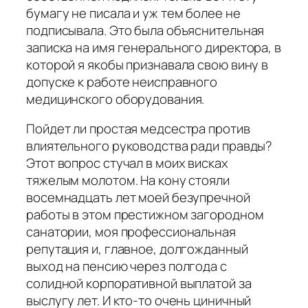
бумагу не писала и уж тем более не
подписывала. Это была объяснительная
записка на имя генерального директора, в
которой я якобы признавала свою вину в
допуске к работе неисправного
медицинского оборудования.
Пойдет ли простая медсестра против
влиятельного руководства ради правды?
Этот вопрос стучал в моих висках
тяжелым молотом. На кону стояли
восемнадцать лет моей безупречной
работы в этом престижном загородном
санатории, моя профессиональная
репутация и, главное, долгожданный
выход на пенсию через полгода с
солидной корпоративной выплатой за
выслугу лет. И кто-то очень циничный