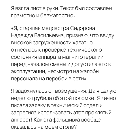
Я взяла лист в руки. Текст был составлен
грамотно и безжалостно:
«Я, старшая медсестра Сидорова
Надежда Васильевна, признаю, что ввиду
высокой загруженности халатно
отнеслась к проверке технического
состояния аппарата магнитотерапии
перед началом смены и допустила его к
эксплуатации, несмотря на жалобы
персонала на перебои в сети».
Я задохнулась от возмущения. Да я целую
неделю трубила об этой поломке! Я лично
писала заявку в технический отдел и
запретила использовать этот проклятый
аппарат! Как эта фальшивка вообще
оказалась на моем столе?