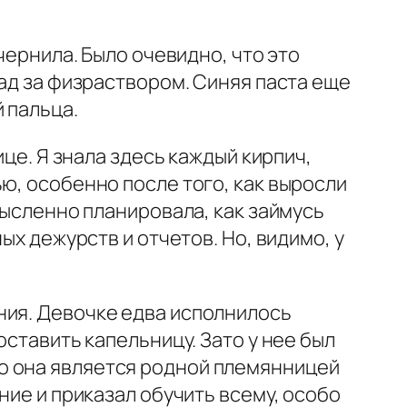
чернила. Было очевидно, что это
лад за физраствором. Синяя паста еще
 пальца.
ице. Я знала здесь каждый кирпич,
ю, особенно после того, как выросли
мысленно планировала, как займусь
ых дежурств и отчетов. Но, видимо, у
ния. Девочке едва исполнилось
оставить капельницу. Зато у нее был
о она является родной племянницей
ние и приказал обучить всему, особо