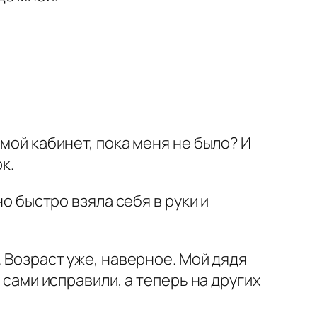
 мой кабинет, пока меня не было? И
к.
но быстро взяла себя в руки и
. Возраст уже, наверное. Мой дядя
 сами исправили, а теперь на других