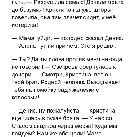
путь. — Разрушила семью! Довела брата
до безумия! Кристиночка уже шторы
повесила, она там плачет сидит, у неё
истерика!
— Мама, уйди, — холодно сказал Денис.
— Алёна тут ни при чём. Это я решил.
— Ты? Да ты слова против меня никогда
не говорил! — Свекровь обернулась к
дочери. — Смотри, Кристина, вот он —
твой брат. Родной человек. Выкидывает
тебя на помойку ради железки с
колесами!
— Денис, ну пожалуйста! — Кристина
вцепилась в рукав брата. — У нас со
Стасом свадьба через месяц! Куда мы
пойдем? Нам же обещали! Мама