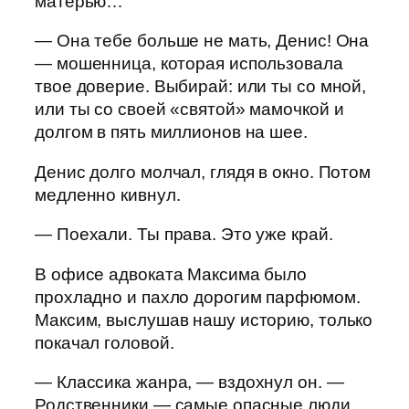
матерью…
— Она тебе больше не мать, Денис! Она
— мошенница, которая использовала
твое доверие. Выбирай: или ты со мной,
или ты со своей «святой» мамочкой и
долгом в пять миллионов на шее.
Денис долго молчал, глядя в окно. Потом
медленно кивнул.
— Поехали. Ты права. Это уже край.
В офисе адвоката Максима было
прохладно и пахло дорогим парфюмом.
Максим, выслушав нашу историю, только
покачал головой.
— Классика жанра, — вздохнул он. —
Родственники — самые опасные люди,