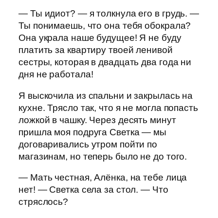
— Ты идиот? — я толкнула его в грудь. —
Ты понимаешь, что она тебя обокрала?
Она украла наше будущее! Я не буду
платить за квартиру твоей ленивой
сестры, которая в двадцать два года ни
дня не работала!
Я выскочила из спальни и закрылась на
кухне. Трясло так, что я не могла попасть
ложкой в чашку. Через десять минут
пришла моя подруга Светка — мы
договаривались утром пойти по
магазинам, но теперь было не до того.
— Мать честная, Алёнка, на тебе лица
нет! — Светка села за стол. — Что
стряслось?