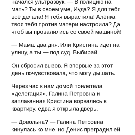
начался ультразвук. — В полицию на
мать? Ты в своем уме, Иуда? Я для тебя
всё делала! Я тебя вырастила! Алёнка
твоя тебя против матери настроила? Да
чтоб вы провалились со своей машиной!
— Мама, два дня. Или Кристина идет на
улицу, а ты — под суд. Выбирай.
Он сбросил вызов. Я впервые за этот
день почувствовала, что могу дышать.
Через час к нам домой прилетела
«делегация». Галина Петровна и
заплаканная Кристина ворвались в
квартиру, едва я открыла дверь.
— Довольна? — Галина Петровна
кинулась ко мне, но Денис преградил ей