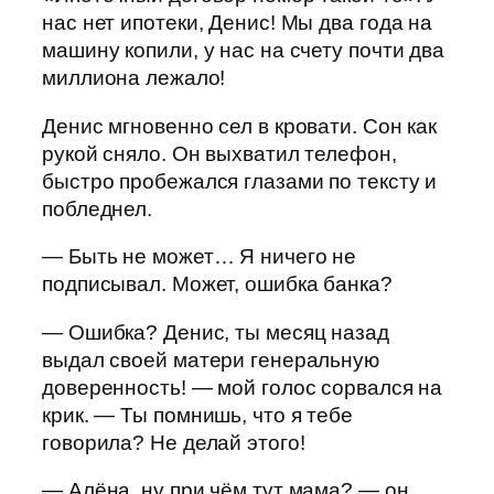
нас нет ипотеки, Денис! Мы два года на
машину копили, у нас на счету почти два
миллиона лежало!
Денис мгновенно сел в кровати. Сон как
рукой сняло. Он выхватил телефон,
быстро пробежался глазами по тексту и
побледнел.
— Быть не может… Я ничего не
подписывал. Может, ошибка банка?
— Ошибка? Денис, ты месяц назад
выдал своей матери генеральную
доверенность! — мой голос сорвался на
крик. — Ты помнишь, что я тебе
говорила? Не делай этого!
— Алёна, ну при чём тут мама? — он