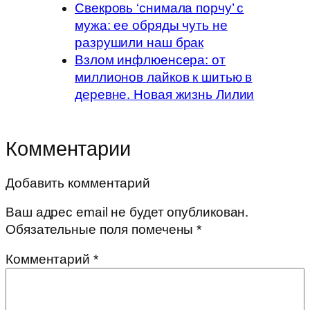
Свекровь ‘снимала порчу’ с
мужа: ее обряды чуть не
разрушили наш брак
Взлом инфлюенсера: от
миллионов лайков к шитью в
деревне. Новая жизнь Лилии
Комментарии
Добавить комментарий
Ваш адрес email не будет опубликован.
Обязательные поля помечены
*
Комментарий
*