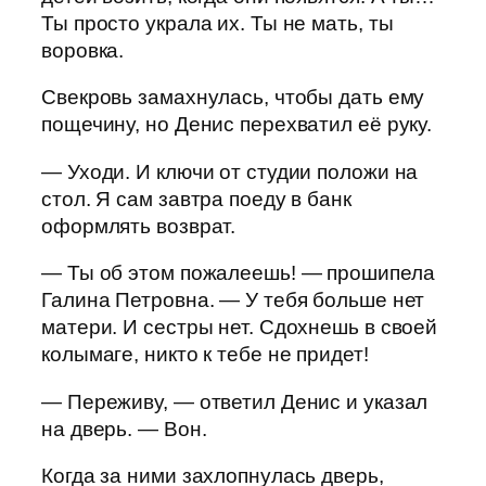
Ты просто украла их. Ты не мать, ты
воровка.
Свекровь замахнулась, чтобы дать ему
пощечину, но Денис перехватил её руку.
— Уходи. И ключи от студии положи на
стол. Я сам завтра поеду в банк
оформлять возврат.
— Ты об этом пожалеешь! — прошипела
Галина Петровна. — У тебя больше нет
матери. И сестры нет. Сдохнешь в своей
колымаге, никто к тебе не придет!
— Переживу, — ответил Денис и указал
на дверь. — Вон.
Когда за ними захлопнулась дверь,