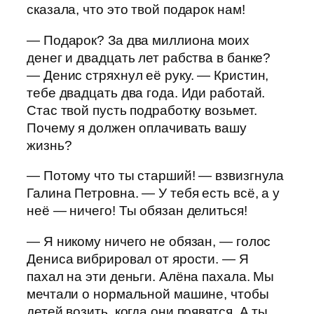
сказала, что это твой подарок нам!
— Подарок? За два миллиона моих
денег и двадцать лет рабства в банке?
— Денис стряхнул её руку. — Кристин,
тебе двадцать два года. Иди работай.
Стас твой пусть подработку возьмет.
Почему я должен оплачивать вашу
жизнь?
— Потому что ты старший! — взвизгнула
Галина Петровна. — У тебя есть всё, а у
неё — ничего! Ты обязан делиться!
— Я никому ничего не обязан, — голос
Дениса вибрировал от ярости. — Я
пахал на эти деньги. Алёна пахала. Мы
мечтали о нормальной машине, чтобы
детей возить, когда они появятся. А ты…