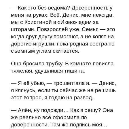
— Как это без ведома? Доверенность у
меня на руках. Всё, Денис, мне некогда,
мы с Кристиной в «Икею» едем за
шторами. Повзрослей уже. Семья — это
когда друг другу помогают, а не копят на
дорогие игрушки, пока родная сестра по
съемным углам скитается.
Она бросила трубку. В комнате повисла
тяжелая, удушливая тишина.
— Я её убью, — прошептала я. — Денис,
я клянусь, если ты сейчас же не решишь
этот вопрос, я подаю на развод.
— Алён, ну подожди… Как я решу? Она
же реально всё оформила по
доверенности. Там же подпись моя…