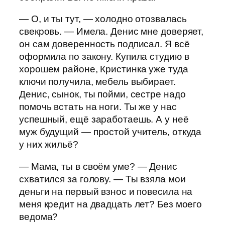
— О, и ты тут, — холодно отозвалась
свекровь. — Имела. Денис мне доверяет,
он сам доверенность подписал. Я всё
оформила по закону. Купила студию в
хорошем районе, Кристинка уже туда
ключи получила, мебель выбирает.
Денис, сынок, ты пойми, сестре надо
помочь встать на ноги. Ты же у нас
успешный, ещё заработаешь. А у неё
муж будущий — простой учитель, откуда
у них жильё?
— Мама, ты в своём уме? — Денис
схватился за голову. — Ты взяла мои
деньги на первый взнос и повесила на
меня кредит на двадцать лет? Без моего
ведома?