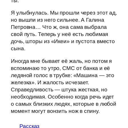
ты.
Я улыбнулась. Мы прошли через этот ад,
но вышли из него сильнее. А Галина
Петровна… Что ж, она сама выбрала
свой путь. Теперь у неё есть любимая
дочь, шторы из «Икеи» и пустота вместо
сына.
Иногда мне бывает её жаль, но потом я
вспоминаю то утро, СМС от банка и её
ледяной голос в трубке: «Машина — это
железка». И жалость исчезает.
Справедливость — штука жесткая, но
необходимая. Особенно когда речь идет
о самых близких людях, которые в любой
момент могут вонзить нож в спину.
Рассказ