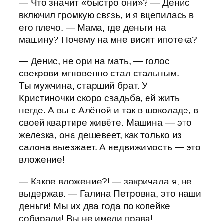
— Что значит «быстро они»? — Денис
включил громкую связь, и я вцепилась в
его плечо. — Мама, где деньги на
машину? Почему на мне висит ипотека?
— Денис, не ори на мать, — голос
свекрови мгновенно стал стальным. —
Ты мужчина, старший брат. У
Кристиночки скоро свадьба, ей жить
негде. А вы с Алёной и так в шоколаде, в
своей квартире живёте. Машина — это
железка, она дешевеет, как только из
салона выезжает. А недвижимость — это
вложение!
— Какое вложение?! — закричала я, не
выдержав. — Галина Петровна, это наши
деньги! Мы их два года по копейке
собирали! Вы не имели права!