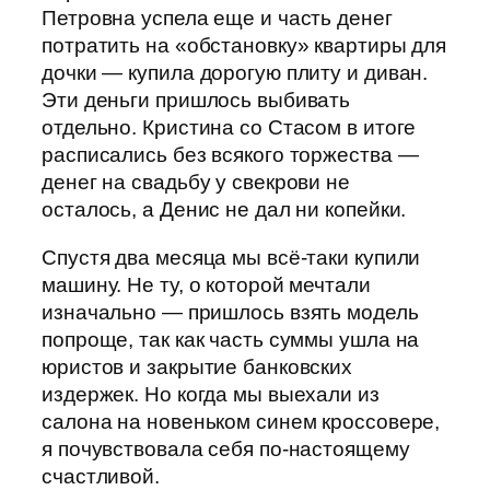
Петровна успела еще и часть денег
потратить на «обстановку» квартиры для
дочки — купила дорогую плиту и диван.
Эти деньги пришлось выбивать
отдельно. Кристина со Стасом в итоге
расписались без всякого торжества —
денег на свадьбу у свекрови не
осталось, а Денис не дал ни копейки.
Спустя два месяца мы всё-таки купили
машину. Не ту, о которой мечтали
изначально — пришлось взять модель
попроще, так как часть суммы ушла на
юристов и закрытие банковских
издержек. Но когда мы выехали из
салона на новеньком синем кроссовере,
я почувствовала себя по-настоящему
счастливой.