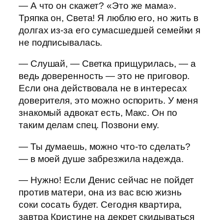
— А что он скажет? «Это же мама».
Тряпка он, Света! Я люблю его, но жить в
долгах из-за его сумасшедшей семейки я
не подписывалась.
— Слушай, — Светка прищурилась, — а
ведь доверенность — это не приговор.
Если она действовала не в интересах
доверителя, это можно оспорить. У меня
знакомый адвокат есть, Макс. Он по
таким делам спец. Позвони ему.
— Ты думаешь, можно что-то сделать?
— в моей душе забрезжила надежда.
— Нужно! Если Денис сейчас не пойдет
против матери, она из вас всю жизнь
соки сосать будет. Сегодня квартира,
завтра Кристине на декрет скидываться