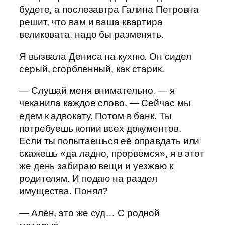
будете, а послезавтра Галина Петровна
решит, что вам и ваша квартира
великовата, надо бы разменять.
Я вызвала Дениса на кухню. Он сидел
серый, сгорбленный, как старик.
— Слушай меня внимательно, — я
чеканила каждое слово. — Сейчас мы
едем к адвокату. Потом в банк. Ты
потребуешь копии всех документов.
Если ты попытаешься её оправдать или
скажешь «да ладно, прорвемся», я в этот
же день забираю вещи и уезжаю к
родителям. И подаю на раздел
имущества. Понял?
— Алён, это же суд… С родной