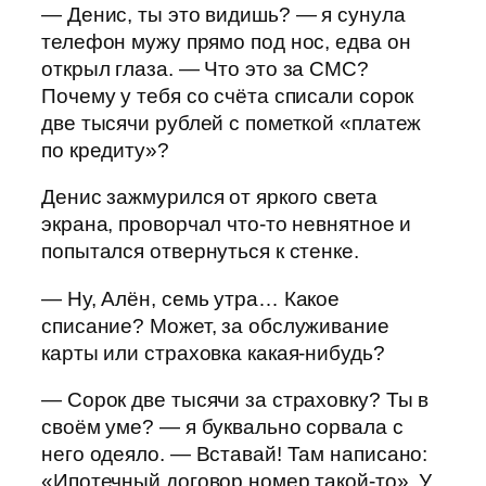
— Денис, ты это видишь? — я сунула
телефон мужу прямо под нос, едва он
открыл глаза. — Что это за СМС?
Почему у тебя со счёта списали сорок
две тысячи рублей с пометкой «платеж
по кредиту»?
Денис зажмурился от яркого света
экрана, проворчал что-то невнятное и
попытался отвернуться к стенке.
— Ну, Алён, семь утра… Какое
списание? Может, за обслуживание
карты или страховка какая-нибудь?
— Сорок две тысячи за страховку? Ты в
своём уме? — я буквально сорвала с
него одеяло. — Вставай! Там написано:
«Ипотечный договор номер такой-то». У