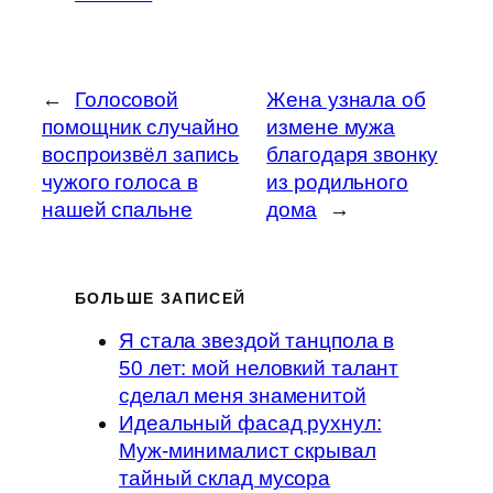
←
Голосовой
Жена узнала об
помощник случайно
измене мужа
воспроизвёл запись
благодаря звонку
чужого голоса в
из родильного
нашей спальне
дома
→
БОЛЬШЕ ЗАПИСЕЙ
Я стала звездой танцпола в
50 лет: мой неловкий талант
сделал меня знаменитой
Идеальный фасад рухнул:
Муж-минималист скрывал
тайный склад мусора