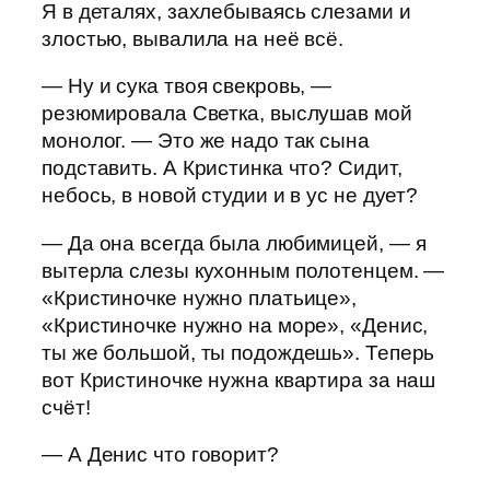
Я в деталях, захлебываясь слезами и
злостью, вывалила на неё всё.
— Ну и сука твоя свекровь, —
резюмировала Светка, выслушав мой
монолог. — Это же надо так сына
подставить. А Кристинка что? Сидит,
небось, в новой студии и в ус не дует?
— Да она всегда была любимицей, — я
вытерла слезы кухонным полотенцем. —
«Кристиночке нужно платьице»,
«Кристиночке нужно на море», «Денис,
ты же большой, ты подождешь». Теперь
вот Кристиночке нужна квартира за наш
счёт!
— А Денис что говорит?