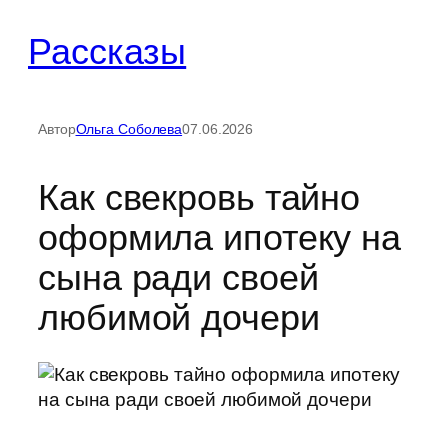
Перейти
Рассказы
к
содержимому
Автор
Ольга Соболева
07.06.2026
Как свекровь тайно
оформила ипотеку на
сына ради своей
любимой дочери