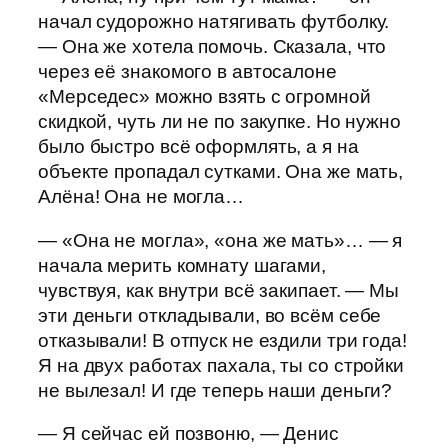
начал судорожно натягивать футболку.
— Она же хотела помочь. Сказала, что
через её знакомого в автосалоне
«Мерседес» можно взять с огромной
скидкой, чуть ли не по закупке. Но нужно
было быстро всё оформлять, а я на
объекте пропадал сутками. Она же мать,
Алёна! Она не могла…
— «Она не могла», «она же мать»… — я
начала мерить комнату шагами,
чувствуя, как внутри всё закипает. — Мы
эти деньги откладывали, во всём себе
отказывали! В отпуск не ездили три года!
Я на двух работах пахала, ты со стройки
не вылезал! И где теперь наши деньги?
— Я сейчас ей позвоню, — Денис