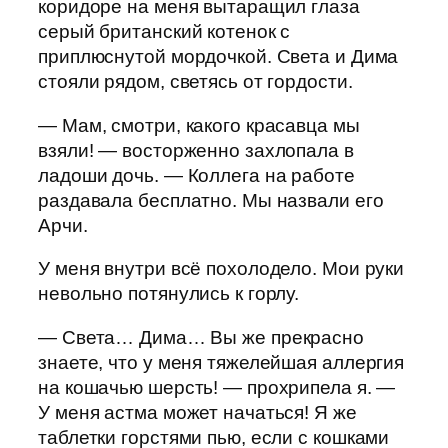
коридоре на меня вытаращил глаза
серый британский котенок с
приплюснутой мордочкой. Света и Дима
стояли рядом, светясь от гордости.
— Мам, смотри, какого красавца мы
взяли! — восторженно захлопала в
ладоши дочь. — Коллега на работе
раздавала бесплатно. Мы назвали его
Арчи.
У меня внутри всё похолодело. Мои руки
невольно потянулись к горлу.
— Света… Дима… Вы же прекрасно
знаете, что у меня тяжелейшая аллергия
на кошачью шерсть! — прохрипела я. —
У меня астма может начаться! Я же
таблетки горстями пью, если с кошками