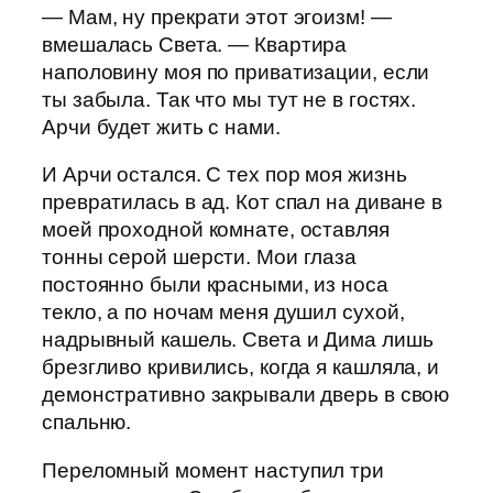
— Мам, ну прекрати этот эгоизм! —
вмешалась Света. — Квартира
наполовину моя по приватизации, если
ты забыла. Так что мы тут не в гостях.
Арчи будет жить с нами.
И Арчи остался. С тех пор моя жизнь
превратилась в ад. Кот спал на диване в
моей проходной комнате, оставляя
тонны серой шерсти. Мои глаза
постоянно были красными, из носа
текло, а по ночам меня душил сухой,
надрывный кашель. Света и Дима лишь
брезгливо кривились, когда я кашляла, и
демонстративно закрывали дверь в свою
спальню.
Переломный момент наступил три