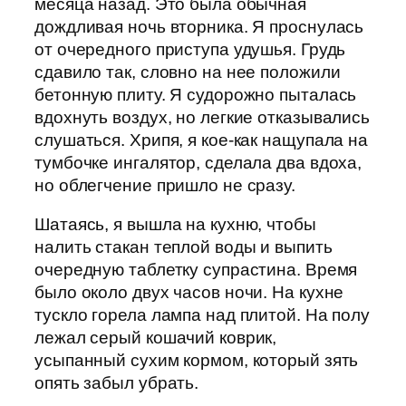
месяца назад. Это была обычная
дождливая ночь вторника. Я проснулась
от очередного приступа удушья. Грудь
сдавило так, словно на нее положили
бетонную плиту. Я судорожно пыталась
вдохнуть воздух, но легкие отказывались
слушаться. Хрипя, я кое-как нащупала на
тумбочке ингалятор, сделала два вдоха,
но облегчение пришло не сразу.
Шатаясь, я вышла на кухню, чтобы
налить стакан теплой воды и выпить
очередную таблетку супрастина. Время
было около двух часов ночи. На кухне
тускло горела лампа над плитой. На полу
лежал серый кошачий коврик,
усыпанный сухим кормом, который зять
опять забыл убрать.