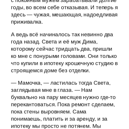
с покойным мужем зарабатывали долгие
годы, во всем себе отказывая. И теперь я
здесь — чужая, мешающая, надоедливая
приживалка.
А ведь всё начиналось так невинно два
года назад. Света и её муж Дима,
которому сейчас тридцать два, пришли
ко мне с понурыми головами. Они только
что купили в ипотеку крошечную студию в
строящемся доме без отделки.
— Мамочка, — ластилась тогда Света,
заглядывая мне в глаза. — Нам
буквально на пару месяцев нужно где-то
перекантоваться. Пока ремонт сделаем,
пока стены выровняем. Сама
понимаешь, платить и за аренду, и за
ипотеку мы просто не потянем. Мы