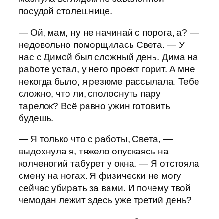
посудой столешнице.
— Ой, мам, ну не начинай с порога, а? —
недовольно поморщилась Света. — У
нас с Димой был сложный день. Дима на
работе устал, у него проект горит. А мне
некогда было, я резюме рассылала. Тебе
сложно, что ли, сполоснуть пару
тарелок? Всё равно ужин готовить
будешь.
— Я только что с работы, Света, —
выдохнула я, тяжело опускаясь на
колченогий табурет у окна. — Я отстояла
смену на ногах. Я физически не могу
сейчас убирать за вами. И почему твой
чемодан лежит здесь уже третий день?