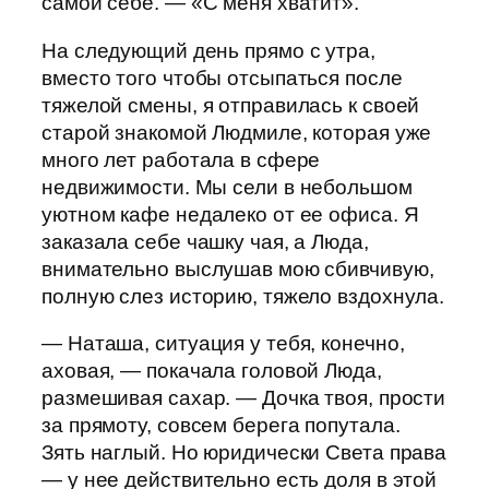
самой себе. — «С меня хватит».
На следующий день прямо с утра,
вместо того чтобы отсыпаться после
тяжелой смены, я отправилась к своей
старой знакомой Людмиле, которая уже
много лет работала в сфере
недвижимости. Мы сели в небольшом
уютном кафе недалеко от ее офиса. Я
заказала себе чашку чая, а Люда,
внимательно выслушав мою сбивчивую,
полную слез историю, тяжело вздохнула.
— Наташа, ситуация у тебя, конечно,
аховая, — покачала головой Люда,
размешивая сахар. — Дочка твоя, прости
за прямоту, совсем берега попутала.
Зять наглый. Но юридически Света права
— у нее действительно есть доля в этой