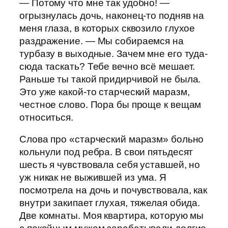
— Потому что мне так удобно! —
огрызнулась дочь, наконец-то подняв на
меня глаза, в которых сквозило глухое
раздражение. — Мы собираемся на
турбазу в выходные. Зачем мне его туда-
сюда таскать? Тебе вечно всё мешает.
Раньше ты такой придирчивой не была.
Это уже какой-то старческий маразм,
честное слово. Пора бы проще к вещам
относиться.
Слова про «старческий маразм» больно
кольнули под ребра. В свои пятьдесят
шесть я чувствовала себя уставшей, но
уж никак не выжившей из ума. Я
посмотрела на дочь и почувствовала, как
внутри закипает глухая, тяжелая обида.
Две комнаты. Моя квартира, которую мы