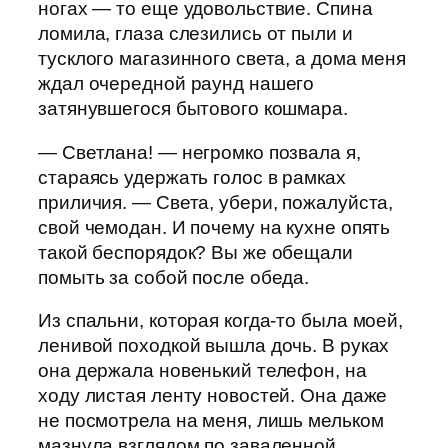
ногах — то еще удовольствие. Спина
ломила, глаза слезились от пыли и
тусклого магазинного света, а дома меня
ждал очередной раунд нашего
затянувшегося бытового кошмара.
— Светлана! — негромко позвала я,
стараясь удержать голос в рамках
приличия. — Света, убери, пожалуйста,
свой чемодан. И почему на кухне опять
такой беспорядок? Вы же обещали
помыть за собой после обеда.
Из спальни, которая когда-то была моей,
ленивой походкой вышла дочь. В руках
она держала новенький телефон, на
ходу листая ленту новостей. Она даже
не посмотрела на меня, лишь мельком
мазнула взглядом по заваленной