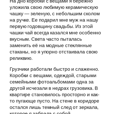
На дно коробки с вещами я бережно
уложила свою любимую керамическую
чашку — зеленую, с небольшим сколом
на ручке. Ее подарил мне муж на нашу
первую годовщину свадьбы. Из этой
чашки чай всегда казался мне особенно
вкусным. Света часто пыталась
заменить её на модные стеклянные
стаканы, но я упорно отстаивала свою
реликвию.
Грузчики работали быстро и слаженно.
Коробки с вещами, одеждой, старыми
семейными фотоальбомами одна за
другой исчезали в недрах грузовика. В
квартире становилось просторно и как-
то пугающе пусто. На стене в коридоре
остался лишь темный след от зеркала,
которое я забрала с собой.