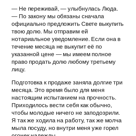
— Не переживай, — улыбнулась Люда.
— По закону мы обязаны сначала
официально предложить Свете выкупить
твою долю. Мы отправим ей
нотариальное уведомление. Если она в
течение месяца не выкупит её по
указанной цене — мы имеем полное
право продать долю любому третьему
лицу.
Подготовка к продаже заняла долгие три
месяца. Это время было для меня
настоящим испытанием на прочность.
Приходилось вести себя как обычно,
чтобы молодые ничего не заподозрили.
Я так же ходила на работу, так же молча
мыла посуду, но внутри меня уже горел
огонек надежды.