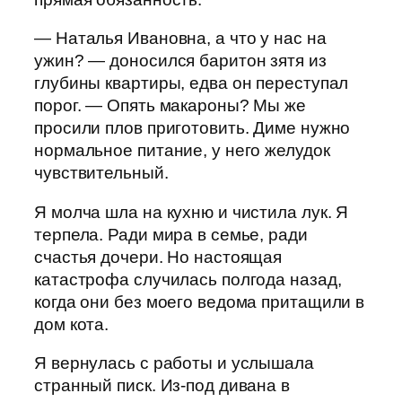
— Наталья Ивановна, а что у нас на
ужин? — доносился баритон зятя из
глубины квартиры, едва он переступал
порог. — Опять макароны? Мы же
просили плов приготовить. Диме нужно
нормальное питание, у него желудок
чувствительный.
Я молча шла на кухню и чистила лук. Я
терпела. Ради мира в семье, ради
счастья дочери. Но настоящая
катастрофа случилась полгода назад,
когда они без моего ведома притащили в
дом кота.
Я вернулась с работы и услышала
странный писк. Из-под дивана в