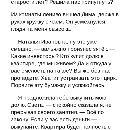
старости лет? Решила нас припугнуть?
Из комнаты лениво вышел Дима, держа в
руках кружку с чаем. Он усмехнулся,
глядя на меня свысока.
— Наталья Ивановна, ну это уже
смешно, — вальяжно произнес зятёк. —
Какие инвесторы? Кто купит долю в
квартире, где мы живем? Да и откуда у
вас смелость на такое? Вы же без нас
пропадете. Хватит устраивать этот цирк.
Порвите эту бумажку и успокойтесь.
— Я предложила тебе выкупить мою
долю, Света, — спокойно сказала я, не
прерывая своего занятия. — Всё по
закону. Если у вас есть деньги —
выкупайте. Квартира будет полностью