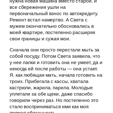
нужна новая машина вместо старой, и
все сбережения ушли на
первоначальный взнос по автокредиту.
Ремонт встал намертво. А Света с
мужем окончательно обосновались в
моей квартире, постепенно расширяя
свои границы и сужая мои.
Сначала они просто перестали мыть за
собой посуду. Потом Света заявила, что
у нее лапки и готовить она не умеет, да и
некогда ей после работы — она устает.
Я, как любящая мать, начала готовить на
троих. Прибегала с кассы, хватала
кастрюли, жарила, парила. Молодые
уплетали за обе щеки, даже спасибо
говорили через раз. Но постепенно это
стало восприниматься ими как моя
прямая обязанность.