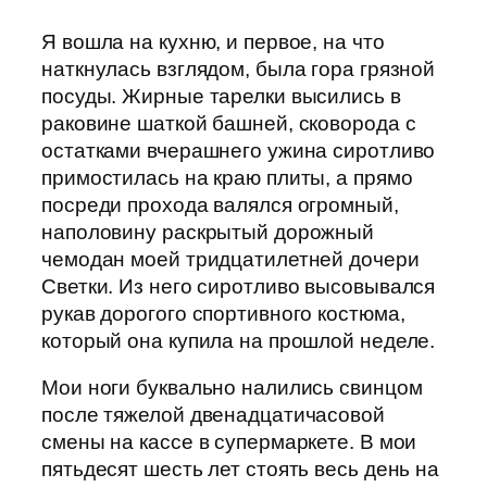
Я вошла на кухню, и первое, на что
наткнулась взглядом, была гора грязной
посуды. Жирные тарелки высились в
раковине шаткой башней, сковорода с
остатками вчерашнего ужина сиротливо
примостилась на краю плиты, а прямо
посреди прохода валялся огромный,
наполовину раскрытый дорожный
чемодан моей тридцатилетней дочери
Светки. Из него сиротливо высовывался
рукав дорогого спортивного костюма,
который она купила на прошлой неделе.
Мои ноги буквально налились свинцом
после тяжелой двенадцатичасовой
смены на кассе в супермаркете. В мои
пятьдесят шесть лет стоять весь день на