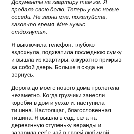
Документы на квартиру там же. Я
продала свою долю. Теперь у вас новые
соседи. Не звони мне, пожалуйста,
какое-то время. Мне нужно
отдохнуть».
Я выключила телефон, глубоко
вздохнула, подхватила последнюю сумку
и вышла из квартиры, аккуратно прикрыв
за собой дверь. Больше я сюда не
вернусь.
Дорога до моего нового дома пролетела
незаметно. Когда грузчики занесли
коробки в дом и уехали, наступила
тишина. Настоящая, благословенная
тишина. Я вышла в сад, села на
деревянную ступеньку веранды и
заварила себе чай в своей любимой