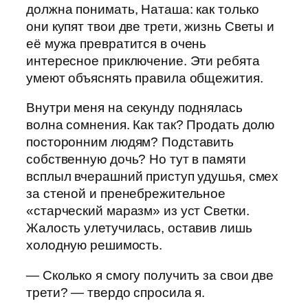
должна понимать, Наташа: как только
они купят твои две трети, жизнь Светы и
её мужа превратится в очень
интересное приключение. Эти ребята
умеют объяснять правила общежития.
Внутри меня на секунду поднялась
волна сомнения. Как так? Продать долю
посторонним людям? Подставить
собственную дочь? Но тут в памяти
всплыл вчерашний приступ удушья, смех
за стеной и пренебрежительное
«старческий маразм» из уст Светки.
Жалость улетучилась, оставив лишь
холодную решимость.
— Сколько я смогу получить за свои две
трети? — твердо спросила я.