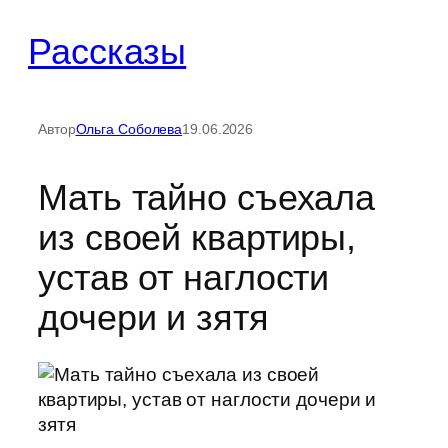
Перейти
Рассказы
к
содержимому
Автор
Ольга Соболева
19.06.2026
Мать тайно съехала
из своей квартиры,
устав от наглости
дочери и зятя