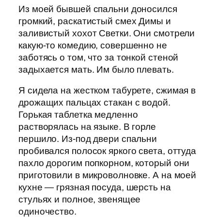
Из моей бывшей спальни доносился
громкий, раскатистый смех Димы и
заливистый хохот Светки. Они смотрели
какую-то комедию, совершенно не
заботясь о том, что за тонкой стеной
задыхается мать. Им было плевать.
Я сидела на жестком табурете, сжимая в
дрожащих пальцах стакан с водой.
Горькая таблетка медленно
растворялась на языке. В горле
першило. Из-под двери спальни
пробивался полосок яркого света, оттуда
пахло дорогим попкорном, который они
приготовили в микроволновке. А на моей
кухне — грязная посуда, шерсть на
стульях и полное, звенящее
одиночество.