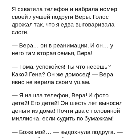
Я схватила телефон и набрала номер
своей лучшей подруги Веры. Голос
дрожал так, что я едва выговаривала
слоги.
— Вера… он в реанимации. И он… у
него там вторая семья, Вера!
— Тома, успокойся! Ты что несешь?
Какой Гена? Он же домосед! — Вера
явно не верила своим ушам.
— Я нашла телефон, Вера! И фото
детей! Его детей! Он шесть лет выносил
деньги из дома! Почти два с половиной
миллиона, если судить по бумажкам!
— Боже мой… — выдохнула подруга. —