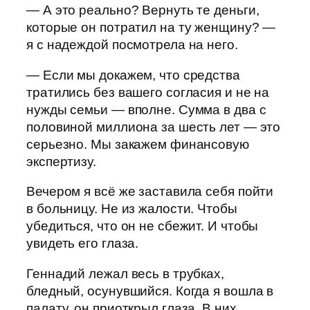
— А это реально? Вернуть те деньги,
которые он потратил на ту женщину? —
я с надеждой посмотрела на него.
— Если мы докажем, что средства
тратились без вашего согласия и не на
нужды семьи — вполне. Сумма в два с
половиной миллиона за шесть лет — это
серьезно. Мы закажем финансовую
экспертизу.
Вечером я всё же заставила себя пойти
в больницу. Не из жалости. Чтобы
убедиться, что он не сбежит. И чтобы
увидеть его глаза.
Геннадий лежал весь в трубках,
бледный, осунувшийся. Когда я вошла в
палату, он приоткрыл глаза. В них