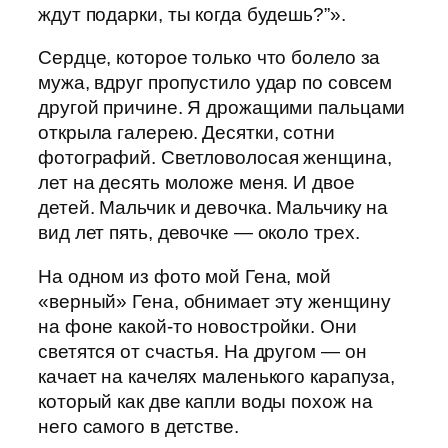
ждут подарки, ты когда будешь?”».
Сердце, которое только что болело за
мужа, вдруг пропустило удар по совсем
другой причине. Я дрожащими пальцами
открыла галерею. Десятки, сотни
фотографий. Светловолосая женщина,
лет на десять моложе меня. И двое
детей. Мальчик и девочка. Мальчику на
вид лет пять, девочке — около трех.
На одном из фото мой Гена, мой
«верный» Гена, обнимает эту женщину
на фоне какой-то новостройки. Они
светятся от счастья. На другом — он
качает на качелях маленького карапуза,
который как две капли воды похож на
него самого в детстве.