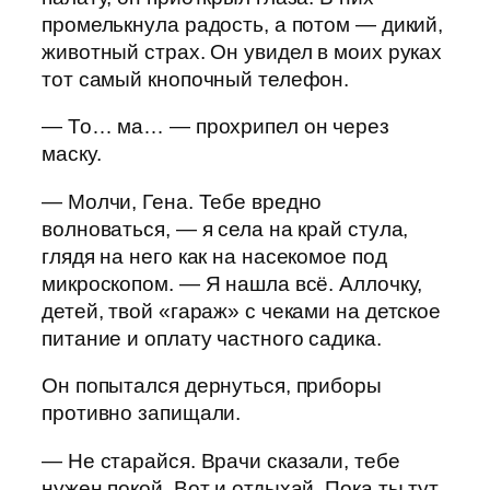
промелькнула радость, а потом — дикий,
животный страх. Он увидел в моих руках
тот самый кнопочный телефон.
— То… ма… — прохрипел он через
маску.
— Молчи, Гена. Тебе вредно
волноваться, — я села на край стула,
глядя на него как на насекомое под
микроскопом. — Я нашла всё. Аллочку,
детей, твой «гараж» с чеками на детское
питание и оплату частного садика.
Он попытался дернуться, приборы
противно запищали.
— Не старайся. Врачи сказали, тебе
нужен покой. Вот и отдыхай. Пока ты тут