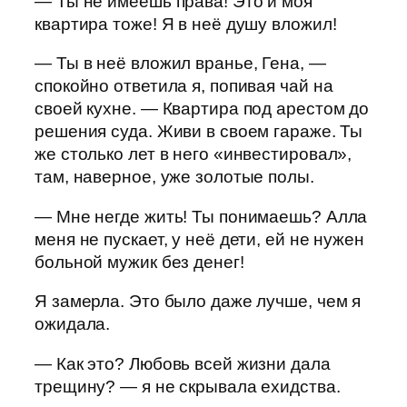
— Ты не имеешь права! Это и моя
квартира тоже! Я в неё душу вложил!
— Ты в неё вложил вранье, Гена, —
спокойно ответила я, попивая чай на
своей кухне. — Квартира под арестом до
решения суда. Живи в своем гараже. Ты
же столько лет в него «инвестировал»,
там, наверное, уже золотые полы.
— Мне негде жить! Ты понимаешь? Алла
меня не пускает, у неё дети, ей не нужен
больной мужик без денег!
Я замерла. Это было даже лучше, чем я
ожидала.
— Как это? Любовь всей жизни дала
трещину? — я не скрывала ехидства.