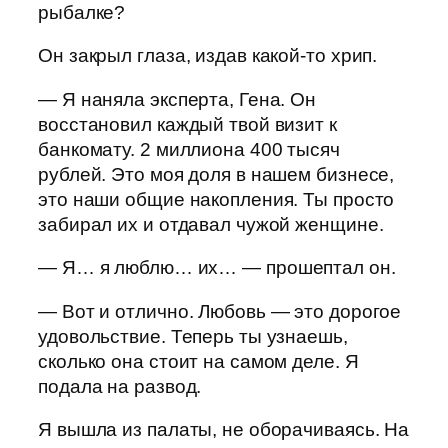
рыбалке?
Он закрыл глаза, издав какой-то хрип.
— Я наняла эксперта, Гена. Он
восстановил каждый твой визит к
банкомату. 2 миллиона 400 тысяч
рублей. Это моя доля в нашем бизнесе,
это наши общие накопления. Ты просто
забирал их и отдавал чужой женщине.
— Я… я люблю… их… — прошептал он.
— Вот и отлично. Любовь — это дорогое
удовольствие. Теперь ты узнаешь,
сколько она стоит на самом деле. Я
подала на развод.
Я вышла из палаты, не оборачиваясь. На