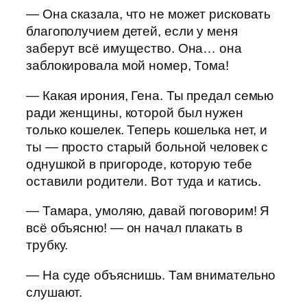
— Она сказала, что не может рисковать
благополучием детей, если у меня
заберут всё имущество. Она… она
заблокировала мой номер, Тома!
— Какая ирония, Гена. Ты предал семью
ради женщины, которой был нужен
только кошелек. Теперь кошелька нет, и
ты — просто старый больной человек с
однушкой в пригороде, которую тебе
оставили родители. Вот туда и катись.
— Тамара, умоляю, давай поговорим! Я
всё объясню! — он начал плакать в
трубку.
— На суде объяснишь. Там внимательно
слушают.