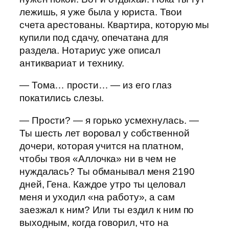
лежишь, я уже была у юриста. Твои
счета арестованы. Квартира, которую мы
купили под сдачу, опечатана для
раздела. Нотариус уже описал
антиквариат и технику.
— Тома… прости… — из его глаз
покатились слезы.
— Прости? — я горько усмехнулась. —
Ты шесть лет воровал у собственной
дочери, которая учится на платном,
чтобы твоя «Аллочка» ни в чем не
нуждалась? Ты обманывал меня 2190
дней, Гена. Каждое утро ты целовал
меня и уходил «на работу», а сам
заезжал к ним? Или ты ездил к ним по
выходным, когда говорил, что на