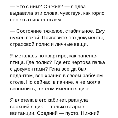
— Что с ним? Он жив? — я едва
выдавила эти слова, чувствуя, как горло
перехватывает спазм.
— Состояние тяжелое, стабильное. Ему
нужен покой. Привезите его документы,
страховой полис и личные вещи.
Я металась по квартире, как раненая
птица. Где полис? Где его чертова папка
с документами? Гена всегда был
педантом, всё хранил в своем рабочем
столе. Но сейчас, в панике, я не могла
вспомнить, в каком именно ящике.
Я влетела в его кабинет, рванула
верхний ящик — только старые
квитанции. Средний — пусто. Нижний