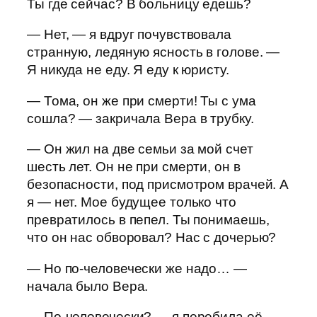
Ты где сейчас? В больницу едешь?
— Нет, — я вдруг почувствовала
странную, ледяную ясность в голове. —
Я никуда не еду. Я еду к юристу.
— Тома, он же при смерти! Ты с ума
сошла? — закричала Вера в трубку.
— Он жил на две семьи за мой счет
шесть лет. Он не при смерти, он в
безопасности, под присмотром врачей. А
я — нет. Мое будущее только что
превратилось в пепел. Ты понимаешь,
что он нас обворовал? Нас с дочерью?
— Но по-человечески же надо… —
начала было Вера.
— По-человечески? — я перебила её. —