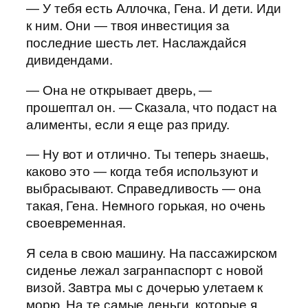
— У тебя есть Аллочка, Гена. И дети. Иди
к ним. Они — твоя инвестиция за
последние шесть лет. Наслаждайся
дивидендами.
— Она не открывает дверь, —
прошептал он. — Сказала, что подаст на
алименты, если я еще раз приду.
— Ну вот и отлично. Ты теперь знаешь,
каково это — когда тебя используют и
выбрасывают. Справедливость — она
такая, Гена. Немного горькая, но очень
своевременная.
Я села в свою машину. На пассажирском
сиденье лежал загранпаспорт с новой
визой. Завтра мы с дочерью улетаем к
морю. На те самые деньги, которые я