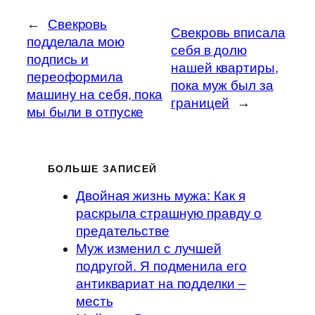
←
Свекровь
Свекровь вписала
подделала мою
себя в долю
подпись и
нашей квартиры,
переоформила
пока муж был за
машину на себя, пока
границей
→
мы были в отпуске
БОЛЬШЕ ЗАПИСЕЙ
Двойная жизнь мужа: Как я
раскрыла страшную правду о
предательстве
Муж изменил с лучшей
подругой. Я подменила его
антиквариат на подделки –
месть