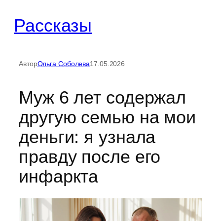
Перейти
Рассказы
к
содержимому
Автор
Ольга Соболева
17.05.2026
Муж 6 лет содержал
другую семью на мои
деньги: я узнала
правду после его
инфаркта