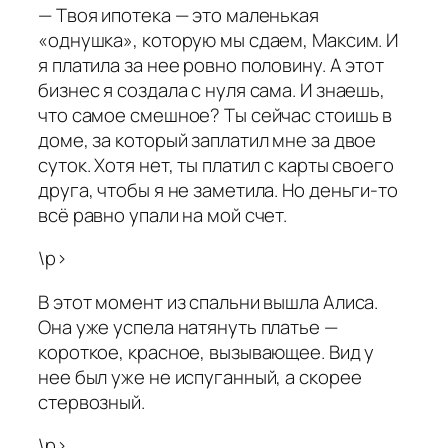
— Твоя ипотека — это маленькая
«однушка», которую мы сдаем, Максим. И
я платила за нее ровно половину. А этот
бизнес я создала с нуля сама. И знаешь,
что самое смешное? Ты сейчас стоишь в
доме, за который заплатил мне за двое
суток. Хотя нет, ты платил с карты своего
друга, чтобы я не заметила. Но деньги-то
всё равно упали на мой счет.
\p>
В этот момент из спальни вышла Алиса.
Она уже успела натянуть платье —
короткое, красное, вызывающее. Вид у
нее был уже не испуганный, а скорее
стервозный.
\p>