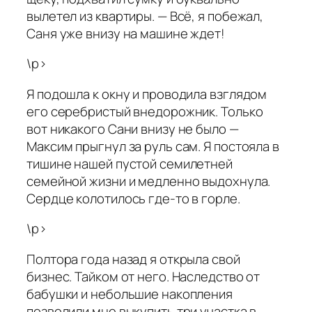
вылетел из квартиры. — Всё, я побежал,
Саня уже внизу на машине ждет!
\p>
Я подошла к окну и проводила взглядом
его серебристый внедорожник. Только
вот никакого Сани внизу не было —
Максим прыгнул за руль сам. Я постояла в
тишине нашей пустой семилетней
семейной жизни и медленно выдохнула.
Сердце колотилось где-то в горле.
\p>
Полтора года назад я открыла свой
бизнес. Тайком от него. Наследство от
бабушки и небольшие накопления
позволили мне выкупить три участка в