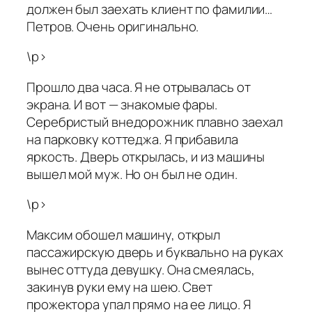
должен был заехать клиент по фамилии…
Петров. Очень оригинально.
\p>
Прошло два часа. Я не отрывалась от
экрана. И вот — знакомые фары.
Серебристый внедорожник плавно заехал
на парковку коттеджа. Я прибавила
яркость. Дверь открылась, и из машины
вышел мой муж. Но он был не один.
\p>
Максим обошел машину, открыл
пассажирскую дверь и буквально на руках
вынес оттуда девушку. Она смеялась,
закинув руки ему на шею. Свет
прожектора упал прямо на ее лицо. Я