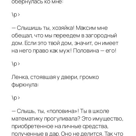
обернулась ко мне:
\p>
— Слышишь ты, хозяйка! Максим мне
обещал, что мы переедем в загородный
дом. Если это твой дом, значит, он имеет
на него право как муж! Половина — его!
\p>
Ленка, стоявшая у двери, громко
фыркнула:
\p>
— Слышь, ты, «половина»! Ты в школе
математику прогуливала? Это имущество,
приобретенное на личные средства,
полученные в дар. Оно не делится. Так что