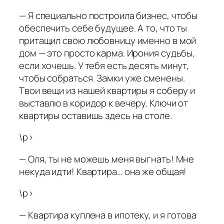
— Я специально построила бизнес, чтобы
обеспечить себе будущее. А то, что ты
притащил свою любовницу именно в мой
дом — это просто карма. Ирония судьбы,
если хочешь. У тебя есть десять минут,
чтобы собраться. Замки уже сменены.
Твои вещи из нашей квартиры я соберу и
выставлю в коридор к вечеру. Ключи от
квартиры оставишь здесь на столе.
\p>
— Оля, ты не можешь меня выгнать! Мне
некуда идти! Квартира… она же общая!
\p>
— Квартира куплена в ипотеку, и я готова