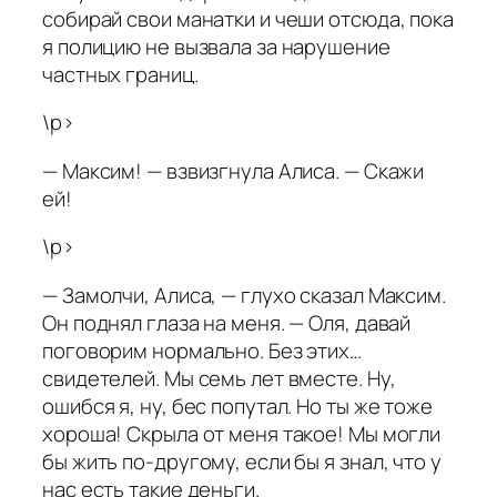
собирай свои манатки и чеши отсюда, пока
я полицию не вызвала за нарушение
частных границ.
\p>
— Максим! — взвизгнула Алиса. — Скажи
ей!
\p>
— Замолчи, Алиса, — глухо сказал Максим.
Он поднял глаза на меня. — Оля, давай
поговорим нормально. Без этих…
свидетелей. Мы семь лет вместе. Ну,
ошибся я, ну, бес попутал. Но ты же тоже
хороша! Скрыла от меня такое! Мы могли
бы жить по-другому, если бы я знал, что у
нас есть такие деньги.