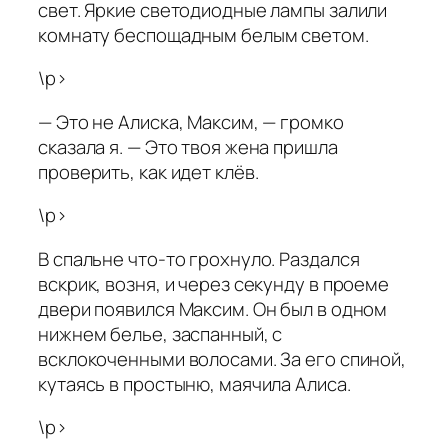
свет. Яркие светодиодные лампы залили
комнату беспощадным белым светом.
\p>
— Это не Алиска, Максим, — громко
сказала я. — Это твоя жена пришла
проверить, как идет клёв.
\p>
В спальне что-то грохнуло. Раздался
вскрик, возня, и через секунду в проеме
двери появился Максим. Он был в одном
нижнем белье, заспанный, с
всклокоченными волосами. За его спиной,
кутаясь в простыню, маячила Алиса.
\p>