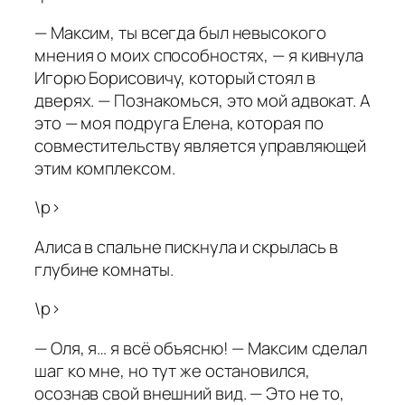
— Максим, ты всегда был невысокого
мнения о моих способностях, — я кивнула
Игорю Борисовичу, который стоял в
дверях. — Познакомься, это мой адвокат. А
это — моя подруга Елена, которая по
совместительству является управляющей
этим комплексом.
\p>
Алиса в спальне пискнула и скрылась в
глубине комнаты.
\p>
— Оля, я… я всё объясню! — Максим сделал
шаг ко мне, но тут же остановился,
осознав свой внешний вид. — Это не то,