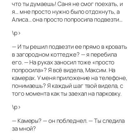
что ты думаешь! Саня не смог поехать, и
я… мне просто нужно было отдохнуть, а
Алиса… она просто попросила подвезти…
\p>
— И ты решил подвезти ее прямо в кровать
в загородном коттедже? — я перебила
его. — На руках заносил тоже «просто
попросила»? Я всё видела, Максим. На
камерах. У меня приложение на телефоне,
понимаешь? Я каждый шаг твой видела, с
того момента как ты заехал на парковку.
\p>
— Камеры? — он побледнел. — Ты следила
за мной?