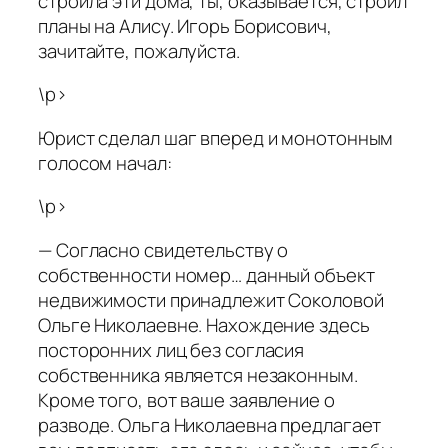
строила эти дома, ты, оказывается, строил
планы на Алису. Игорь Борисович,
зачитайте, пожалуйста.
\p>
Юрист сделал шаг вперед и монотонным
голосом начал:
\p>
— Согласно свидетельству о
собственности номер… данный объект
недвижимости принадлежит Соколовой
Ольге Николаевне. Нахождение здесь
посторонних лиц без согласия
собственника является незаконным.
Кроме того, вот ваше заявление о
разводе. Ольга Николаевна предлагает