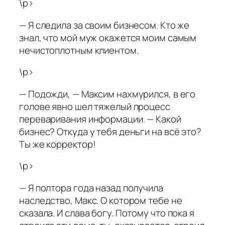
\p>
— Я следила за своим бизнесом. Кто же
знал, что мой муж окажется моим самым
нечистоплотным клиентом.
\p>
— Подожди, — Максим нахмурился, в его
голове явно шел тяжелый процесс
переваривания информации. — Какой
бизнес? Откуда у тебя деньги на всё это?
Ты же корректор!
\p>
— Я полтора года назад получила
наследство, Макс. О котором тебе не
сказала. И слава богу. Потому что пока я