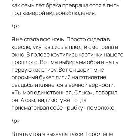
как семь лет брака превращаются в пыль
под камерой видеонаблюдения.
\p>
Я не спала всю ночь. Просто сидела в
кресле, укутавшись в плед, и смотрела в
окно. В голове крутились картинки нашего
прошлого. Вот мы выбираем обои в нашу
первую квартиру. Вот он дарит мне
огромный букет лилий на пятилетие
свадьбы и клянется в вечной верности.
«Ты моя единственная, Олька», говорил
он. А сам, видимо, уже тогда
присматривал себе «рыбку» помоложе.
\p>
В пять утра я вызвала такси. Город еще