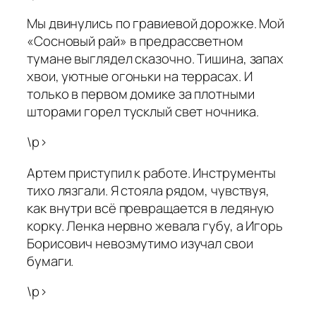
Мы двинулись по гравиевой дорожке. Мой
«Сосновый рай» в предрассветном
тумане выглядел сказочно. Тишина, запах
хвои, уютные огоньки на террасах. И
только в первом домике за плотными
шторами горел тусклый свет ночника.
\p>
Артем приступил к работе. Инструменты
тихо лязгали. Я стояла рядом, чувствуя,
как внутри всё превращается в ледяную
корку. Ленка нервно жевала губу, а Игорь
Борисович невозмутимо изучал свои
бумаги.
\p>