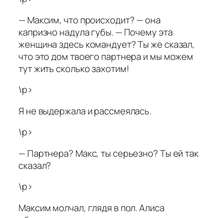
— Максим, что происходит? — она
капризно надула губы. — Почему эта
женщина здесь командует? Ты же сказал,
что это дом твоего партнера и мы можем
тут жить сколько захотим!
\p>
Я не выдержала и рассмеялась.
\p>
— Партнера? Макс, ты серьезно? Ты ей так
сказал?
\p>
Максим молчал, глядя в пол. Алиса