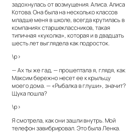
задохнулась от возмущения. Алиса. Алиса
Котова. Она была на несколько классов
младше меня в школе, всегда крутилась в
компаниях старшеклассников, такая
типичная «куколка», которая и в двадцать
шесть лет выглядела как подросток.
\p>
— Ах ты же гад, — прошептала я, глядя, как
Максим бережно несет ее к крыльцу
моего дома. — «Рыбалка в глуши», значит?
Щука пошла?
\p>
Я смотрела, как они зашли внутрь. Мой
телефон завибрировал. Это была Ленка.