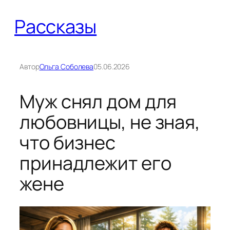
Перейти
Рассказы
к
содержимому
Автор
Ольга Соболева
05.06.2026
Муж снял дом для
любовницы, не зная,
что бизнес
принадлежит его
жене