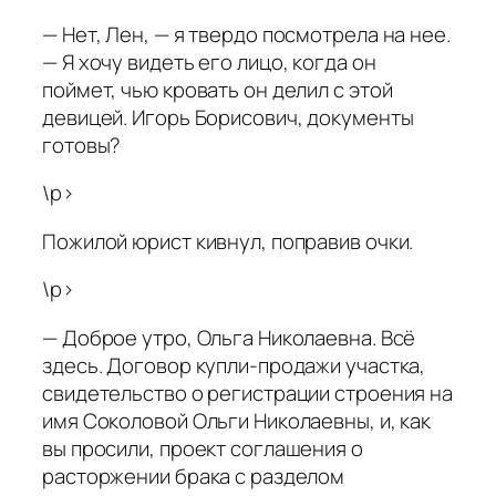
— Нет, Лен, — я твердо посмотрела на нее.
— Я хочу видеть его лицо, когда он
поймет, чью кровать он делил с этой
девицей. Игорь Борисович, документы
готовы?
\p>
Пожилой юрист кивнул, поправив очки.
\p>
— Доброе утро, Ольга Николаевна. Всё
здесь. Договор купли-продажи участка,
свидетельство о регистрации строения на
имя Соколовой Ольги Николаевны, и, как
вы просили, проект соглашения о
расторжении брака с разделом