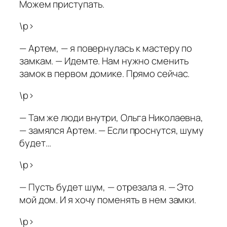
Можем приступать.
\p>
— Артем, — я повернулась к мастеру по
замкам. — Идемте. Нам нужно сменить
замок в первом домике. Прямо сейчас.
\p>
— Там же люди внутри, Ольга Николаевна,
— замялся Артем. — Если проснутся, шуму
будет…
\p>
— Пусть будет шум, — отрезала я. — Это
мой дом. И я хочу поменять в нем замки.
\p>