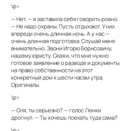
\p>
— Нет, — я заставила себя говорить ровно.
— Не надо охраны. Пусть отдыхают. У них
впереди очень длинная ночь. А у нас —
очень длинная подготовка. Слушай меня
внимательно. Звони Игорю Борисовичу,
нашему юристу. Скажи, что мне нужно
готовое заявление о разводе и документы
на право собственности на этот
конкретный дом к шести часам утра.
Оригиналы.
\p>
— Оля, ты серьезно? — голос Ленки
дрогнул. — Ты хочешь поехать туда сама?
\p>