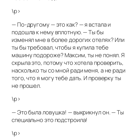
\p>
— По-другому — это как? — я встала и
подошла к нему вплотную. — Ты бы
изменял мне в более дорогих отелях? Или
ты бы требовал, чтобы я купила тебе
машину подороже? Максим, ты не понял. Я
скрыла это, потому что хотела проверить,
насколько ты со мной ради меня, а не ради
того, что я могу тебе дать. И проверку ты
не прошел.
\p>
— Это была ловушка! — выкрикнул он. — Ты
специально это подстроила!
\p>