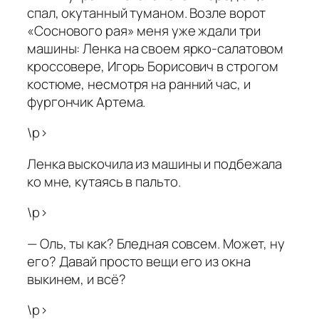
спал, окутанный туманом. Возле ворот
«Соснового рая» меня уже ждали три
машины: Ленка на своем ярко-салатовом
кроссовере, Игорь Борисович в строгом
костюме, несмотря на ранний час, и
фургончик Артема.
\p>
Ленка выскочила из машины и подбежала
ко мне, кутаясь в пальто.
\p>
— Оль, ты как? Бледная совсем. Может, ну
его? Давай просто вещи его из окна
выкинем, и всё?
\p>