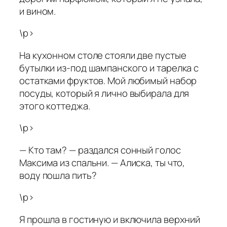
и вином.
\p>
На кухонном столе стояли две пустые
бутылки из-под шампанского и тарелка с
остатками фруктов. Мой любимый набор
посуды, который я лично выбирала для
этого коттеджа.
\p>
— Кто там? — раздался сонный голос
Максима из спальни. — Алиска, ты что,
воду пошла пить?
\p>
Я прошла в гостиную и включила верхний