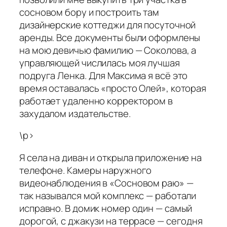
сосновом бору и построить там
дизайнерские коттеджи для посуточной
аренды. Все документы были оформлены
на мою девичью фамилию — Соколова, а
управляющей числилась моя лучшая
подруга Ленка. Для Максима я всё это
время оставалась «просто Олей», которая
работает удаленно корректором в
захудалом издательстве.
\p>
Я села на диван и открыла приложение на
телефоне. Камеры наружного
видеонаблюдения в «Сосновом раю» —
так назывался мой комплекс — работали
исправно. В домик номер один — самый
дорогой, с джакузи на террасе — сегодня