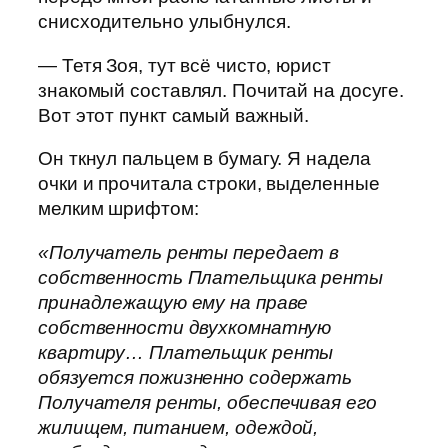
снисходительно улыбнулся.
— Тетя Зоя, тут всё чисто, юрист
знакомый составлял. Почитай на досуге.
Вот этот пункт самый важный.
Он ткнул пальцем в бумагу. Я надела
очки и прочитала строки, выделенные
мелким шрифтом:
«Получатель ренты передает в
собственность Плательщика ренты
принадлежащую ему на праве
собственности двухкомнатную
квартиру… Плательщик ренты
обязуется пожизненно содержать
Получателя ренты, обеспечивая его
жилищем, питанием, одеждой,