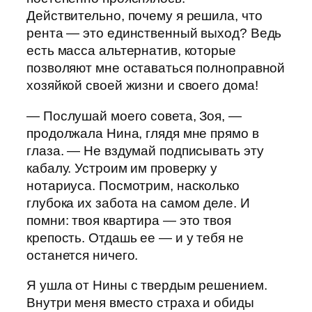
Действительно, почему я решила, что
рента — это единственный выход? Ведь
есть масса альтернатив, которые
позволяют мне оставаться полноправной
хозяйкой своей жизни и своего дома!
— Послушай моего совета, Зоя, —
продолжала Нина, глядя мне прямо в
глаза. — Не вздумай подписывать эту
кабалу. Устроим им проверку у
нотариуса. Посмотрим, насколько
глубока их забота на самом деле. И
помни: твоя квартира — это твоя
крепость. Отдашь ее — и у тебя не
останется ничего.
Я ушла от Нины с твердым решением.
Внутри меня вместо страха и обиды