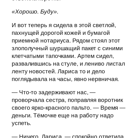
«Хорошо. Буду».
И вот теперь я сидела в этой светлой,
пахнущей дорогой кожей и бумагой
приемной нотариуса. Рядом стоял этот
злополучный шуршащий пакет с синими
клетчатыми тапочками. Артем сидел,
развалившись на стуле, и лениво листал
ленту новостей. Лариса то и дело
поглядывала на часы, явно нервничая.
— Что-то задерживают нас, —
проворчала сестра, поправляя воротник
своего ярко-красного пальто. — Время —
деньги. Тёмочке еще на работу надо
успеть.
— Ничего, Лариса, — спокойно ответила