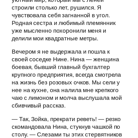
строили столько лет, рушился. Я
чувствовала себя загнанной в угол.
Родная сестра и любимый племянник
уже мысленно похоронили меня и
делили мои квадратные метры.
Вечером я не выдержала и пошла к
своей соседке Нине. Нина — женщина
боевая, бывший главный бухгалтер
крупного предприятия, всегда смотрела
на жизнь без розовых очков. Мы сели у
нее на кухне, она налила мне крепкого
чаю с лимоном и молча выслушала мой
сбивчивый рассказ.
— Так, Зойка, прекрати реветь! — резко
скомандовала Нина, стукнув чашкой по
столу. — Слезами ты этих стервятников