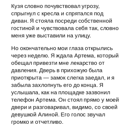
Кузя словно почувствовал угрозу,
спрыгнул с кресла и спрятался под
диван. Я стояла посреди собственной
гостиной и чувствовала себя так, словно
меня уже выставили на улицу.
Но окончательно мои глаза открылись
через неделю. Я ждала Артема, который
обещал привезти мне лекарство от
давления. Дверь в прихожую была
приоткрыта — замок слегка заедал, и я
забыла захлопнуть его до конца. Я
услышала, как на площадке зазвонил
телефон Артема. Он стоял прямо у моей
двери и разговаривал, видимо, со своей
девушкой Алиной. Его голос звучал
громко и отчетливо.