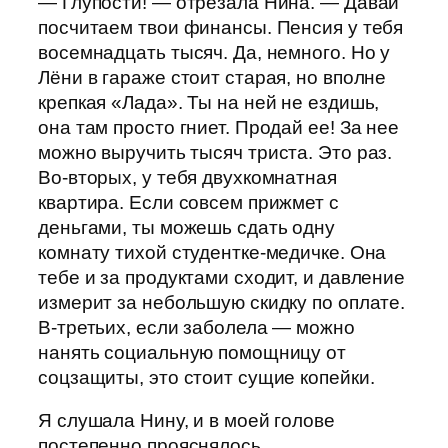
— Глупости! — отрезала Нина. — Давай
посчитаем твои финансы. Пенсия у тебя
восемнадцать тысяч. Да, немного. Но у
Лёни в гараже стоит старая, но вполне
крепкая «Лада». Ты на ней не ездишь,
она там просто гниет. Продай ее! За нее
можно выручить тысяч триста. Это раз.
Во-вторых, у тебя двухкомнатная
квартира. Если совсем прижмет с
деньгами, ты можешь сдать одну
комнату тихой студентке-медичке. Она
тебе и за продуктами сходит, и давление
измерит за небольшую скидку по оплате.
В-третьих, если заболела — можно
нанять социальную помощницу от
соцзащиты, это стоит сущие копейки.
Я слушала Нину, и в моей голове
постепенно прояснялось.