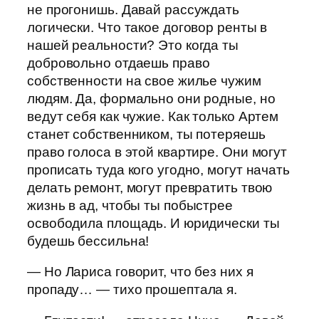
не прогонишь. Давай рассуждать
логически. Что такое договор ренты в
нашей реальности? Это когда ты
добровольно отдаешь право
собственности на свое жилье чужим
людям. Да, формально они родные, но
ведут себя как чужие. Как только Артем
станет собственником, ты потеряешь
право голоса в этой квартире. Они могут
прописать туда кого угодно, могут начать
делать ремонт, могут превратить твою
жизнь в ад, чтобы ты побыстрее
освободила площадь. И юридически ты
будешь бессильна!
— Но Лариса говорит, что без них я
пропаду… — тихо прошептала я.