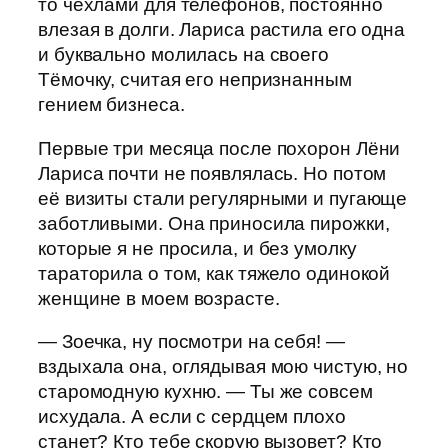
то чехлами для телефонов, постоянно
влезая в долги. Лариса растила его одна
и буквально молилась на своего
Тёмочку, считая его непризнанным
гением бизнеса.
Первые три месяца после похорон Лёни
Лариса почти не появлялась. Но потом
её визиты стали регулярными и пугающе
заботливыми. Она приносила пирожки,
которые я не просила, и без умолку
тараторила о том, как тяжело одинокой
женщине в моем возрасте.
— Зоечка, ну посмотри на себя! —
вздыхала она, оглядывая мою чистую, но
старомодную кухню. — Ты же совсем
исхудала. А если с сердцем плохо
станет? Кто тебе скорую вызовет? Кто