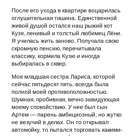
После его ухода в квартире воцарилась
оглушительная тишина. Единственной
живой душой остался наш рыжий кот
Кузя, ленивый и толстый любимец Лёни.
Я училась жить заново. Получала свою
скромную пенсию, перечитывала
классику, кормила Кузю и иногда
выбиралась в сквер.
Моя младшая сестра Лариса, которой
сейчас пятьдесят пять, всегда была
полной моей противоположностью.
Шумная, пробивная, вечно завидующая
моему спокойствию. У нее был сын
Артем — парень амбициозный, но жутко
не везучий в делах. Он то открывал
автомойку, то пытался торговать какими-