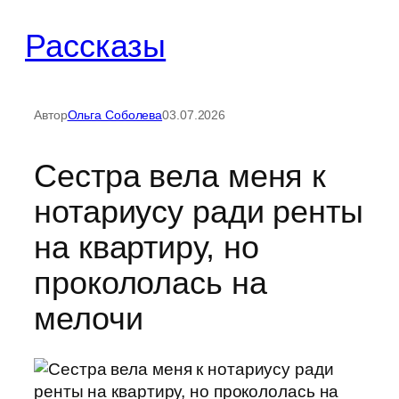
Перейти
Рассказы
к
содержимому
Автор
Ольга Соболева
03.07.2026
Сестра вела меня к
нотариусу ради ренты
на квартиру, но
прокололась на
мелочи