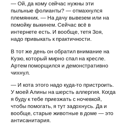
— Ой, да кому сейчас нужны эти
пыльные фолианты? — отмахнулся
племянник. — На дачу вывезем или на
помойку выкинем. Сейчас всё в
интернете есть. И вообще, тетя Зоя,
надо привыкать к практичности.
В тот же день он обратил внимание на
Кузю, который мирно спал на кресле.
Артем поморщился и демонстративно
чихнул.
— И кота этого надо куда-то пристроить.
У моей Алины на шерсть аллергия. Когда
я буду к тебе приезжать с ночевкой,
чтобы помогать, я тут задохнусь. Да и
вообще, старые животные в доме — это
антисанитария.