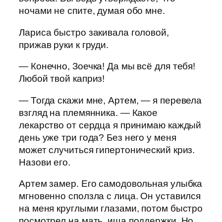
ночами не спите, думая обо мне.
Лариса быстро закивала головой,
прижав руки к груди.
— Конечно, Зоечка! Да мы всё для тебя!
Любой твой каприз!
— Тогда скажи мне, Артем, — я перевела
взгляд на племянника. — Какое
лекарство от сердца я принимаю каждый
день уже три года? Без него у меня
может случиться гипертонический криз.
Назови его.
Артем замер. Его самодовольная улыбка
мгновенно сползла с лица. Он уставился
на меня круглыми глазами, потом быстро
посмотрел на мать, ища поддержки. Но