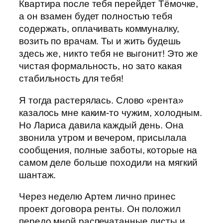
Квартира после тебя перейдет Тёмочке,
а он взамен будет полностью тебя
содержать, оплачивать коммуналку,
возить по врачам. Ты и жить будешь
здесь же, никто тебя не выгонит! Это же
чистая формальность, но зато какая
стабильность для тебя!
Я тогда растерялась. Слово «рента»
казалось мне каким-то чужим, холодным.
Но Лариса давила каждый день. Она
звонила утром и вечером, присылала
сообщения, полные заботы, которые на
самом деле больше походили на мягкий
шантаж.
Через неделю Артем лично принес
проект договора ренты. Он положил
передо мной распечатанные листы и