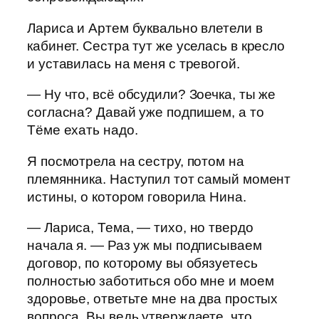
Лариса и Артем буквально влетели в
кабинет. Сестра тут же уселась в кресло
и уставилась на меня с тревогой.
— Ну что, всё обсудили? Зоечка, ты же
согласна? Давай уже подпишем, а то
Тёме ехать надо.
Я посмотрела на сестру, потом на
племянника. Наступил тот самый момент
истины, о котором говорила Нина.
— Лариса, Тема, — тихо, но твердо
начала я. — Раз уж мы подписываем
договор, по которому вы обязуетесь
полностью заботиться обо мне и моем
здоровье, ответьте мне на два простых
вопроса. Вы ведь утверждаете, что