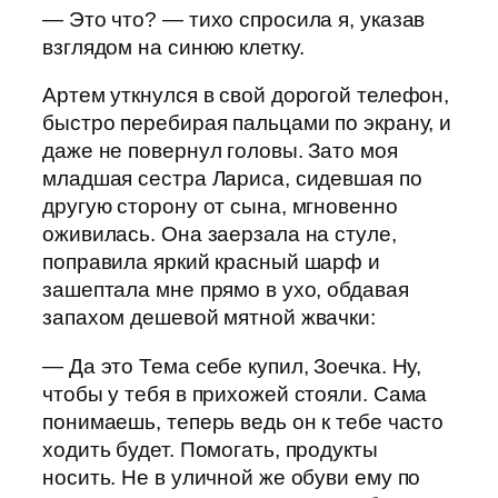
— Это что? — тихо спросила я, указав
взглядом на синюю клетку.
Артем уткнулся в свой дорогой телефон,
быстро перебирая пальцами по экрану, и
даже не повернул головы. Зато моя
младшая сестра Лариса, сидевшая по
другую сторону от сына, мгновенно
оживилась. Она заерзала на стуле,
поправила яркий красный шарф и
зашептала мне прямо в ухо, обдавая
запахом дешевой мятной жвачки:
— Да это Тема себе купил, Зоечка. Ну,
чтобы у тебя в прихожей стояли. Сама
понимаешь, теперь ведь он к тебе часто
ходить будет. Помогать, продукты
носить. Не в уличной же обуви ему по