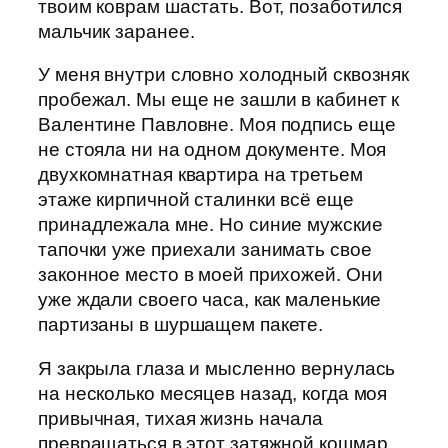
твоим коврам шастать. Вот, позаботился
мальчик заранее.
У меня внутри словно холодный сквозняк
пробежал. Мы еще не зашли в кабинет к
Валентине Павловне. Моя подпись еще
не стояла ни на одном документе. Моя
двухкомнатная квартира на третьем
этаже кирпичной сталинки всё еще
принадлежала мне. Но синие мужские
тапочки уже приехали занимать свое
законное место в моей прихожей. Они
уже ждали своего часа, как маленькие
партизаны в шуршащем пакете.
Я закрыла глаза и мысленно вернулась
на несколько месяцев назад, когда моя
привычная, тихая жизнь начала
превращаться в этот затяжной кошмар.