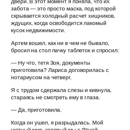
двери. В этот момент я поняла, что их
забота — это просто маска, под которой
скрывается холодный расчет хищников,
ждущих, когда освободится лакомый
кусок недвижимости.
Артем вошел, как ни в чем не бывало,
бросил на стол пачку таблеток и спросил:
— Ну что, тетя Зоя, документы
приготовила? Лариса договорилась с
нотариусом на четверг.
Я с трудом сдержала слезы и кивнула,
стараясь не смотреть ему в глаза.
— Да, приготовила.
Когда он ушел, я разрыдалась. Мой
уютный мир, который мы с Лёней