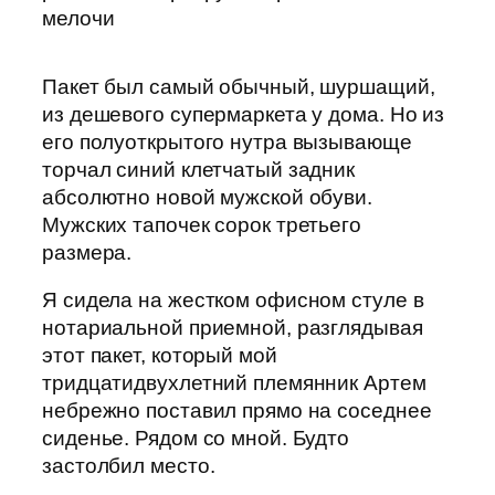
Пакет был самый обычный, шуршащий,
из дешевого супермаркета у дома. Но из
его полуоткрытого нутра вызывающе
торчал синий клетчатый задник
абсолютно новой мужской обуви.
Мужских тапочек сорок третьего
размера.
Я сидела на жестком офисном стуле в
нотариальной приемной, разглядывая
этот пакет, который мой
тридцатидвухлетний племянник Артем
небрежно поставил прямо на соседнее
сиденье. Рядом со мной. Будто
застолбил место.