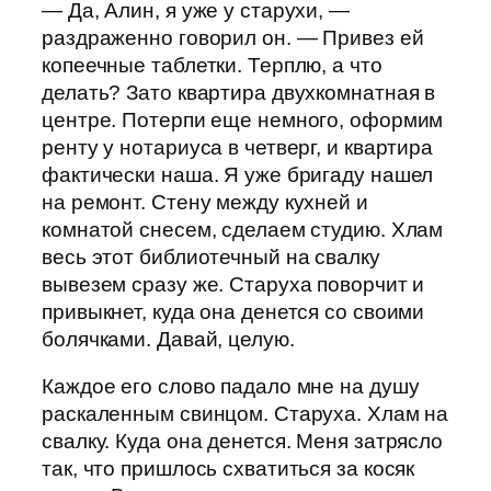
— Да, Алин, я уже у старухи, —
раздраженно говорил он. — Привез ей
копеечные таблетки. Терплю, а что
делать? Зато квартира двухкомнатная в
центре. Потерпи еще немного, оформим
ренту у нотариуса в четверг, и квартира
фактически наша. Я уже бригаду нашел
на ремонт. Стену между кухней и
комнатой снесем, сделаем студию. Хлам
весь этот библиотечный на свалку
вывезем сразу же. Старуха поворчит и
привыкнет, куда она денется со своими
болячками. Давай, целую.
Каждое его слово падало мне на душу
раскаленным свинцом. Старуха. Хлам на
свалку. Куда она денется. Меня затрясло
так, что пришлось схватиться за косяк