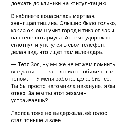
доехать до клиники на консультацию.
В кабинете воцарилась мертвая,
звенящая тишина. Слышно было только,
как за окном шумит город и тикают часы
на стене нотариуса. Артем судорожно
сглотнул и уткнулся в свой телефон,
делая вид, что ищет там календарь.
— Тетя Зоя, ну мы же не можем помнить
все даты… — заговорил он обиженным
тоном. — У меня работа, дела, бизнес.
Ты бы просто напомнила накануне, я бы
отвез. Зачем ты этот экзамен
устраиваешь?
Лариса тоже не выдержала, её голос
стал тоньше и злее.