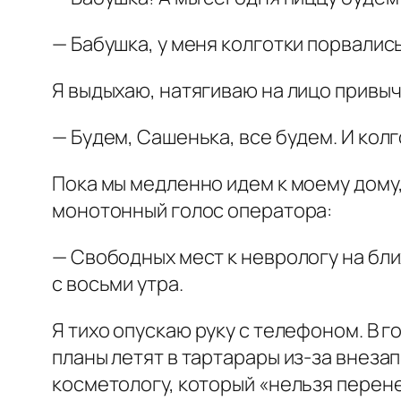
— Бабушка, у меня колготки порвались
Я выдыхаю, натягиваю на лицо привыч
— Будем, Сашенька, все будем. И кол
Пока мы медленно идем к моему дому,
монотонный голос оператора:
— Свободных мест к неврологу на бл
с восьми утра.
Я тихо опускаю руку с телефоном. В г
планы летят в тартарары из-за внеза
косметологу, который «нельзя перене