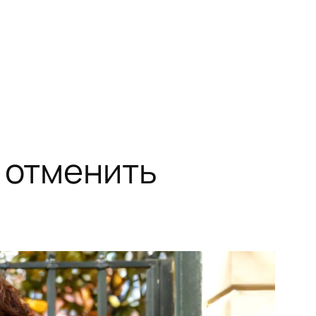
л отменить