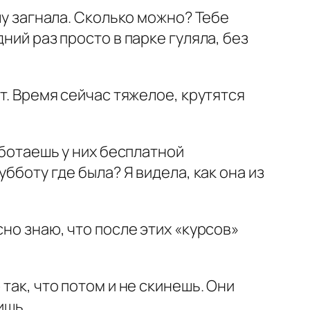
лу загнала. Сколько можно? Тебе
ний раз просто в парке гуляла, без
т. Время сейчас тяжелое, крутятся
аботаешь у них бесплатной
бботу где была? Я видела, как она из
сно знаю, что после этих «курсов»
так, что потом и не скинешь. Они
ишь.