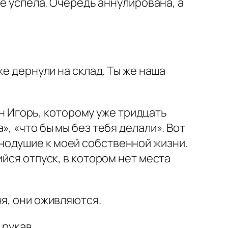
не успела. Очередь аннулирована, а
же дернули на склад. Ты же наша
ын Игорь, которому уже тридцать
, «что бы мы без тебя делали». Вот
нодушие к моей собственной жизни.
йся отпуск, в котором нет места
ня, они оживляются.
 рукав.