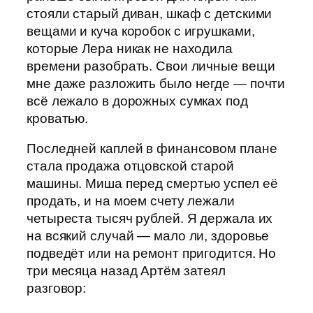
стояли старый диван, шкаф с детскими
вещами и куча коробок с игрушками,
которые Лера никак не находила
времени разобрать. Свои личные вещи
мне даже разложить было негде — почти
всё лежало в дорожных сумках под
кроватью.
Последней каплей в финансовом плане
стала продажа отцовской старой
машины. Миша перед смертью успел её
продать, и на моем счету лежали
четыреста тысяч рублей. Я держала их
на всякий случай — мало ли, здоровье
подведёт или на ремонт пригодится. Но
три месяца назад Артём затеял
разговор: