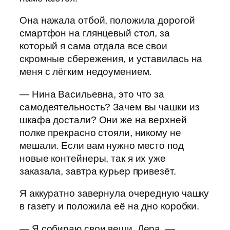
Она нажала отбой, положила дорогой
смартфон на глянцевый стол, за
который я сама отдала все свои
скромные сбережения, и уставилась на
меня с лёгким недоумением.
— Нина Васильевна, это что за
самодеятельность? Зачем вы чашки из
шкафа достали? Они же на верхней
полке прекрасно стояли, никому не
мешали. Если вам нужно место под
новые контейнеры, так я их уже
заказала, завтра курьер привезёт.
Я аккуратно завернула очередную чашку
в газету и положила её на дно коробки.
— Я собираю свои вещи, Лера, —