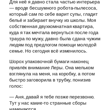
Для неё я давно стала частью интерьера
— вроде бесшумного робота-пылесоса,
который сам по себе варит супы, гладит
бельё и забирает внучку из школы. Моя
собственная двухкомнатная квартира,
куда я так мечтала вернуться после года
траура по мужу, давно была сдана чужим
людям под предлогом помощи молодой
семье. Но сегодня всё изменилось.
Шорох упаковочной бумаги наконец
привлёк внимание Леры. Она мельком
взглянула на меня, на коробку, а потом
быстро заговорила в трубку, понизив
голос:
— Аня, давай я тебе позже перезвоню.
Тут у нас какие-то странные сборы
намечаются.