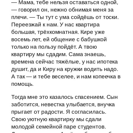
— Мама, тебе нельзя оставаться одной,
— говорил он, нежно обнимая меня за
плечи. — Ты тут с ума сойдёшь от тоски.
Переезжай к нам. У нас квартира
большая, трёхкомнатная. Кире уже
восемь лет, ей общение с бабушкой
только на пользу пойдёт. А твою
квартиру мы сдадим. Сама знаешь,
времена сейчас тяжёлые, у нас ипотека
душит, да и Киру на кружки водить надо.
А так — и тебе веселее, и нам копеечка в
помощь.
Тогда мне это казалось спасением. Сын
заботится, невестка улыбается, внучка
прыгает от радости. Я согласилась.
Свою уютную квартирку мы сдали
молодой семейной паре студентов.