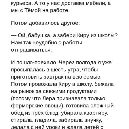
курьера. А то у нас доставка мебели, а
мы с Тёмой на работе.
Потом добавилось другое:
— Ой, бабушка, а забери Киру из школы?
Нам так неудобно с работы
отпрашиваться.
И пошло-поехало. Через полгода я уже
просыпалась в шесть утра, чтобы
приготовить завтрак на всю семью.
Потом провожала Киру в школу, бежала
на рынок за свежими продуктами
(потому что Лера признавала только
фермерские овощи), готовила сложный
обед из трёх блюд, убирала квартиру,
стирала, гладила, забирала внучку,
делала с ней уроки и ждала детей с