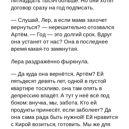
пятнадцать тысяч больше. Но они хотят
договор сразу на год подписать.
— Слушай, Лер, а если мама захочет
вернуться? — нерешительно отозвался
Артём. — Год — это долгий срок. Вдруг
она устанет от нас? Она в последнее
время какая-то замкнутая.
Лера раздражённо фыркнула.
— Да куда она вернётся, Артём? Ей
пятьдесят девять лет, одной в пустой
квартире тоскливо, она там опять в
депрессию впадёт. А тут у неё всё под
боком: внучка, мы, забота. Кто ей
продукты принесёт, если заболеет? Да
она сама рада быть нужной! Ей нравится
с Кирой возиться, готовить. Мы же для