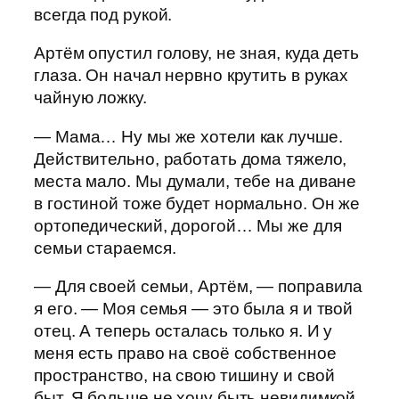
всегда под рукой.
Артём опустил голову, не зная, куда деть
глаза. Он начал нервно крутить в руках
чайную ложку.
— Мама… Ну мы же хотели как лучше.
Действительно, работать дома тяжело,
места мало. Мы думали, тебе на диване
в гостиной тоже будет нормально. Он же
ортопедический, дорогой… Мы же для
семьи стараемся.
— Для своей семьи, Артём, — поправила
я его. — Моя семья — это была я и твой
отец. А теперь осталась только я. И у
меня есть право на своё собственное
пространство, на свою тишину и свой
быт. Я больше не хочу быть невидимкой