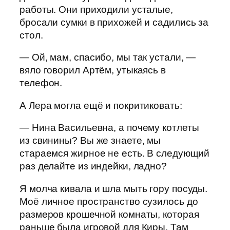
работы. Они приходили усталые,
бросали сумки в прихожей и садились за
стол.
— Ой, мам, спасибо, мы так устали, —
вяло говорил Артём, утыкаясь в
телефон.
А Лера могла ещё и покритиковать:
— Нина Васильевна, а почему котлеты
из свинины? Вы же знаете, мы
стараемся жирное не есть. В следующий
раз делайте из индейки, ладно?
Я молча кивала и шла мыть гору посуды.
Моё личное пространство сузилось до
размеров крошечной комнаты, которая
раньше была игровой для Киры. Там