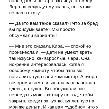
побледнел и быстро взглянул на жену.
Лера на секунду смутилась, но тут же
пошла в атаку:
— Да кто вам такое сказал?! Что за бред
вы придумываете? Мы просто
обсуждали варианты!
— Мне это сказала Кира, — спокойно
произнесла я. — Дети не умеют врать
так искусно, как взрослые, Лера. Она
искренне интересовалась, когда я
освобожу комнату, чтобы папа мог
поставить туда свой компьютер. А вчера
вечером я сама слышала ваш разговор
здесь, на кухне. Вы обсуждали, как
пересдать мою квартиру на год, чтобы
закрыть кредит за кухню, купленную на
мои же деньги. И как вам «удобно», что я