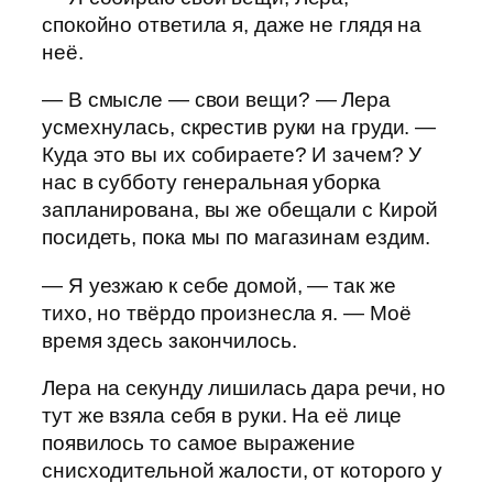
спокойно ответила я, даже не глядя на
неё.
— В смысле — свои вещи? — Лера
усмехнулась, скрестив руки на груди. —
Куда это вы их собираете? И зачем? У
нас в субботу генеральная уборка
запланирована, вы же обещали с Кирой
посидеть, пока мы по магазинам ездим.
— Я уезжаю к себе домой, — так же
тихо, но твёрдо произнесла я. — Моё
время здесь закончилось.
Лера на секунду лишилась дара речи, но
тут же взяла себя в руки. На её лице
появилось то самое выражение
снисходительной жалости, от которого у