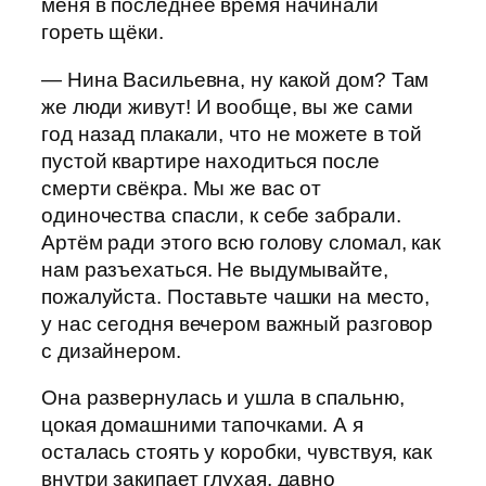
меня в последнее время начинали
гореть щёки.
— Нина Васильевна, ну какой дом? Там
же люди живут! И вообще, вы же сами
год назад плакали, что не можете в той
пустой квартире находиться после
смерти свёкра. Мы же вас от
одиночества спасли, к себе забрали.
Артём ради этого всю голову сломал, как
нам разъехаться. Не выдумывайте,
пожалуйста. Поставьте чашки на место,
у нас сегодня вечером важный разговор
с дизайнером.
Она развернулась и ушла в спальню,
цокая домашними тапочками. А я
осталась стоять у коробки, чувствуя, как
внутри закипает глухая, давно