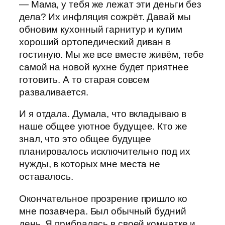
— Мама, у тебя же лежат эти деньги без
дела? Их инфляция сожрёт. Давай мы
обновим кухонный гарнитур и купим
хороший ортопедический диван в
гостиную. Мы же все вместе живём, тебе
самой на новой кухне будет приятнее
готовить. А то старая совсем
разваливается.
И я отдала. Думала, что вкладываю в
наше общее уютное будущее. Кто же
знал, что это общее будущее
планировалось исключительно под их
нужды, в которых мне места не
оставалось.
Окончательное прозрение пришло ко
мне позавчера. Был обычный будний
день. Я прибралась в своей комнатке и