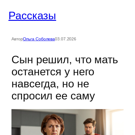
Перейти
Рассказы
к
содержимому
Автор
Ольга Соболева
03.07.2026
Сын решил, что мать
останется у него
навсегда, но не
спросил ее саму