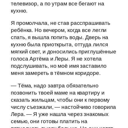
телевизор, а по утрам все бегают на
кухню.
Я промолчала, не став расспрашивать
ребёнка. Но вечером, когда все легли
спать, я вышла попить воды. Дверь на
кухню была приоткрыта, оттуда лился
мягкий свет, и доносились приглушённые
голоса Артёма и Леры. Я не хотела
подслушивать, но моё имя заставило
меня замереть в тёмном коридоре.
— Тёма, надо завтра обязательно
позвонить твоей маме на квартиру и
сказать жильцам, чтобы они к первому
числу съезжали, — настойчиво говорила
Лера. — Я уже нашла через знакомых
семью, они готовы платить на