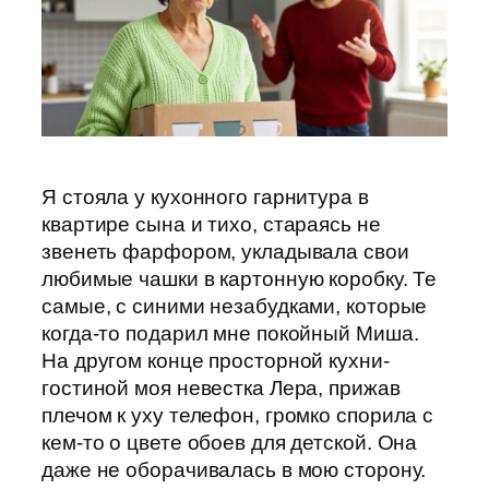
Я стояла у кухонного гарнитура в
квартире сына и тихо, стараясь не
звенеть фарфором, укладывала свои
любимые чашки в картонную коробку. Те
самые, с синими незабудками, которые
когда-то подарил мне покойный Миша.
На другом конце просторной кухни-
гостиной моя невестка Лера, прижав
плечом к уху телефон, громко спорила с
кем-то о цвете обоев для детской. Она
даже не оборачивалась в мою сторону.