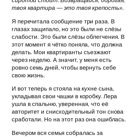
сиротой стоит. Возвращайся, дорогая,
твоя квартира — это твоя крепость».
Я перечитала сообщение три раза. В
глазах защипало, но это были не слёзы
слабости. Это были слёзы облегчения. В
этот момент я чётко поняла, что должна
делать. Мои квартиранты съезжают
через неделю. А значит, у меня есть
ровно семь дней, чтобы вернуть себе
свою жизнь.
И вот теперь я стояла на кухне сына,
укладывая свои чашки в коробку. Лера
ушла в спальню, уверенная, что её
авторитет и снисходительный тон снова
сработали. Но на этот раз она ошиблась.
Вечером вся семья собралась за