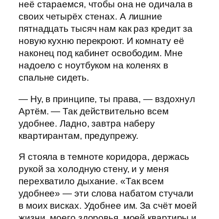
неё стараемся, чтобы она не одичала в
своих четырёх стенах. А лишние
пятнадцать тысяч нам как раз кредит за
новую кухню перекроют. И комнату её
наконец под кабинет освободим. Мне
надоело с ноутбуком на коленях в
спальне сидеть.
— Ну, в принципе, ты права, — вздохнул
Артём. — Так действительно всем
удобнее. Ладно, завтра наберу
квартирантам, предупрежу.
Я стояла в темноте коридора, держась
рукой за холодную стену, и у меня
перехватило дыхание. «Так всем
удобнее» — эти слова набатом стучали
в моих висках. Удобнее им. За счёт моей
жизни, моего здоровья, моей квартиры и