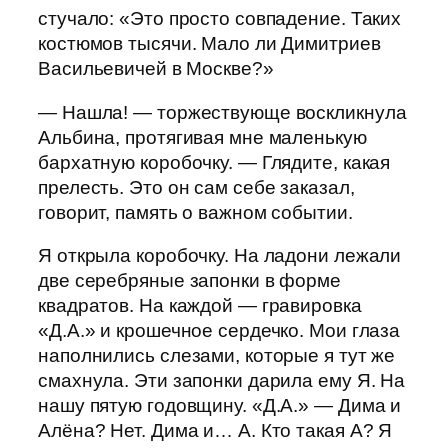
стучало: «Это просто совпадение. Таких
костюмов тысячи. Мало ли Димитриев
Васильевичей в Москве?»
— Нашла! — торжествующе воскликнула
Альбина, протягивая мне маленькую
бархатную коробочку. — Глядите, какая
прелесть. Это он сам себе заказал,
говорит, память о важном событии.
Я открыла коробочку. На ладони лежали
две серебряные запонки в форме
квадратов. На каждой — гравировка
«Д.А.» и крошечное сердечко. Мои глаза
наполнились слезами, которые я тут же
смахнула. Эти запонки дарила ему Я. На
нашу пятую годовщину. «Д.А.» — Дима и
Алёна? Нет. Дима и… А. Кто такая А? Я