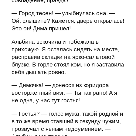
совпадение, правда?
— Город тесен! — улыбнулась она. —
Ой, слышите? Кажется, дверь открылась!
Это он! Дима пришел!
Альбина вскочила и побежала в
прихожую. Я осталась сидеть на месте,
расправив складки на ярко-салатовой
блузке. В горле стоял ком, но я заставила
себя дышать ровно.
— Димочка! — донесся из коридора
восторженный визг. — Ты так рано! А я
не одна, у нас тут гостья!
— Гостья? — голос мужа, такой родной и
в то же время ставший в секунду чужим,
прозвучал с явным недоумением. —