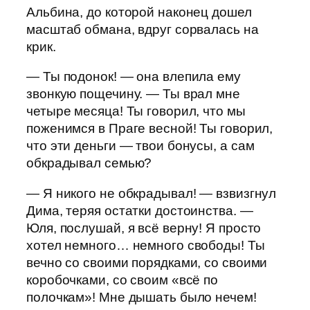
Альбина, до которой наконец дошел
масштаб обмана, вдруг сорвалась на
крик.
— Ты подонок! — она влепила ему
звонкую пощечину. — Ты врал мне
четыре месяца! Ты говорил, что мы
поженимся в Праге весной! Ты говорил,
что эти деньги — твои бонусы, а сам
обкрадывал семью?
— Я никого не обкрадывал! — взвизгнул
Дима, теряя остатки достоинства. —
Юля, послушай, я всё верну! Я просто
хотел немного… немного свободы! Ты
вечно со своими порядками, со своими
коробочками, со своим «всё по
полочкам»! Мне дышать было нечем!