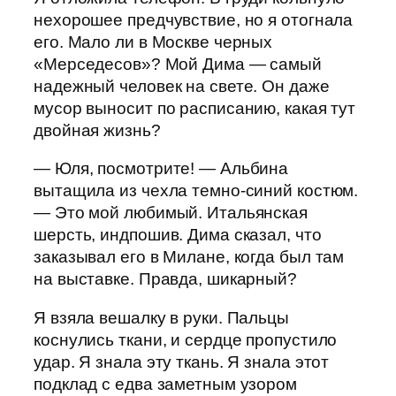
нехорошее предчувствие, но я отогнала
его. Мало ли в Москве черных
«Мерседесов»? Мой Дима — самый
надежный человек на свете. Он даже
мусор выносит по расписанию, какая тут
двойная жизнь?
— Юля, посмотрите! — Альбина
вытащила из чехла темно-синий костюм.
— Это мой любимый. Итальянская
шерсть, индпошив. Дима сказал, что
заказывал его в Милане, когда был там
на выставке. Правда, шикарный?
Я взяла вешалку в руки. Пальцы
коснулись ткани, и сердце пропустило
удар. Я знала эту ткань. Я знала этот
подклад с едва заметным узором