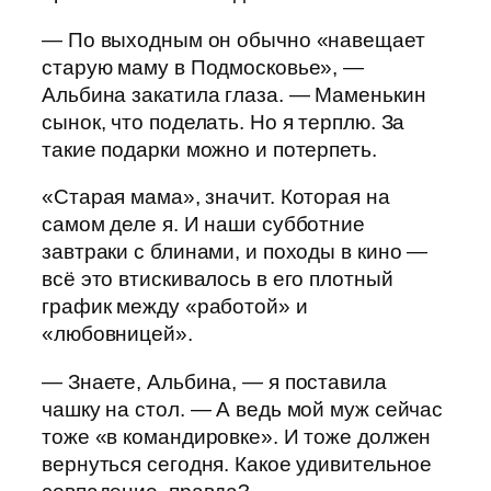
— По выходным он обычно «навещает
старую маму в Подмосковье», —
Альбина закатила глаза. — Маменькин
сынок, что поделать. Но я терплю. За
такие подарки можно и потерпеть.
«Старая мама», значит. Которая на
самом деле я. И наши субботние
завтраки с блинами, и походы в кино —
всё это втискивалось в его плотный
график между «работой» и
«любовницей».
— Знаете, Альбина, — я поставила
чашку на стол. — А ведь мой муж сейчас
тоже «в командировке». И тоже должен
вернуться сегодня. Какое удивительное