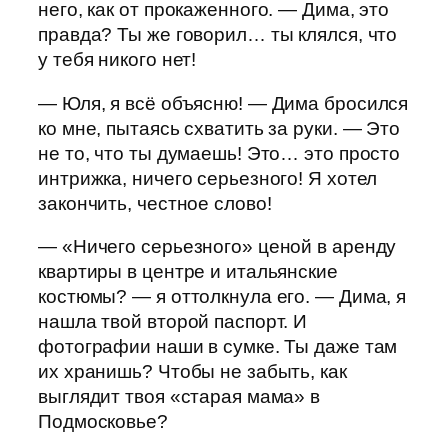
него, как от прокаженного. — Дима, это
правда? Ты же говорил… ты клялся, что
у тебя никого нет!
— Юля, я всё объясню! — Дима бросился
ко мне, пытаясь схватить за руки. — Это
не то, что ты думаешь! Это… это просто
интрижка, ничего серьезного! Я хотел
закончить, честное слово!
— «Ничего серьезного» ценой в аренду
квартиры в центре и итальянские
костюмы? — я оттолкнула его. — Дима, я
нашла твой второй паспорт. И
фотографии наши в сумке. Ты даже там
их хранишь? Чтобы не забыть, как
выглядит твоя «старая мама» в
Подмосковье?