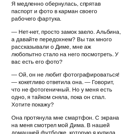
Я медленно обернулась, спрятав
паспорт и фото в карман своего
рабочего фартука.
— Нет-нет, просто замок заело. Альбина,
а давайте передохнем? Вы так много
рассказывали о Диме, мне аж
любопытно стало на него посмотреть. У
вас есть его фото?
— Ой, он не любит фотографироваться!
— кокетливо ответила она. — Говорит,
что не фотогеничный. Но у меня есть
одно, я тайком сняла, пока он спал.
Хотите покажу?
Она протянула мне смартфон. С экрана
на меня смотрел мой Дима. В нашей
домашней футболке, которую я купила