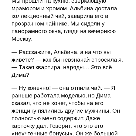
Мы прошли на кухню, сверкающую
мрамором и хромом. Альбина достала
коллекционный чай, заварила его в
прозрачном чайнике. Мы сидели у
панорамного окна, глядя на вечернюю
Москву.
— Расскажите, Альбина, а на что вы
живете? — как бы невзначай спросила я.
— Такая квартира, наряды… Это всё
Дима?
— Ну конечно! — она отпила чай. — Я
раньше работала моделью, но Дима
сказал, что не хочет, чтобы на его
женщину пялились другие мужчины. Он
полностью меня содержит. Даже
карточку дал. Говорит, что это его
«неучтенные бонусы». Он же большой