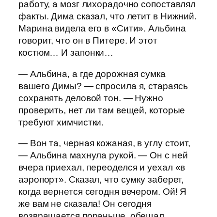
работу, а мозг лихорадочно сопоставлял
факты. Дима сказал, что летит в Нижний.
Марина видела его в «Сити». Альбина
говорит, что он в Питере. И этот
костюм… И запонки…
— Альбина, а где дорожная сумка
вашего Димы? — спросила я, стараясь
сохранять деловой тон. — Нужно
проверить, нет ли там вещей, которые
требуют химчистки.
— Вон та, черная кожаная, в углу стоит,
— Альбина махнула рукой. — Он с ней
вчера приехал, переоделся и уехал «в
аэропорт». Сказал, что сумку заберет,
когда вернется сегодня вечером. Ой! Я
же вам не сказала! Он сегодня
возвращается пораньше, обещал