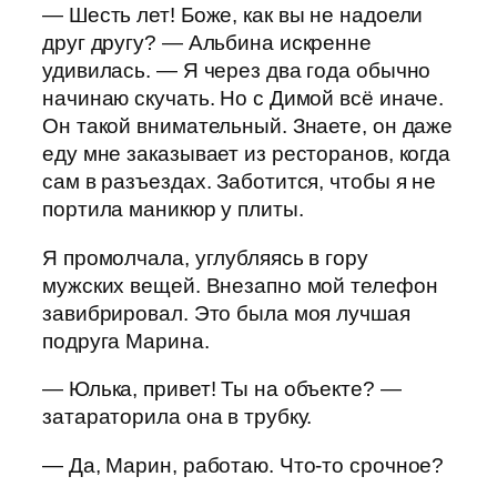
— Шесть лет! Боже, как вы не надоели
друг другу? — Альбина искренне
удивилась. — Я через два года обычно
начинаю скучать. Но с Димой всё иначе.
Он такой внимательный. Знаете, он даже
еду мне заказывает из ресторанов, когда
сам в разъездах. Заботится, чтобы я не
портила маникюр у плиты.
Я промолчала, углубляясь в гору
мужских вещей. Внезапно мой телефон
завибрировал. Это была моя лучшая
подруга Марина.
— Юлька, привет! Ты на объекте? —
затараторила она в трубку.
— Да, Марин, работаю. Что-то срочное?