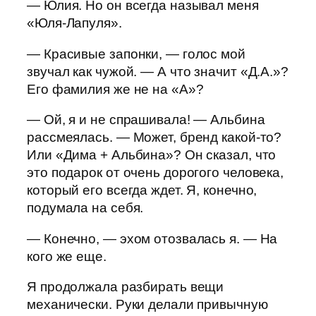
— Юлия. Но он всегда называл меня
«Юля-Лапуля».
— Красивые запонки, — голос мой
звучал как чужой. — А что значит «Д.А.»?
Его фамилия же не на «А»?
— Ой, я и не спрашивала! — Альбина
рассмеялась. — Может, бренд какой-то?
Или «Дима + Альбина»? Он сказал, что
это подарок от очень дорогого человека,
который его всегда ждет. Я, конечно,
подумала на себя.
— Конечно, — эхом отозвалась я. — На
кого же еще.
Я продолжала разбирать вещи
механически. Руки делали привычную