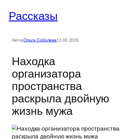
Перейти
Рассказы
к
содержимому
Автор
Ольга Соболева
13.06.2026
Находка
организатора
пространства
раскрыла двойную
жизнь мужа