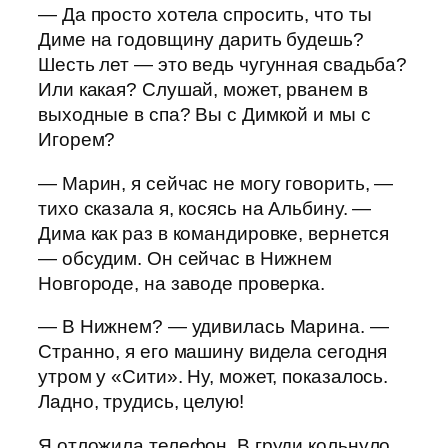
— Да просто хотела спросить, что ты
Диме на годовщину дарить будешь?
Шесть лет — это ведь чугунная свадьба?
Или какая? Слушай, может, рванем в
выходные в спа? Вы с Димкой и мы с
Игорем?
— Марин, я сейчас не могу говорить, —
тихо сказала я, косясь на Альбину. —
Дима как раз в командировке, вернется
— обсудим. Он сейчас в Нижнем
Новгороде, на заводе проверка.
— В Нижнем? — удивилась Марина. —
Странно, я его машину видела сегодня
утром у «Сити». Ну, может, показалось.
Ладно, трудись, целую!
Я отложила телефон. В груди кольнуло