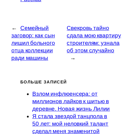
←
Семейный
Свекровь тайно
заговор: как сын
сдала мою квартиру
лишил больного
строителям: узнала
отца коллекции
об этом случайно
ради машины
→
БОЛЬШЕ ЗАПИСЕЙ
Взлом инфлюенсера: от
миллионов лайков к шитью в
деревне. Новая жизнь Лилии
Я стала звездой танцпола в
50 лет: мой неловкий талант
сделал меня знаменитой