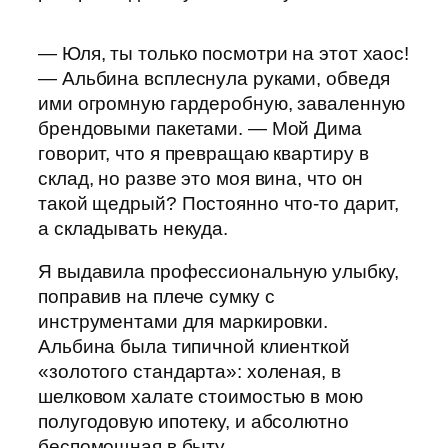
— Юля, ты только посмотри на этот хаос!
— Альбина всплеснула руками, обведя
ими огромную гардеробную, заваленную
брендовыми пакетами. — Мой Дима
говорит, что я превращаю квартиру в
склад, но разве это моя вина, что он
такой щедрый? Постоянно что-то дарит,
а складывать некуда.
Я выдавила профессиональную улыбку,
поправив на плече сумку с
инструментами для маркировки.
Альбина была типичной клиенткой
«золотого стандарта»: холеная, в
шелковом халате стоимостью в мою
полугодовую ипотеку, и абсолютно
беспомощная в быту.