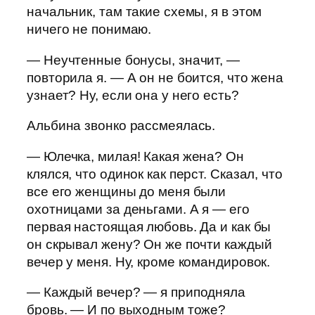
начальник, там такие схемы, я в этом
ничего не понимаю.
— Неучтенные бонусы, значит, —
повторила я. — А он не боится, что жена
узнает? Ну, если она у него есть?
Альбина звонко рассмеялась.
— Юлечка, милая! Какая жена? Он
клялся, что одинок как перст. Сказал, что
все его женщины до меня были
охотницами за деньгами. А я — его
первая настоящая любовь. Да и как бы
он скрывал жену? Он же почти каждый
вечер у меня. Ну, кроме командировок.
— Каждый вечер? — я приподняла
бровь. — И по выходным тоже?