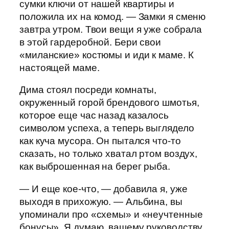
сумки ключи от нашей квартиры и
положила их на комод. — Замки я сменю
завтра утром. Твои вещи я уже собрала
в этой гардеробной. Бери свои
«миланские» костюмы и иди к маме. К
настоящей маме.
Дима стоял посреди комнаты,
окруженный горой брендового шмотья,
которое еще час назад казалось
символом успеха, а теперь выглядело
как куча мусора. Он пытался что-то
сказать, но только хватал ртом воздух,
как выброшенная на берег рыба.
— И еще кое-что, — добавила я, уже
выходя в прихожую. — Альбина, вы
упоминали про «схемы» и «неучтенные
бонусы». Я думаю, вашему руководству