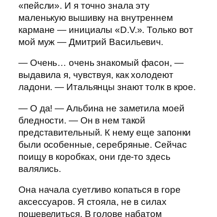
«пейсли». И я точно знала эту
маленькую вышивку на внутреннем
кармане — инициалы «D.V.». Только вот
мой муж — Дмитрий Васильевич.
— Очень… очень знакомый фасон, —
выдавила я, чувствуя, как холодеют
ладони. — Итальянцы знают толк в крое.
— О да! — Альбина не заметила моей
бледности. — Он в нем такой
представительный. К нему еще запонки
были особенные, серебряные. Сейчас
поищу в коробках, они где-то здесь
валялись.
Она начала суетливо копаться в горе
аксессуаров. Я стояла, не в силах
пошевелиться. В голове набатом