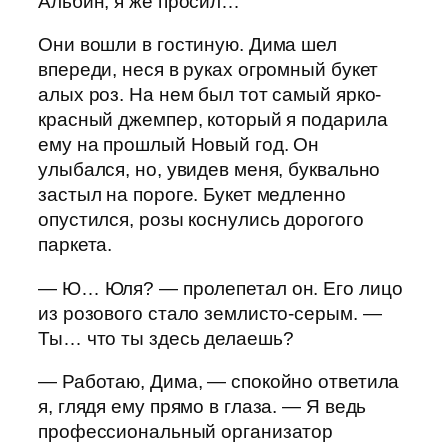
Альбин, я же просил…
Они вошли в гостиную. Дима шел
впереди, неся в руках огромный букет
алых роз. На нем был тот самый ярко-
красный джемпер, который я подарила
ему на прошлый Новый год. Он
улыбался, но, увидев меня, буквально
застыл на пороге. Букет медленно
опустился, розы коснулись дорогого
паркета.
— Ю… Юля? — пролепетал он. Его лицо
из розового стало землисто-серым. —
Ты… что ты здесь делаешь?
— Работаю, Дима, — спокойно ответила
я, глядя ему прямо в глаза. — Я ведь
профессиональный организатор