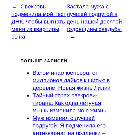
←
Свекровь
Застала мужа с
подменила мой тест
лучшей подругой в
ДНК, чтобы выгнать
день нашей десятой
меня из квартиры
годовщины свадьбы
сына
→
БОЛЬШЕ ЗАПИСЕЙ
Взлом инфлюенсера: от
миллионов лайков к шитью в
деревне. Новая жизнь Лилии
Тайный страх свекрови-
тирана: Как одна летучая
мышь изменила мою жизнь
Муж изменил с лучшей
подругой. Я подменила его
антиквариат на подделки –