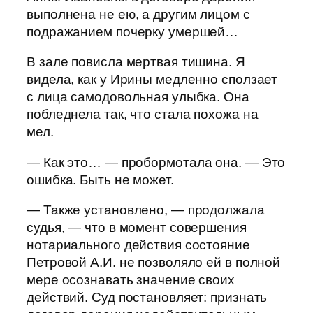
выполнена не ею, а другим лицом с
подражанием почерку умершей…
В зале повисла мертвая тишина. Я
видела, как у Ирины медленно сползает
с лица самодовольная улыбка. Она
побледнела так, что стала похожа на
мел.
— Как это… — пробормотала она. — Это
ошибка. Быть не может.
— Также установлено, — продолжала
судья, — что в момент совершения
нотариального действия состояние
Петровой А.И. не позволяло ей в полной
мере осознавать значение своих
действий. Суд постановляет: признать