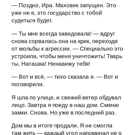
— Поздно, Ира. Маховик запущен. Это
уже не я, это государство с тобой
судиться будет.
— Ты мне всегда завидовала! — вдруг
снова сорвалась она на крик, переходя
от мольбы к агрессии. — Специально это
устроила, чтобы меня уничтожить! Тварь
ты, Наташка! Ненавижу тебя!
— Вот и всё, — тихо сказала я. — Вот и
поговорили.
Я шла по улице, и свежий ветер обдувал
лицо. Завтра я поеду в наш дом. Сменю
замки. Снова. Но уже в последний раз.
Дом мы в итоге продали. Я не смогла
там жить — каждый угол напоминал не о