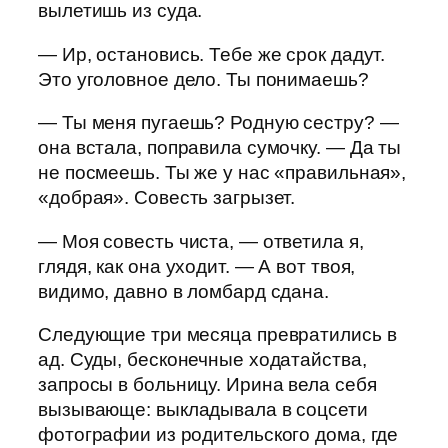
вылетишь из суда.
— Ир, остановись. Тебе же срок дадут.
Это уголовное дело. Ты понимаешь?
— Ты меня пугаешь? Родную сестру? —
она встала, поправила сумочку. — Да ты
не посмеешь. Ты же у нас «правильная»,
«добрая». Совесть загрызет.
— Моя совесть чиста, — ответила я,
глядя, как она уходит. — А вот твоя,
видимо, давно в ломбард сдана.
Следующие три месяца превратились в
ад. Суды, бесконечные ходатайства,
запросы в больницу. Ирина вела себя
вызывающе: выкладывала в соцсети
фотографии из родительского дома, где