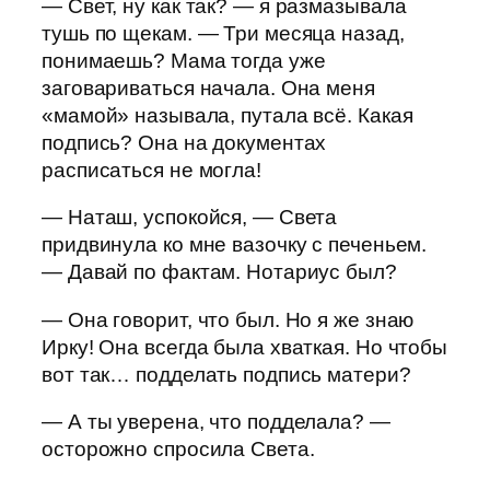
— Свет, ну как так? — я размазывала
тушь по щекам. — Три месяца назад,
понимаешь? Мама тогда уже
заговариваться начала. Она меня
«мамой» называла, путала всё. Какая
подпись? Она на документах
расписаться не могла!
— Наташ, успокойся, — Света
придвинула ко мне вазочку с печеньем.
— Давай по фактам. Нотариус был?
— Она говорит, что был. Но я же знаю
Ирку! Она всегда была хваткая. Но чтобы
вот так… подделать подпись матери?
— А ты уверена, что подделала? —
осторожно спросила Света.