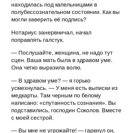
находилась под капельницами в
полубессознательном состоянии. Как вы
могли заверить её подпись?
Нотариус занервничал, начал
поправлять галстук.
— Послушайте, женщина, не надо тут
сцен. Ваша мать была в здравом уме.
Она четко выразила волю.
— В здравом уме? — я горько
усмехнулась. — У меня есть выписки из
медкарты. Там черным по белому
написано: «спутанность сознания». Вы
подставились, господин Соколов. Вместе
с моей сестрой.
— Вы мне не угрожайте! — гаркнул он,