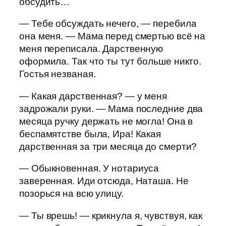
обсудить…
— Тебе обсуждать нечего, — перебила
она меня. — Мама перед смертью всё на
меня переписала. Дарственную
оформила. Так что ты тут больше никто.
Гостья незваная.
— Какая дарственная? — у меня
задрожали руки. — Мама последние два
месяца ручку держать не могла! Она в
беспамятстве была, Ира! Какая
дарственная за три месяца до смерти?
— Обыкновенная. У нотариуса
заверенная. Иди отсюда, Наташа. Не
позорься на всю улицу.
— Ты врешь! — крикнула я, чувствуя, как