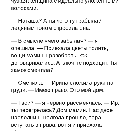
чужая женщина с идеально уложенными
волосами.
— Наташа? А ты чего тут забыла? —
ледяным тоном спросила она.
— В смысле «чего забыла»? — я
опешила. — Приехала цветы полить,
вещи мамины разобрать, как
договаривались. А ключ не подходит. Ты
замок сменила?
— Сменила, — Ирина сложила руки на
груди. — Имею право. Это мой дом.
— Твой? — я нервно рассмеялась. — Ир,
ты перегрелась? Дом мамин. Нас двое
наследниц. Полгода прошло, пора
вступать в права, вот я и приехала