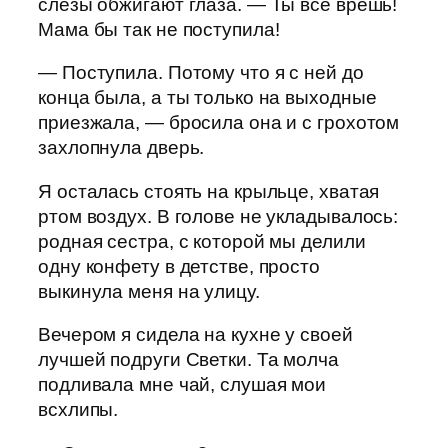
слезы обжигают глаза. — Ты всё врешь!
Мама бы так не поступила!
— Поступила. Потому что я с ней до
конца была, а ты только на выходные
приезжала, — бросила она и с грохотом
захлопнула дверь.
Я осталась стоять на крыльце, хватая
ртом воздух. В голове не укладывалось:
родная сестра, с которой мы делили
одну конфету в детстве, просто
выкинула меня на улицу.
Вечером я сидела на кухне у своей
лучшей подруги Светки. Та молча
подливала мне чай, слушая мои
всхлипы.