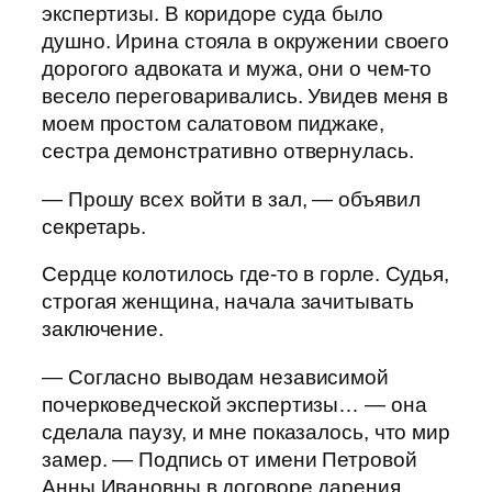
экспертизы. В коридоре суда было
душно. Ирина стояла в окружении своего
дорогого адвоката и мужа, они о чем-то
весело переговаривались. Увидев меня в
моем простом салатовом пиджаке,
сестра демонстративно отвернулась.
— Прошу всех войти в зал, — объявил
секретарь.
Сердце колотилось где-то в горле. Судья,
строгая женщина, начала зачитывать
заключение.
— Согласно выводам независимой
почерковедческой экспертизы… — она
сделала паузу, и мне показалось, что мир
замер. — Подпись от имени Петровой
Анны Ивановны в договоре дарения