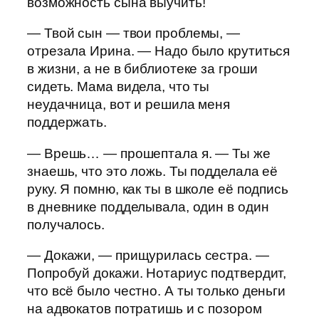
возможность сына выучить!
— Твой сын — твои проблемы, —
отрезала Ирина. — Надо было крутиться
в жизни, а не в библиотеке за гроши
сидеть. Мама видела, что ты
неудачница, вот и решила меня
поддержать.
— Врешь… — прошептала я. — Ты же
знаешь, что это ложь. Ты подделала её
руку. Я помню, как ты в школе её подпись
в дневнике подделывала, один в один
получалось.
— Докажи, — прищурилась сестра. —
Попробуй докажи. Нотариус подтвердит,
что всё было честно. А ты только деньги
на адвокатов потратишь и с позором