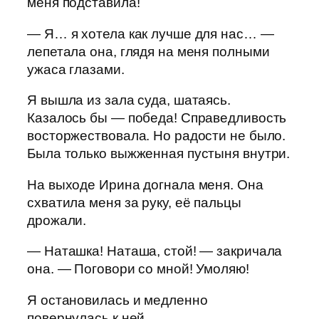
меня подставила!
— Я… я хотела как лучше для нас… —
лепетала она, глядя на меня полными
ужаса глазами.
Я вышла из зала суда, шатаясь.
Казалось бы — победа! Справедливость
восторжествовала. Но радости не было.
Была только выжженная пустыня внутри.
На выходе Ирина догнала меня. Она
схватила меня за руку, её пальцы
дрожали.
— Наташка! Наташа, стой! — закричала
она. — Поговори со мной! Умоляю!
Я остановилась и медленно
повернулась к ней.