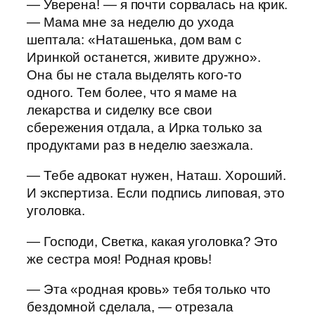
— Уверена! — я почти сорвалась на крик.
— Мама мне за неделю до ухода
шептала: «Наташенька, дом вам с
Иринкой останется, живите дружно».
Она бы не стала выделять кого-то
одного. Тем более, что я маме на
лекарства и сиделку все свои
сбережения отдала, а Ирка только за
продуктами раз в неделю заезжала.
— Тебе адвокат нужен, Наташ. Хороший.
И экспертиза. Если подпись липовая, это
уголовка.
— Господи, Светка, какая уголовка? Это
же сестра моя! Родная кровь!
— Эта «родная кровь» тебя только что
бездомной сделала, — отрезала