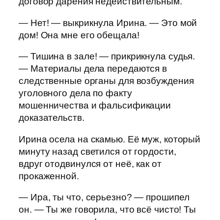
договор дарения недействительным.
— Нет! — выкрикнула Ирина. — Это мой
дом! Она мне его обещала!
— Тишина в зале! — прикрикнула судья.
— Материалы дела передаются в
следственные органы для возбуждения
уголовного дела по факту
мошенничества и фальсификации
доказательств.
Ирина осела на скамью. Её муж, который
минуту назад светился от гордости,
вдруг отодвинулся от неё, как от
прокаженной.
— Ира, ты что, серьезно? — прошипел
он. — Ты же говорила, что всё чисто! Ты