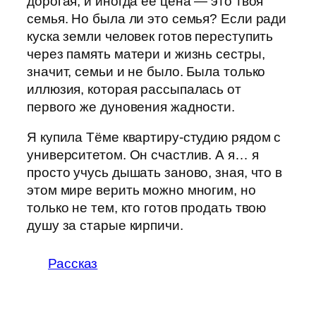
дорогая, и иногда её цена — это твоя
семья. Но была ли это семья? Если ради
куска земли человек готов переступить
через память матери и жизнь сестры,
значит, семьи и не было. Была только
иллюзия, которая рассыпалась от
первого же дуновения жадности.
Я купила Тёме квартиру-студию рядом с
университетом. Он счастлив. А я… я
просто учусь дышать заново, зная, что в
этом мире верить можно многим, но
только не тем, кто готов продать твою
душу за старые кирпичи.
Рассказ