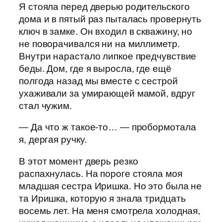
Я стояла перед дверью родительского
дома и в пятый раз пыталась провернуть
ключ в замке. Он входил в скважину, но
не поворачивался ни на миллиметр.
Внутри нарастало липкое предчувствие
беды. Дом, где я выросла, где ещё
полгода назад мы вместе с сестрой
ухаживали за умирающей мамой, вдруг
стал чужим.
— Да что ж такое-то… — пробормотала
я, дергая ручку.
В этот момент дверь резко
распахнулась. На пороге стояла моя
младшая сестра Иришка. Но это была не
та Иришка, которую я знала тридцать
восемь лет. На меня смотрела холодная,