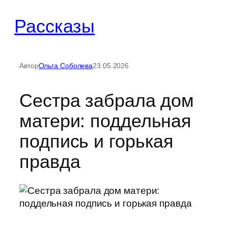
Перейти
Рассказы
к
содержимому
Автор
Ольга Соболева
23.05.2026
Сестра забрала дом
матери: поддельная
подпись и горькая
правда