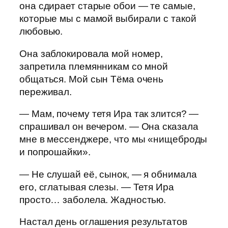
она сдирает старые обои — те самые,
которые мы с мамой выбирали с такой
любовью.
Она заблокировала мой номер,
запретила племянникам со мной
общаться. Мой сын Тёма очень
переживал.
— Мам, почему тетя Ира так злится? —
спрашивал он вечером. — Она сказала
мне в мессенджере, что мы «нищеброды
и попрошайки».
— Не слушай её, сынок, — я обнимала
его, сглатывая слезы. — Тетя Ира
просто… заболела. Жадностью.
Настал день оглашения результатов