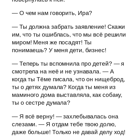
— О чем нам говорить, Ира?
— Ты должна забрать заявление! Скажи
им, что ты ошиблась, что мы всё решили
миром! Меня же посадят! Ты
понимаешь? У меня дети, бизнес!
— Теперь ты вспомнила про детей? — я
смотрела на неё и не узнавала. — А
когда ты Тёме писала, что он нищеброд,
ты о детях думала? Когда ты меня из
маминого дома выставляла, как собаку,
ты о сестре думала?
— Я всё верну! — захлебывалась она
слезами. — Я отдам тебе твою долю,
даже больше! Только не давай делу ход!