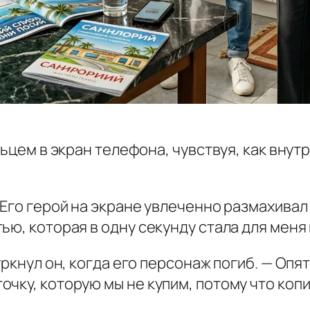
ьцем в экран телефона, чувствуя, как внутр
 Его герой на экране увлеченно размахивал
ью, которая в одну секунду стала для мен
ркнул он, когда его персонаж погиб. — Опять
чку, которую мы не купим, потому что копи