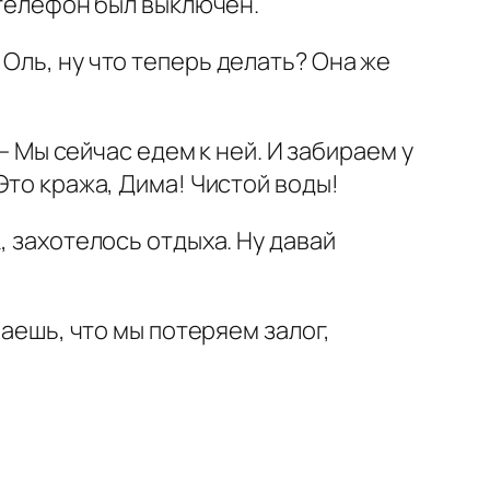
 телефон был выключен.
Оль, ну что теперь делать? Она же
 — Мы сейчас едем к ней. И забираем у
Это кража, Дима! Чистой воды!
, захотелось отдыха. Ну давай
маешь, что мы потеряем залог,