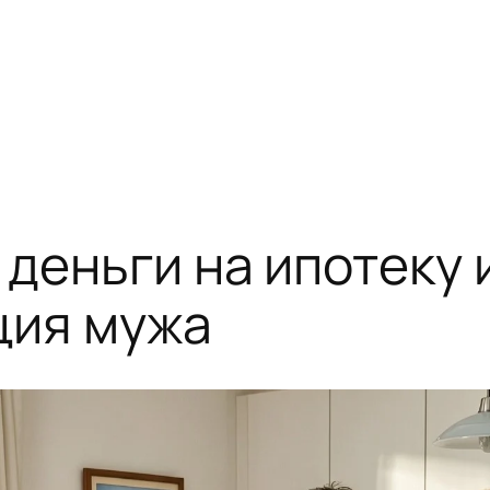
деньги на ипотеку и
ция мужа