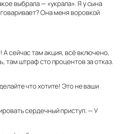
кое выбрала — «украла». Я у сына
азговаривает? Она меня воровкой
! А сейчас там акция, всё включено,
ь, там штраф сто процентов за отказ.
 делайте что хотите! Это не ваши
тировать сердечный приступ. — У