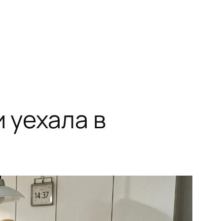
 уехала в